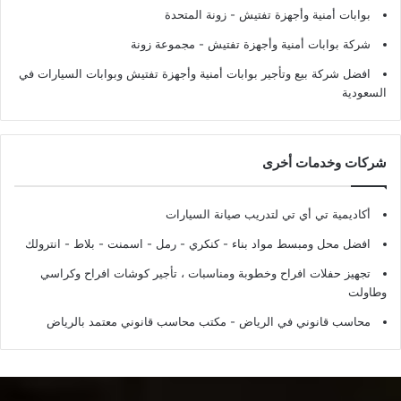
بوابات أمنية وأجهزة تفتيش
- زونة المتحدة
شركة بوابات أمنية وأجهزة تفتيش
- مجموعة زونة
افضل شركة بيع وتأجير بوابات أمنية وأجهزة تفتيش وبوابات السيارات في
السعودية
شركات وخدمات أخرى
أكاديمية تي أي تي لتدريب صيانة السيارات
افضل محل ومبسط مواد بناء - كنكري - رمل - اسمنت - بلاط - انترولك
تجهيز حفلات افراح وخطوبة ومناسبات ، تأجير كوشات افراح وكراسي
وطاولت
محاسب قانوني في الرياض - مكتب محاسب قانوني معتمد بالرياض