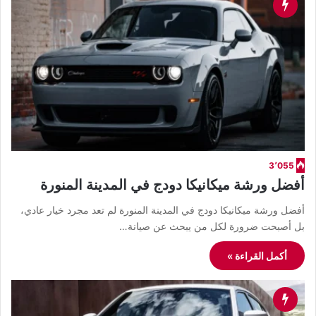
3٬055
أفضل ورشة ميكانيكا دودج في المدينة المنورة
أفضل ورشة ميكانيكا دودج في المدينة المنورة لم تعد مجرد خيار عادي،
بل أصبحت ضرورة لكل من يبحث عن صيانة…
أكمل القراءة »