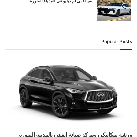
صيانة بي ام دبليو في المدينة المنورة
Popular Posts
ورشة ميكانيكي ومركز صيانة انفنتي بالمدينة المنورة