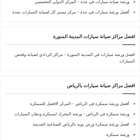
ورشة صيانة سيارات في جدة
- المركز الدولي التخصصي
أفضل ورشة سيارات في جدة
- مركز مستر كار لصيانة السيارات بجدة
افضل مراكز صيانة سيارات المدينة المنورة
افضل ورشة سيارات في المدينة المنورة
- مراكز الردادي لصيانة وفحص
السيارات
افضل مراكز صيانة سيارات بالرياض
أفضل ورشة سمكرة في الرياض
- المركز الافضل للسمكرة
ورشة سمكرة في الرياض
- ورشة المحرك لسمكرة ودهان السيارات
افضل ورشة سمكرة ورش بوية بالرياض الصناعية القديمة
ورشة سمكرة