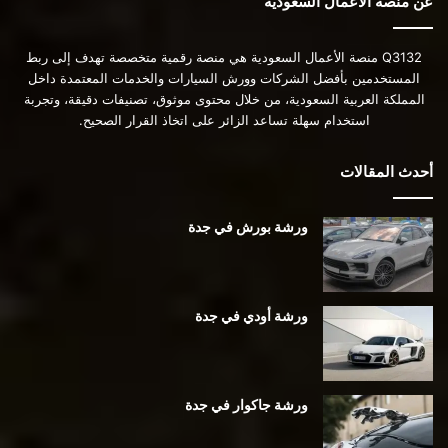
عن منصة الأعمال السعودية
Q3132 منصة الأعمال السعودية هي منصة رقمية متخصصة تهدف إلى ربط
المستخدمين بأفضل الشركات وورش السيارات والخدمات المعتمدة داخل
المملكة العربية السعودية، من خلال محتوى موثوق، تصنيفات دقيقة، وتجربة
استخدام سهلة تساعد الزائر على اتخاذ القرار الصحيح.
أحدث المقالات
ورشة بورش في جدة
ورشة أودي في جدة
ورشة جاكوار في جدة