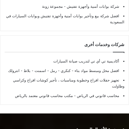
شركة بوابات أمنية وأجهزة تفتيش
- مجموعة زونة
افضل شركة بيع وتأجير بوابات أمنية وأجهزة تفتيش وبوابات السيارات في
السعودية
شركات وخدمات أخرى
أكاديمية تي أي تي لتدريب صيانة السيارات
افضل محل ومبسط مواد بناء - كنكري - رمل - اسمنت - بلاط - انترولك
تجهيز حفلات افراح وخطوبة ومناسبات ، تأجير كوشات افراح وكراسي
وطاولت
محاسب قانوني في الرياض - مكتب محاسب قانوني معتمد بالرياض