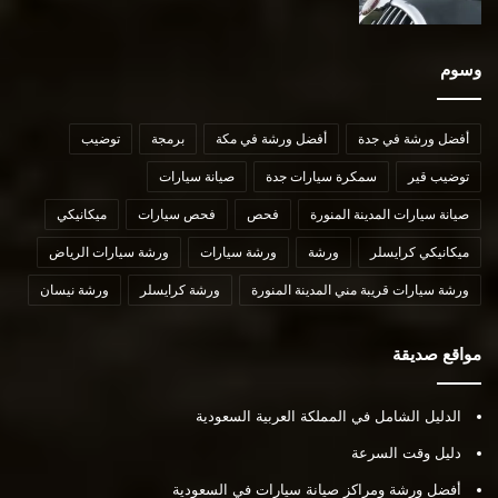
وسوم
أفضل ورشة في جدة
أفضل ورشة في مكة
برمجة
توضيب
توضيب قير
سمكرة سيارات جدة
صيانة سيارات
صيانة سيارات المدينة المنورة
فحص
فحص سيارات
ميكانيكي
ميكانيكي كرايسلر
ورشة
ورشة سيارات
ورشة سيارات الرياض
ورشة سيارات قريبة مني المدينة المنورة
ورشة كرايسلر
ورشة نيسان
مواقع صديقة
الدليل الشامل في المملكة العربية السعودية
دليل وقت السرعة
أفضل ورشة ومراكز صيانة سيارات في السعودية