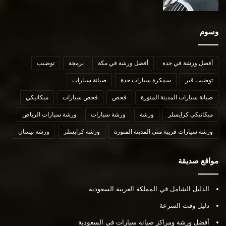
وسوم
أفضل ورشة في جدة
أفضل ورشة في مكة
برمجة
توضيب
توضيب قير
سمكرة سيارات جدة
صيانة سيارات
صيانة سيارات المدينة المنورة
فحص
فحص سيارات
ميكانيكي
ميكانيكي كرايسلر
ورشة
ورشة سيارات
ورشة سيارات الرياض
ورشة سيارات قريبة مني المدينة المنورة
ورشة كرايسلر
ورشة نيسان
مواقع صديقة
الدليل الشامل في المملكة العربية السعودية
دليل وقت السرعة
أفضل ورشة ومراكز صيانة سيارات في السعودية