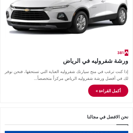
381
ورشة شفروليه في الرياض
إذا كنت ترغب في منح سيارتك شفروليه العناية التي تستحقها، فنحن نوفر
لك في أفضل ورشة شفروليه الرياض مركزاً متخصصاً…
أكمل القراءة »
نحن الافضل في مجالنا