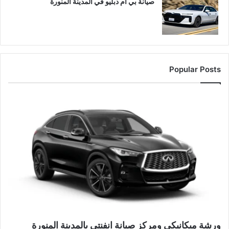
صيانة بي ام دبليو في المدينة المنورة
Popular Posts
ورشة ميكانيكي ومركز صيانة انفنتي بالمدينة المنورة