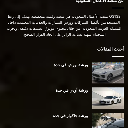
عن منصة الأعمال السعودية
Q3132 منصة الأعمال السعودية هي منصة رقمية متخصصة تهدف إلى ربط
المستخدمين بأفضل الشركات وورش السيارات والخدمات المعتمدة داخل
المملكة العربية السعودية، من خلال محتوى موثوق، تصنيفات دقيقة، وتجربة
استخدام سهلة تساعد الزائر على اتخاذ القرار الصحيح.
أحدث المقالات
ورشة بورش في جدة
ورشة أودي في جدة
ورشة جاكوار في جدة