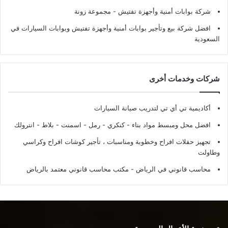
شركة بوابات أمنية وأجهزة تفتيش
- مجموعة زونة
افضل شركة بيع وتأجير بوابات أمنية وأجهزة تفتيش وبوابات السيارات في
السعودية
شركات وخدمات أخرى
أكاديمية تي أي تي لتدريب صيانة السيارات
افضل محل ومبسط مواد بناء - كنكري - رمل - اسمنت - بلاط - انترولك
تجهيز حفلات افراح وخطوبة ومناسبات ، تأجير كوشات افراح وكراسي
وطاولت
محاسب قانوني في الرياض - مكتب محاسب قانوني معتمد بالرياض