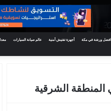
فضل ورشة في مكة
أجهزة تفتيش أمنية
عالم صيانة السيارات
معدا
ي المنطقة الشرقية