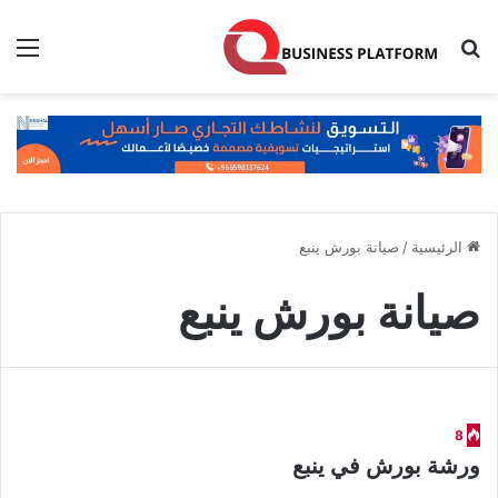
بحث عن
الق
الرئيسية
/
صيانة بورش ينبع
صيانة بورش ينبع
8
ورشة بورش في ينبع