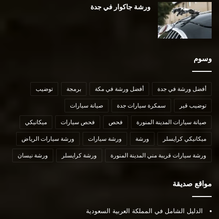
ورشة جاكوار في جدة
وسوم
أفضل ورشة في جدة
أفضل ورشة في مكة
برمجة
توضيب
توضيب قير
سمكرة سيارات جدة
صيانة سيارات
صيانة سيارات المدينة المنورة
فحص
فحص سيارات
ميكانيكي
ميكانيكي كرايسلر
ورشة
ورشة سيارات
ورشة سيارات الرياض
ورشة سيارات قريبة مني المدينة المنورة
ورشة كرايسلر
ورشة نيسان
مواقع صديقة
الدليل الشامل في المملكة العربية السعودية