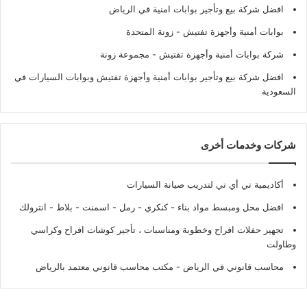
افضل شركة بيع وتأجير بوابات امنية في الرياض
بوابات أمنية وأجهزة تفتيش
- زونة المتحدة
شركة بوابات أمنية وأجهزة تفتيش
- مجموعة زونة
افضل شركة بيع وتأجير بوابات أمنية وأجهزة تفتيش وبوابات السيارات في
السعودية
شركات وخدمات أخرى
أكاديمية تي أي تي لتدريب صيانة السيارات
افضل محل ومبسط مواد بناء - كنكري - رمل - اسمنت - بلاط - انترولك
تجهيز حفلات افراح وخطوبة ومناسبات ، تأجير كوشات افراح وكراسي
وطاولت
محاسب قانوني في الرياض - مكتب محاسب قانوني معتمد بالرياض