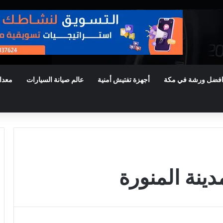
فضل ورشة في مكة
أجهزة تفتيش أمنية
عالم صيانة السيارات
معدا
دينة المنورة