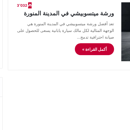
3٬032
ورشة ميتسوبيشي في المدينة المنورة
​تعد أفضل ورشة ميتسوبيشي في المدينة المنورة هي
الوجهة المثالية لكل مالك سيارة يابانية يسعى للحصول على
صيانة احترافية تدمج…
أكمل القراءة »