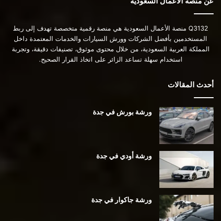
عن منصة الأعمال السعودية
Q3132 منصة الأعمال السعودية هي منصة رقمية متخصصة تهدف إلى ربط
المستخدمين بأفضل الشركات وورش السيارات والخدمات المعتمدة داخل
المملكة العربية السعودية، من خلال محتوى موثوق، تصنيفات دقيقة، وتجربة
استخدام سهلة تساعد الزائر على اتخاذ القرار الصحيح.
أحدث المقالات
ورشة بورش في جدة
ورشة أودي في جدة
ورشة جاكوار في جدة