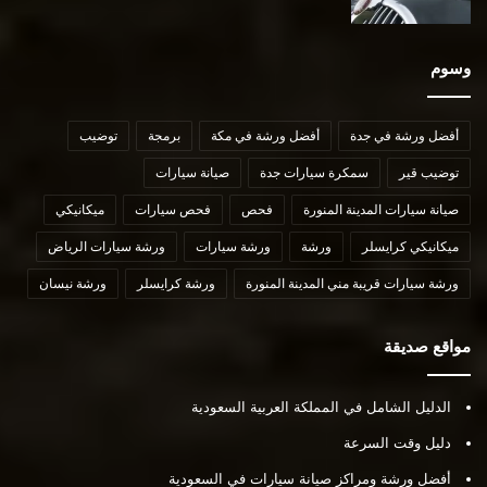
وسوم
أفضل ورشة في جدة
أفضل ورشة في مكة
برمجة
توضيب
توضيب قير
سمكرة سيارات جدة
صيانة سيارات
صيانة سيارات المدينة المنورة
فحص
فحص سيارات
ميكانيكي
ميكانيكي كرايسلر
ورشة
ورشة سيارات
ورشة سيارات الرياض
ورشة سيارات قريبة مني المدينة المنورة
ورشة كرايسلر
ورشة نيسان
مواقع صديقة
الدليل الشامل في المملكة العربية السعودية
دليل وقت السرعة
أفضل ورشة ومراكز صيانة سيارات في السعودية