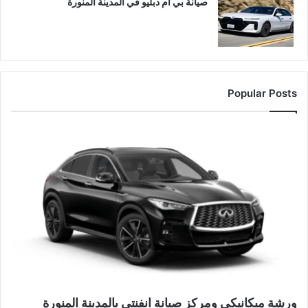
صيانة بي ام دبليو في المدينة المنورة
Popular Posts
ورشة ميكانيكي ومركز صيانة انفنتي بالمدينة المنورة