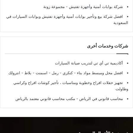
شركة بوابات أمنية وأجهزة تفتيش
- مجموعة زونة
افضل شركة بيع وتأجير بوابات أمنية وأجهزة تفتيش وبوابات السيارات في
السعودية
شركات وخدمات أخرى
أكاديمية تي أي تي لتدريب صيانة السيارات
افضل محل ومبسط مواد بناء - كنكري - رمل - اسمنت - بلاط - انترولك
تجهيز حفلات افراح وخطوبة ومناسبات ، تأجير كوشات افراح وكراسي
وطاولت
محاسب قانوني في الرياض - مكتب محاسب قانوني معتمد بالرياض