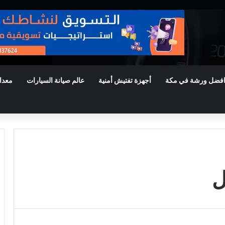
فضل ورشة في مكة
أجهزة تفتيش أمنية
عالم صيانة السيارات
معدا
ل