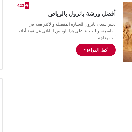
423
أفضل ورشة باترول بالرياض
​تعتبر نيسان باترول السيارة المفضلة والأكثر هيبة في
العاصمة، و للحفاظ على هذا الوحش الياباني في قمة أدائه
أنت بحاجة…
أكمل القراءة »