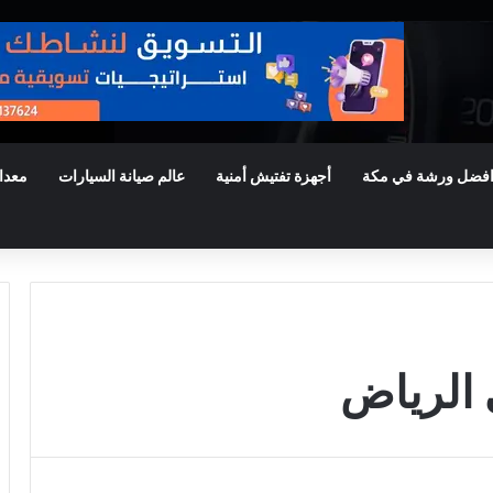
فضل ورشة في مكة
أجهزة تفتيش أمنية
عالم صيانة السيارات
معدا
الرياض