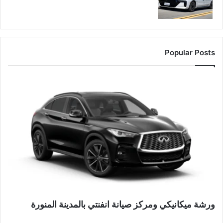
Popular Posts
ورشة ميكانيكي ومركز صيانة انفنتي بالمدينة المنورة