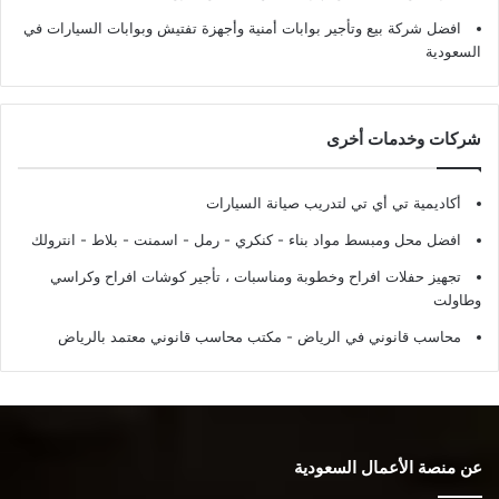
افضل شركة بيع وتأجير بوابات أمنية وأجهزة تفتيش وبوابات السيارات في
السعودية
شركات وخدمات أخرى
أكاديمية تي أي تي لتدريب صيانة السيارات
افضل محل ومبسط مواد بناء - كنكري - رمل - اسمنت - بلاط - انترولك
تجهيز حفلات افراح وخطوبة ومناسبات ، تأجير كوشات افراح وكراسي
وطاولت
محاسب قانوني في الرياض - مكتب محاسب قانوني معتمد بالرياض
عن منصة الأعمال السعودية