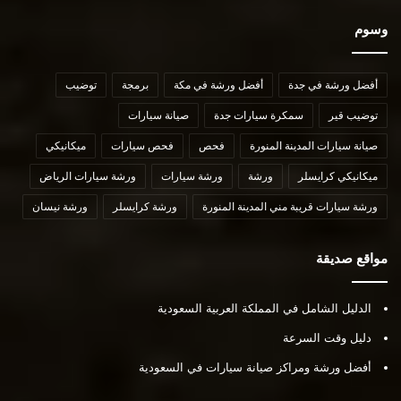
وسوم
أفضل ورشة في جدة
أفضل ورشة في مكة
برمجة
توضيب
توضيب قير
سمكرة سيارات جدة
صيانة سيارات
صيانة سيارات المدينة المنورة
فحص
فحص سيارات
ميكانيكي
ميكانيكي كرايسلر
ورشة
ورشة سيارات
ورشة سيارات الرياض
ورشة سيارات قريبة مني المدينة المنورة
ورشة كرايسلر
ورشة نيسان
مواقع صديقة
الدليل الشامل في المملكة العربية السعودية
دليل وقت السرعة
أفضل ورشة ومراكز صيانة سيارات في السعودية