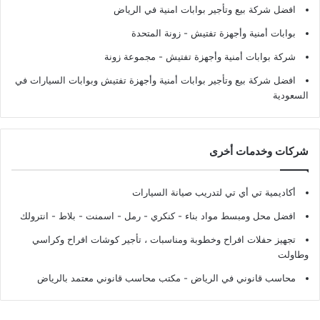
افضل شركة بيع وتأجير بوابات امنية في الرياض
بوابات أمنية وأجهزة تفتيش
- زونة المتحدة
شركة بوابات أمنية وأجهزة تفتيش
- مجموعة زونة
افضل شركة بيع وتأجير بوابات أمنية وأجهزة تفتيش وبوابات السيارات في
السعودية
شركات وخدمات أخرى
أكاديمية تي أي تي لتدريب صيانة السيارات
افضل محل ومبسط مواد بناء - كنكري - رمل - اسمنت - بلاط - انترولك
تجهيز حفلات افراح وخطوبة ومناسبات ، تأجير كوشات افراح وكراسي
وطاولت
محاسب قانوني في الرياض - مكتب محاسب قانوني معتمد بالرياض