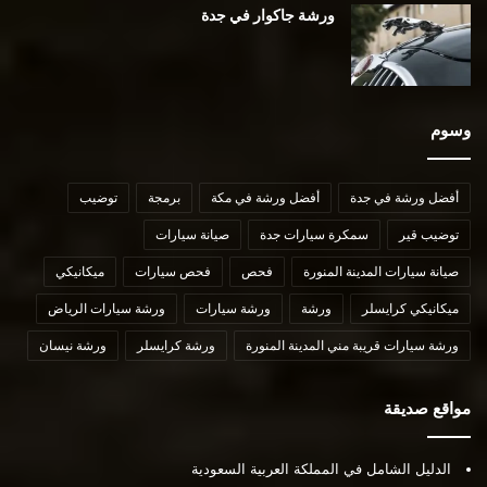
ورشة جاكوار في جدة
وسوم
أفضل ورشة في جدة
أفضل ورشة في مكة
برمجة
توضيب
توضيب قير
سمكرة سيارات جدة
صيانة سيارات
صيانة سيارات المدينة المنورة
فحص
فحص سيارات
ميكانيكي
ميكانيكي كرايسلر
ورشة
ورشة سيارات
ورشة سيارات الرياض
ورشة سيارات قريبة مني المدينة المنورة
ورشة كرايسلر
ورشة نيسان
مواقع صديقة
الدليل الشامل في المملكة العربية السعودية