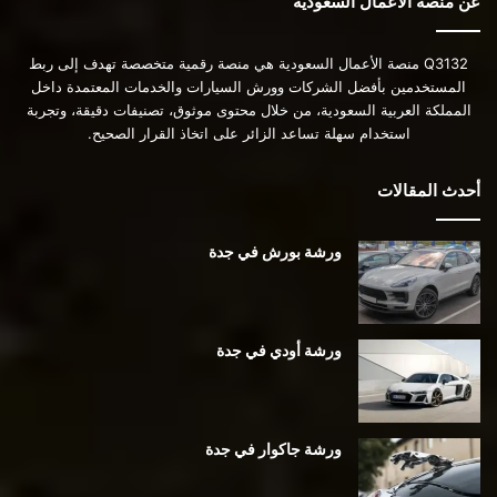
عن منصة الأعمال السعودية
Q3132 منصة الأعمال السعودية هي منصة رقمية متخصصة تهدف إلى ربط
المستخدمين بأفضل الشركات وورش السيارات والخدمات المعتمدة داخل
المملكة العربية السعودية، من خلال محتوى موثوق، تصنيفات دقيقة، وتجربة
استخدام سهلة تساعد الزائر على اتخاذ القرار الصحيح.
أحدث المقالات
ورشة بورش في جدة
ورشة أودي في جدة
ورشة جاكوار في جدة