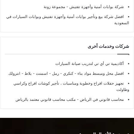
شركة بوابات أمنية وأجهزة تفتيش
- مجموعة زونة
افضل شركة بيع وتأجير بوابات أمنية وأجهزة تفتيش وبوابات السيارات في
السعودية
شركات وخدمات أخرى
أكاديمية تي أي تي لتدريب صيانة السيارات
افضل محل ومبسط مواد بناء - كنكري - رمل - اسمنت - بلاط - انترولك
تجهيز حفلات افراح وخطوبة ومناسبات ، تأجير كوشات افراح وكراسي
وطاولت
محاسب قانوني في الرياض - مكتب محاسب قانوني معتمد بالرياض