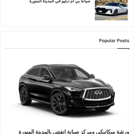
صيانة بي ام دبليو في المدينة المنورة
Popular Posts
ورشة ميكانيكي ومركز صيانة انفنتي بالمدينة المنورة