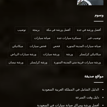
وسوم
أفضل ورشة في جدة
أفضل ورشة في مكة
برمجة
توضيب
توضيب قير
سمكرة سيارات جدة
صيانة سيارات
صيانة سيارات المدينة المنورة
فحص
فحص سيارات
ميكانيكي
ميكانيكي كرايسلر
ورشة
ورشة سيارات
ورشة سيارات الرياض
ورشة سيارات قريبة مني المدينة المنورة
ورشة كرايسلر
ورشة نيسان
مواقع صديقة
الدليل الشامل في المملكة العربية السعودية
دليل وقت السرعة
أفضل ورشة ومراكز صيانة سيارات في السعودية