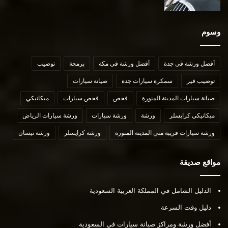
وسوم
أفضل ورشة في جدة
أفضل ورشة في مكة
برمجة
توضيب
توضيب قير
سمكرة سيارات جدة
صيانة سيارات
صيانة سيارات المدينة المنورة
فحص
فحص سيارات
ميكانيكي
ميكانيكي كرايسلر
ورشة
ورشة سيارات
ورشة سيارات الرياض
ورشة سيارات قريبة مني المدينة المنورة
ورشة كرايسلر
ورشة نيسان
مواقع صديقة
الدليل الشامل في المملكة العربية السعودية
دليل وقت السرعة
أفضل ورشة ومراكز صيانة سيارات في السعودية