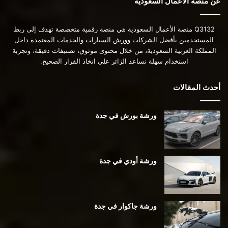
عن منصة الأعمال السعودية
Q3132 منصة الأعمال السعودية هي منصة رقمية متخصصة تهدف إلى ربط
المستخدمين بأفضل الشركات وورش السيارات والخدمات المعتمدة داخل
المملكة العربية السعودية، من خلال محتوى موثوق، تصنيفات دقيقة، وتجربة
استخدام سهلة تساعد الزائر على اتخاذ القرار الصحيح.
أحدث المقالات
ورشة بورش في جدة
ورشة أودي في جدة
ورشة جاكوار في جدة