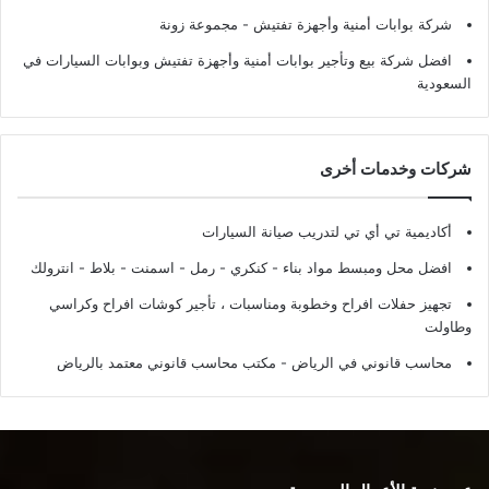
شركة بوابات أمنية وأجهزة تفتيش
- مجموعة زونة
افضل شركة بيع وتأجير بوابات أمنية وأجهزة تفتيش وبوابات السيارات في
السعودية
شركات وخدمات أخرى
أكاديمية تي أي تي لتدريب صيانة السيارات
افضل محل ومبسط مواد بناء - كنكري - رمل - اسمنت - بلاط - انترولك
تجهيز حفلات افراح وخطوبة ومناسبات ، تأجير كوشات افراح وكراسي
وطاولت
محاسب قانوني في الرياض - مكتب محاسب قانوني معتمد بالرياض