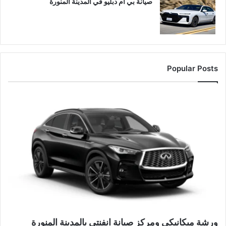
صيانة بي ام دبليو في المدينة المنورة
Popular Posts
ورشة ميكانيكي ومركز صيانة انفنتي بالمدينة المنورة