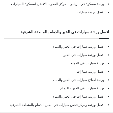
ورشة سمكرة في الرياض
- مركز المحرك الافضل لسمكرة السيارات
افضل ورشة سيارات
افضل ورشة سيارات في الخبر والدمام بالمنطقة الشرقية
أفضل ورشة سيارات في الخبر والدمام
افضل ورشة سيارات في الخبر
ورشة سيارات في الدمام
افضل ورشة سيارات
ورشة اصلاح سيارات في الخبر والدمام
ورشة سيارات في الخبر - الدمام
افضل ورشة سيارات في الخبر والدمام
افضل ورشة ومركز فحص سيارات في الخبر، الدمام بالمنطقة الشرقية