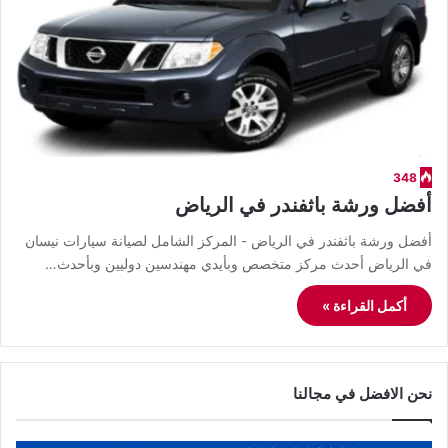
348
أفضل ورشة باثفندر في الرياض
أفضل ورشة باثفندر في الرياض - المركز الشامل لصيانة سيارات نيسان
في الرياض أحدث مركز متخصص وبأيدي مهندسين دوليين وبأحدث…
أكمل القراءة »
نحن الافضل في مجالنا