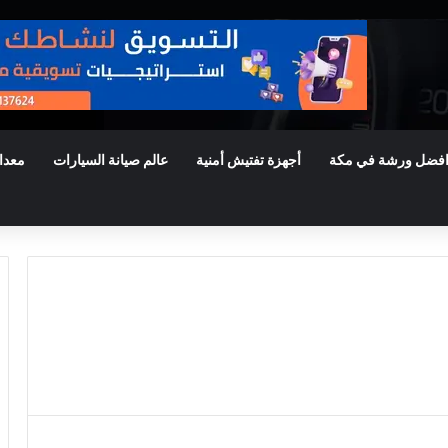
فضل ورشة في مكة
أجهزة تفتيش أمنية
عالم صيانة السيارات
معدا