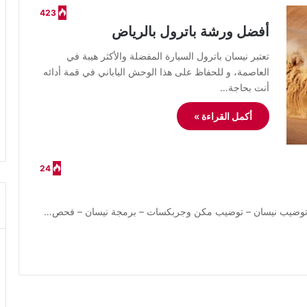
423
أفضل ورشة باترول بالرياض
​تعتبر نيسان باترول السيارة المفضلة والأكثر هيبة في
العاصمة، و للحفاظ على هذا الوحش الياباني في قمة أدائه
أنت بحاجة…
أكمل القراءة »
24
 – توضيب نيسان – توضيب مكن وجربكسات – برمجة نيسان – فحص…