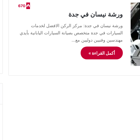
670
ورشة نيسان في جدة
ورشة نيسان في جدة: مركز الركن الافضل لخدمات
السيارات في جدة متخصص بصيانة السيارات اليابانية بأيدي
مهندسين وفنيين دوليين مع…
أكمل القراءة »