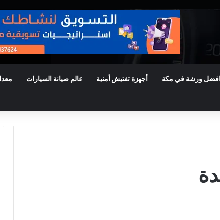
فضل ورشة في مكة
أجهزة تفتيش أمنية
عالم صيانة السيارات
معدا
دة