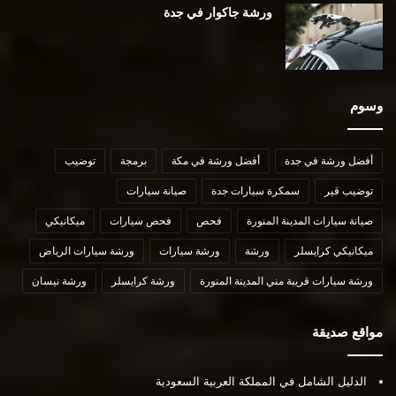
ورشة جاكوار في جدة
وسوم
أفضل ورشة في جدة
أفضل ورشة في مكة
برمجة
توضيب
توضيب قير
سمكرة سيارات جدة
صيانة سيارات
صيانة سيارات المدينة المنورة
فحص
فحص سيارات
ميكانيكي
ميكانيكي كرايسلر
ورشة
ورشة سيارات
ورشة سيارات الرياض
ورشة سيارات قريبة مني المدينة المنورة
ورشة كرايسلر
ورشة نيسان
مواقع صديقة
الدليل الشامل في المملكة العربية السعودية