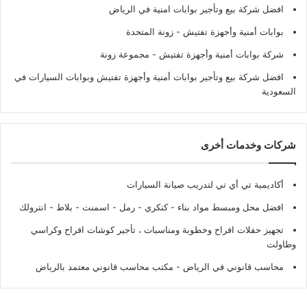
افضل شركة بيع وتأجير بوابات امنية في الرياض
بوابات أمنية وأجهزة تفتيش
- زونة المتحدة
شركة بوابات أمنية وأجهزة تفتيش
- مجموعة زونة
افضل شركة بيع وتأجير بوابات أمنية وأجهزة تفتيش وبوابات السيارات في
السعودية
شركات وخدمات أخرى
أكاديمية تي أي تي لتدريب صيانة السيارات
افضل محل ومبسط مواد بناء - كنكري - رمل - اسمنت - بلاط - انترولك
تجهيز حفلات افراح وخطوبة ومناسبات ، تأجير كوشات افراح وكراسي
وطاولت
محاسب قانوني في الرياض - مكتب محاسب قانوني معتمد بالرياض