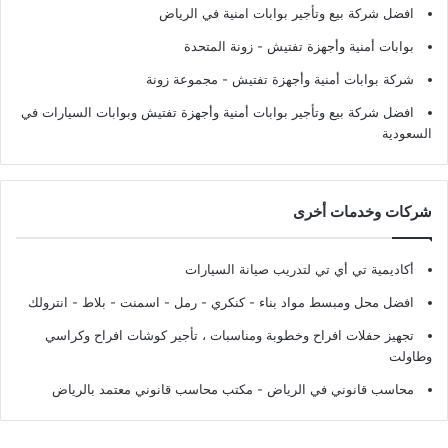
افضل شركة بيع وتأجير بوابات امنية في الرياض
بوابات أمنية وأجهزة تفتيش
- زونة المتحدة
شركة بوابات أمنية وأجهزة تفتيش
- مجموعة زونة
افضل شركة بيع وتأجير بوابات أمنية وأجهزة تفتيش وبوابات السيارات في
السعودية
شركات وخدمات أخرى
أكاديمية تي أي تي لتدريب صيانة السيارات
افضل محل ومبسط مواد بناء - كنكري - رمل - اسمنت - بلاط - انترولك
تجهيز حفلات افراح وخطوبة ومناسبات ، تأجير كوشات افراح وكراسي
وطاولت
محاسب قانوني في الرياض - مكتب محاسب قانوني معتمد بالرياض