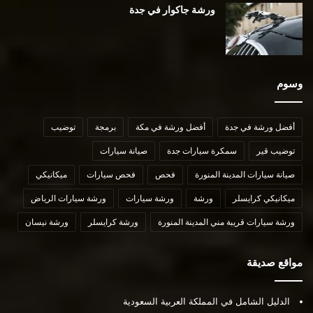
ورشة جاكوار في جدة
وسوم
أفضل ورشة في جدة
أفضل ورشة في مكة
برمجة
توضيب
توضيب قير
سمكرة سيارات جدة
صيانة سيارات
صيانة سيارات المدينة المنورة
فحص
فحص سيارات
ميكانيكي
ميكانيكي كرايسلر
ورشة
ورشة سيارات
ورشة سيارات الرياض
ورشة سيارات قريبة مني المدينة المنورة
ورشة كرايسلر
ورشة نيسان
مواقع صديقة
الدليل الشامل في المملكة العربية السعودية