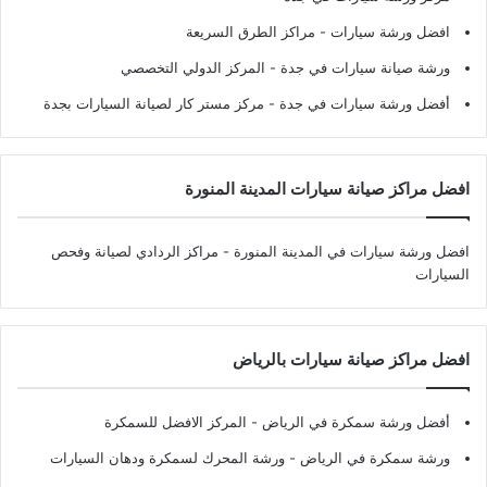
افضل ورشة سيارات
- مراكز الطرق السريعة
ورشة صيانة سيارات في جدة
- المركز الدولي التخصصي
أفضل ورشة سيارات في جدة
- مركز مستر كار لصيانة السيارات بجدة
افضل مراكز صيانة سيارات المدينة المنورة
افضل ورشة سيارات في المدينة المنورة
- مراكز الردادي لصيانة وفحص
السيارات
افضل مراكز صيانة سيارات بالرياض
أفضل ورشة سمكرة في الرياض
- المركز الافضل للسمكرة
ورشة سمكرة في الرياض
- ورشة المحرك لسمكرة ودهان السيارات