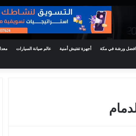
فضل ورشة في مكة
أجهزة تفتيش أمنية
عالم صيانة السيارات
معدا
دمام