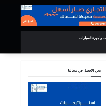
ت وأجهزة السيارات
نحن الافضل في مجالنا