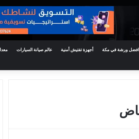
فضل ورشة في مكة
أجهزة تفتيش أمنية
عالم صيانة السيارات
معدا
ياض