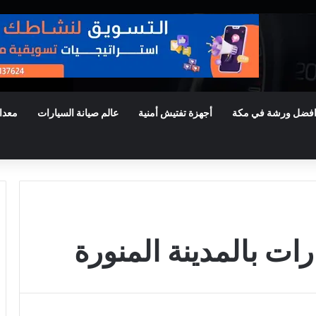
فضل ورشة في مكة
أجهزة تفتيش أمنية
عالم صيانة السيارات
معدا
ات بالمدينة المنورة