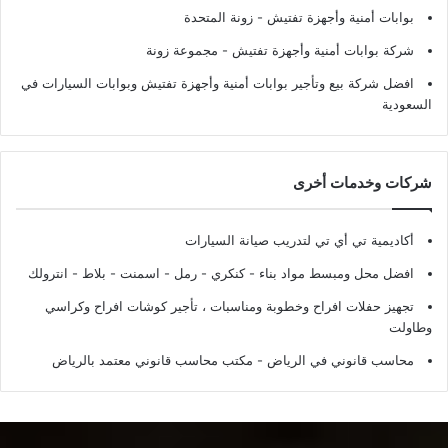
بوابات أمنية وأجهزة تفتيش
- زونة المتحدة
شركة بوابات أمنية وأجهزة تفتيش
- مجموعة زونة
افضل شركة بيع وتأجير بوابات أمنية وأجهزة تفتيش وبوابات السيارات في
السعودية
شركات وخدمات أخرى
أكاديمية تي أي تي لتدريب صيانة السيارات
افضل محل ومبسط مواد بناء - كنكري - رمل - اسمنت - بلاط - انترولك
تجهيز حفلات افراح وخطوبة ومناسبات ، تأجير كوشات افراح وكراسي
وطاولت
محاسب قانوني في الرياض - مكتب محاسب قانوني معتمد بالرياض