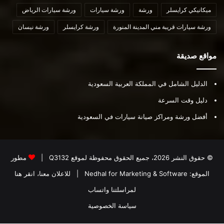
ميكانيكي كرايسلر
ورشة
ورشة سيارات
ورشة سيارات الرياض
ورشة سيارات قريبة مني المدينة المنورة
ورشة كرايسلر
ورشة نيسان
مواقع صديقة
الدليل الشامل في المملكة العربية السعودية
دليل وقت السرعة
أفضل ورشة ومراكز صيانة سيارات في السعودية
© حقوق النشر 2026، جميع الحقوق محفوظة لموقع
Q3132
|
مطور
الموقع:
Nedhal for Marketing & Software
|
للاعلان معنا، انقر هنا
لمراسلتنا واتساب
سياسة الخصوصية