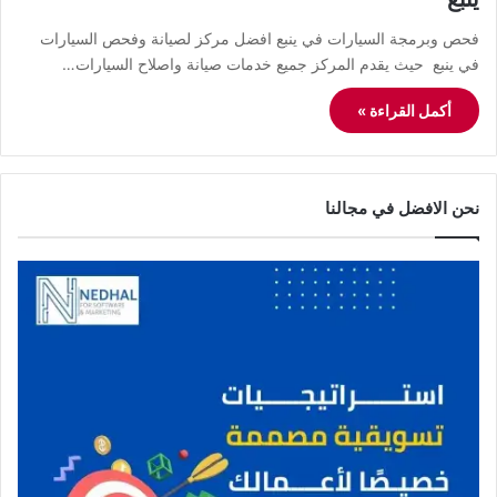
فحص وبرمجة السيارات في ينبع افضل مركز لصيانة وفحص السيارات
في ينبع حيث يقدم المركز جميع خدمات صيانة واصلاح السيارات…
أكمل القراءة »
نحن الافضل في مجالنا