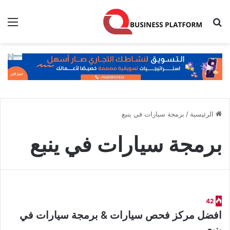
بحث عن
الق
الرئيسية
/
برمجة سيارات في ينبع
برمجة سيارات في ينبع
42
افضل مركز فحص سيارات & برمجة سيارات في
ينبع