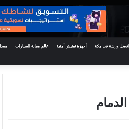
فضل ورشة في مكة
أجهزة تفتيش أمنية
عالم صيانة السيارات
معدا
الدمام