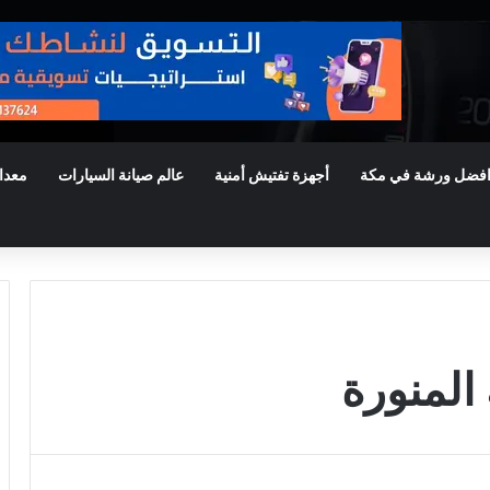
فضل ورشة في مكة
أجهزة تفتيش أمنية
عالم صيانة السيارات
معدا
المنورة