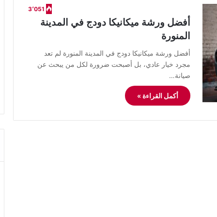
3٬051
أفضل ورشة ميكانيكا دودج في المدينة
المنورة
أفضل ورشة ميكانيكا دودج في المدينة المنورة لم تعد
مجرد خيار عادي، بل أصبحت ضرورة لكل من يبحث عن
صيانة…
أكمل القراءة »