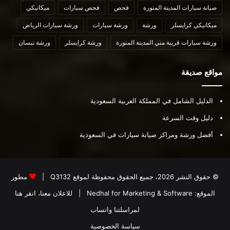
صيانة سيارات المدينة المنورة
فحص
فحص سيارات
ميكانيكي
ميكانيكي كرايسلر
ورشة
ورشة سيارات
ورشة سيارات الرياض
ورشة سيارات قريبة مني المدينة المنورة
ورشة كرايسلر
ورشة نيسان
مواقع صديقة
الدليل الشامل في المملكة العربية السعودية
دليل وقت السرعة
أفضل ورشة ومراكز صيانة سيارات في السعودية
© حقوق النشر 2026، جميع الحقوق محفوظة لموقع
Q3132
|
مطور
الموقع:
Nedhal for Marketing & Software
|
للاعلان معنا، انقر هنا
لمراسلتنا واتساب
سياسة الخصوصية