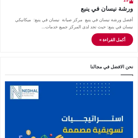
25
ورشة نيسان في ينبع
أفضل ورشة نيسان في ينبع مركز صيانة نيسان في ينبع: ميكانيكي
نيسان في ينبع: حيث تجد لدى المركز جميع خدمات…
أكمل القراءة »
نحن الافضل في مجالنا