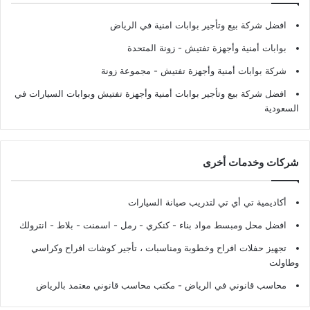
افضل شركة بيع وتأجير بوابات امنية في الرياض
بوابات أمنية وأجهزة تفتيش
- زونة المتحدة
شركة بوابات أمنية وأجهزة تفتيش
- مجموعة زونة
افضل شركة بيع وتأجير بوابات أمنية وأجهزة تفتيش وبوابات السيارات في
السعودية
شركات وخدمات أخرى
أكاديمية تي أي تي لتدريب صيانة السيارات
افضل محل ومبسط مواد بناء - كنكري - رمل - اسمنت - بلاط - انترولك
تجهيز حفلات افراح وخطوبة ومناسبات ، تأجير كوشات افراح وكراسي
وطاولت
محاسب قانوني في الرياض - مكتب محاسب قانوني معتمد بالرياض