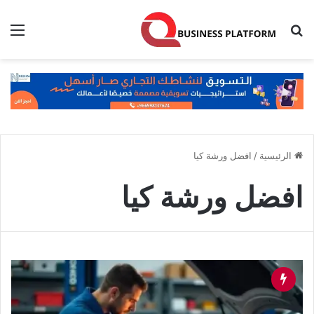
بحث عن
الق
الرئيسية
/
افضل ورشة كيا
افضل ورشة كيا