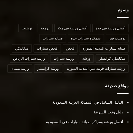
وسوم
أفضل ورشة في جدة
أفضل ورشة في مكة
برمجة
توضيب
توضيب قير
سمكرة سيارات جدة
صيانة سيارات
صيانة سيارات المدينة المنورة
فحص
فحص سيارات
ميكانيكي
ميكانيكي كرايسلر
ورشة
ورشة سيارات
ورشة سيارات الرياض
ورشة سيارات قريبة مني المدينة المنورة
ورشة كرايسلر
ورشة نيسان
مواقع صديقة
الدليل الشامل في المملكة العربية السعودية
دليل وقت السرعة
أفضل ورشة ومراكز صيانة سيارات في السعودية