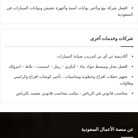
افضل شركة بيع وتأجير بوابات أمنية وأجهزة تفتيش وبوابات السيارات في
السعودية
شركات وخدمات أخرى
أكاديمية تي أي تي لتدريب صيانة السيارات
افضل محل ومبسط مواد بناء - كنكري - رمل - اسمنت - بلاط - انترولك
تجهيز حفلات افراح وخطوبة ومناسبات ، تأجير كوشات افراح وكراسي
وطاولت
محاسب قانوني في الرياض - مكتب محاسب قانوني معتمد بالرياض
عن منصة الأعمال السعودية