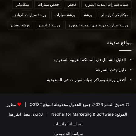
صيانة سيارات المدينة المنورة
فحص
فحص سيارات
ميكانيكي
ميكانيكي كرايسلر
ورشة
ورشة سيارات
ورشة سيارات الرياض
ورشة سيارات قريبة مني المدينة المنورة
ورشة كرايسلر
ورشة نيسان
مواقع صديقة
الدليل الشامل في المملكة العربية السعودية
دليل وقت السرعة
أفضل ورشة ومراكز صيانة سيارات في السعودية
© حقوق النشر 2026، جميع الحقوق محفوظة لموقع
Q3132
|
مطور
الموقع:
Nedhal for Marketing & Software
|
للاعلان معنا، انقر هنا
لمراسلتنا واتساب
سياسة الخصوصية