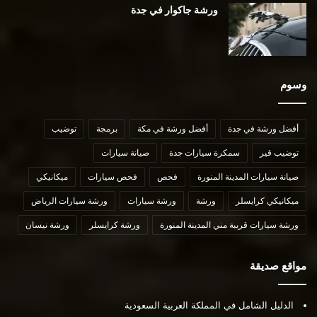
ورشة جاكوار في جدة
وسوم
أفضل ورشة في جدة
أفضل ورشة في مكة
برمجة
توضيب
توضيب قير
سمكرة سيارات جدة
صيانة سيارات
صيانة سيارات المدينة المنورة
فحص
فحص سيارات
ميكانيكي
ميكانيكي كرايسلر
ورشة
ورشة سيارات
ورشة سيارات الرياض
ورشة سيارات قريبة مني المدينة المنورة
ورشة كرايسلر
ورشة نيسان
مواقع صديقة
الدليل الشامل في المملكة العربية السعودية