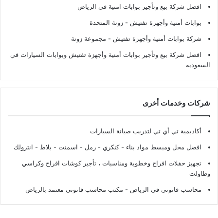
افضل شركة بيع وتأجير بوابات امنية في الرياض
بوابات أمنية وأجهزة تفتيش
- زونة المتحدة
شركة بوابات أمنية وأجهزة تفتيش
- مجموعة زونة
افضل شركة بيع وتأجير بوابات أمنية وأجهزة تفتيش وبوابات السيارات في
السعودية
شركات وخدمات أخرى
أكاديمية تي أي تي لتدريب صيانة السيارات
افضل محل ومبسط مواد بناء - كنكري - رمل - اسمنت - بلاط - انترولك
تجهيز حفلات افراح وخطوبة ومناسبات ، تأجير كوشات افراح وكراسي
وطاولت
محاسب قانوني في الرياض - مكتب محاسب قانوني معتمد بالرياض