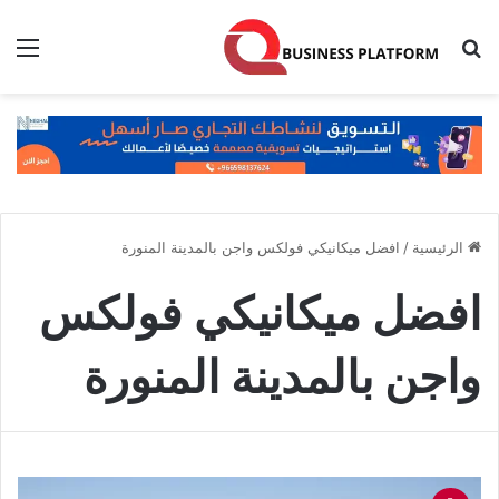
بحث عن
الق
الرئيسية
/
افضل ميكانيكي فولكس واجن بالمدينة المنورة
افضل ميكانيكي فولكس
واجن بالمدينة المنورة