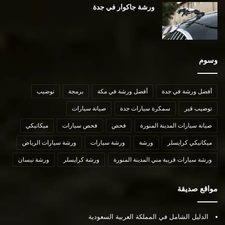
ورشة جاكوار في جدة
وسوم
أفضل ورشة في جدة
أفضل ورشة في مكة
برمجة
توضيب
توضيب قير
سمكرة سيارات جدة
صيانة سيارات
صيانة سيارات المدينة المنورة
فحص
فحص سيارات
ميكانيكي
ميكانيكي كرايسلر
ورشة
ورشة سيارات
ورشة سيارات الرياض
ورشة سيارات قريبة مني المدينة المنورة
ورشة كرايسلر
ورشة نيسان
مواقع صديقة
الدليل الشامل في المملكة العربية السعودية