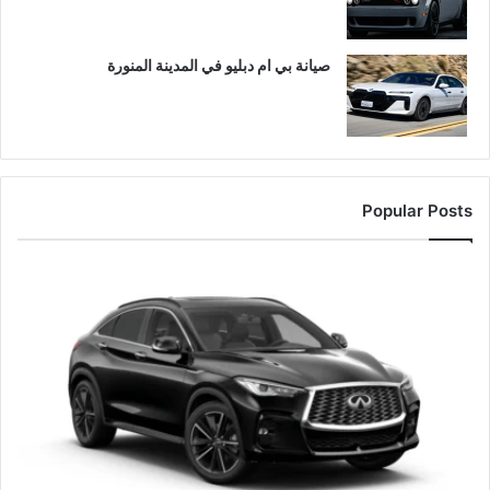
صيانة بي ام دبليو في المدينة المنورة
Popular Posts