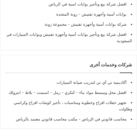
افضل شركة بيع وتأجير بوابات امنية في الرياض
بوابات أمنية وأجهزة تفتيش
- زونة المتحدة
شركة بوابات أمنية وأجهزة تفتيش
- مجموعة زونة
افضل شركة بيع وتأجير بوابات أمنية وأجهزة تفتيش وبوابات السيارات في
السعودية
شركات وخدمات أخرى
أكاديمية تي أي تي لتدريب صيانة السيارات
افضل محل ومبسط مواد بناء - كنكري - رمل - اسمنت - بلاط - انترولك
تجهيز حفلات افراح وخطوبة ومناسبات ، تأجير كوشات افراح وكراسي
وطاولت
محاسب قانوني في الرياض - مكتب محاسب قانوني معتمد بالرياض