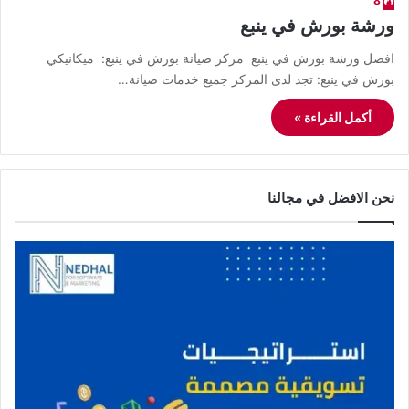
8
ورشة بورش في ينبع
افضل ورشة بورش في ينبع مركز صيانة بورش في ينبع: ميكانيكي
بورش في ينبع: تجد لدى المركز جميع خدمات صيانة…
أكمل القراءة »
نحن الافضل في مجالنا