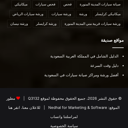
صيانة سيارات المدينة المنورة
فحص
فحص سيارات
ميكانيكي
ميكانيكي كرايسلر
ورشة
ورشة سيارات
ورشة سيارات الرياض
ورشة سيارات قريبة مني المدينة المنورة
ورشة كرايسلر
ورشة نيسان
مواقع صديقة
الدليل الشامل في المملكة العربية السعودية
دليل وقت السرعة
أفضل ورشة ومراكز صيانة سيارات في السعودية
© حقوق النشر 2026، جميع الحقوق محفوظة لموقع
Q3132
|
مطور
الموقع:
Nedhal for Marketing & Software
|
للاعلان معنا، انقر هنا
لمراسلتنا واتساب
سياسة الخصوصية