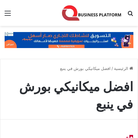
بحث عن
الق
الرئيسية
/
افضل ميكانيكي بورش في ينبع
افضل ميكانيكي بورش
في ينبع