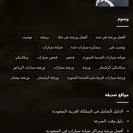
وسوم
أفضل ورشة في جدة
أفضل ورشة في مكة
برمجة
توضيب
توضيب قير
سمكرة سيارات جدة
صيانة سيارات
صيانة سيارات المدينة المنورة
فحص
فحص سيارات
ميكانيكي
ميكانيكي كرايسلر
ورشة
ورشة سيارات
ورشة سيارات الرياض
ورشة سيارات قريبة مني المدينة المنورة
ورشة كرايسلر
ورشة نيسان
مواقع صديقة
الدليل الشامل في المملكة العربية السعودية
دليل وقت السرعة
أفضل ورشة ومراكز صيانة سيارات في السعودية