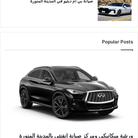
صيانة بي ام دبليو في المدينة المنورة
Popular Posts
ورشة ميكانيكي ومركز صيانة انفنتي بالمدينة المنورة