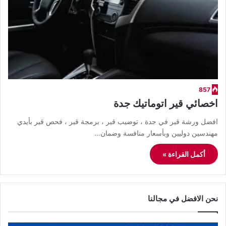
857
اخصائي قير اتوماتيك جدة
افضل ورشة قير في جدة ، توضيب قير ، برمجة قير ، فحص قير بأيدي
مهندسين دوليين وبأسعار منافسة وضمان…
أكمل القراءة »
نحن الافضل في مجالنا