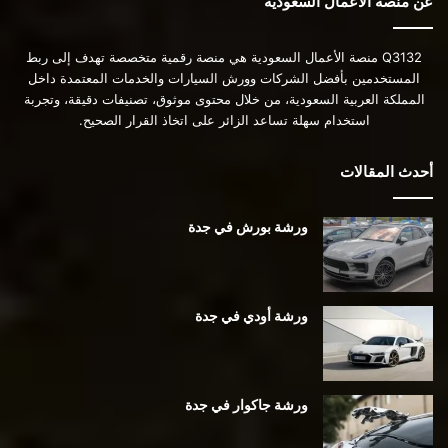
عن منصة الأعمال السعودية
Q3132 منصة الأعمال السعودية هي منصة رقمية متخصصة تهدف إلى ربط
المستخدمين بأفضل الشركات وورش السيارات والخدمات المعتمدة داخل
المملكة العربية السعودية، من خلال محتوى موثوق، تصنيفات دقيقة، وتجربة
استخدام سهلة تساعد الزائر على اتخاذ القرار الصحيح.
أحدث المقالات
ورشة بورش في جدة
ورشة أودي في جدة
ورشة جاكوار في جدة