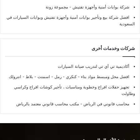
شركة بوابات أمنية وأجهزة تفتيش
- مجموعة زونة
افضل شركة بيع وتأجير بوابات أمنية وأجهزة تفتيش وبوابات السيارات في
السعودية
شركات وخدمات أخرى
أكاديمية تي أي تي لتدريب صيانة السيارات
افضل محل ومبسط مواد بناء - كنكري - رمل - اسمنت - بلاط - انترولك
تجهيز حفلات افراح وخطوبة ومناسبات ، تأجير كوشات افراح وكراسي
وطاولت
محاسب قانوني في الرياض - مكتب محاسب قانوني معتمد بالرياض