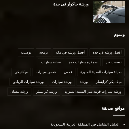
ورشة جاكوار في جدة
وسوم
أفضل ورشة في جدة
أفضل ورشة في مكة
برمجة
توضيب
توضيب قير
سمكرة سيارات جدة
صيانة سيارات
صيانة سيارات المدينة المنورة
فحص
فحص سيارات
ميكانيكي
ميكانيكي كرايسلر
ورشة
ورشة سيارات
ورشة سيارات الرياض
ورشة سيارات قريبة مني المدينة المنورة
ورشة كرايسلر
ورشة نيسان
مواقع صديقة
الدليل الشامل في المملكة العربية السعودية