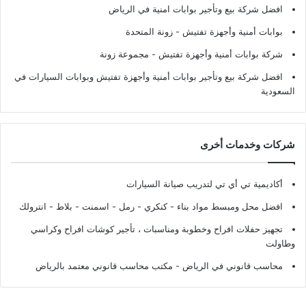
افضل شركة بيع وتأجير بوابات امنية في الرياض
بوابات أمنية وأجهزة تفتيش
- زونة المتحدة
شركة بوابات أمنية وأجهزة تفتيش
- مجموعة زونة
افضل شركة بيع وتأجير بوابات أمنية وأجهزة تفتيش وبوابات السيارات في
السعودية
شركات وخدمات أخرى
أكاديمية تي أي تي لتدريب صيانة السيارات
افضل محل ومبسط مواد بناء - كنكري - رمل - اسمنت - بلاط - انترولك
تجهيز حفلات افراح وخطوبة ومناسبات ، تأجير كوشات افراح وكراسي
وطاولت
محاسب قانوني في الرياض - مكتب محاسب قانوني معتمد بالرياض