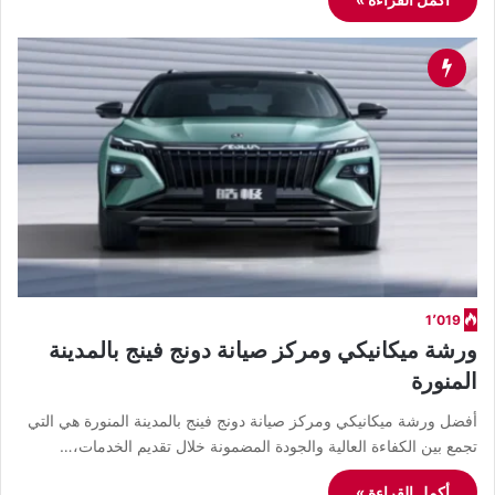
1٬019
ورشة ميكانيكي ومركز صيانة دونج فينج بالمدينة
المنورة
أفضل ورشة ميكانيكي ومركز صيانة دونج فينج بالمدينة المنورة هي التي
تجمع بين الكفاءة العالية والجودة المضمونة خلال تقديم الخدمات،…
أكمل القراءة »