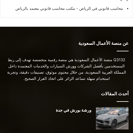
محاسب قانوني في الرياض - مكتب محاسب قانوني معتمد بالرياض
عن منصة الأعمال السعودية
Q3132 منصة الأعمال السعودية هي منصة رقمية متخصصة تهدف إلى ربط
المستخدمين بأفضل الشركات وورش السيارات والخدمات المعتمدة داخل
المملكة العربية السعودية، من خلال محتوى موثوق، تصنيفات دقيقة، وتجربة
استخدام سهلة تساعد الزائر على اتخاذ القرار الصحيح.
أحدث المقالات
ورشة بورش في جدة