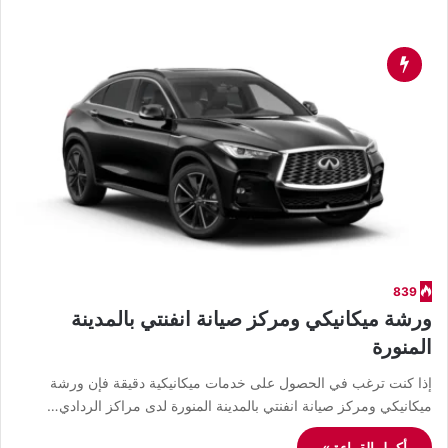
839
ورشة ميكانيكي ومركز صيانة انفنتي بالمدينة
المنورة
إذا كنت ترغب في الحصول على خدمات ميكانيكية دقيقة فإن ورشة
ميكانيكي ومركز صيانة انفنتي بالمدينة المنورة لدى مراكز الردادي…
أكمل القراءة »