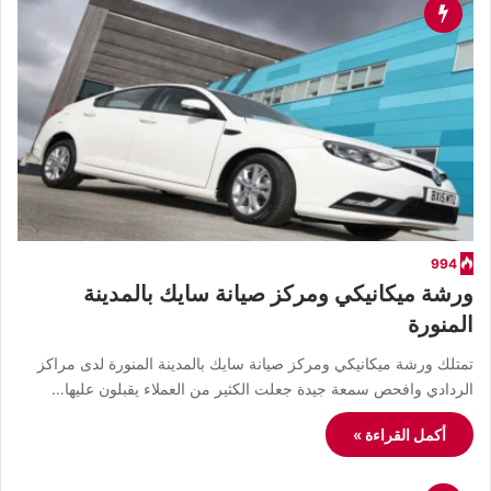
994
ورشة ميكانيكي ومركز صيانة سايك بالمدينة
المنورة
تمتلك ورشة ميكانيكي ومركز صيانة سايك بالمدينة المنورة لدى مراكز
الردادي وافحص سمعة جيدة جعلت الكثير من العملاء يقبلون عليها…
أكمل القراءة »