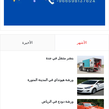
الأشهر
الأخيرة
بنشر متنقل في جدة
ورشة هيونداي في المدينة المنورة
ورشة دودج في الرياض