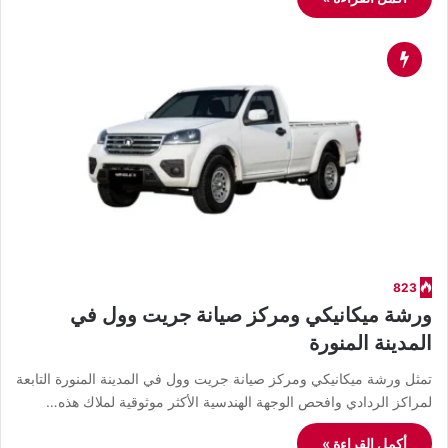
823
ورشة ميكانيكي ومركز صيانة جريت وول في
المدينة المنورة
تمثل ورشة ميكانيكي ومركز صيانة جريت وول في المدينة المنورة التابعة
لمراكز الردادي وافحص الوجهة الهندسية الأكثر موثوقية لملاك هذه…
أكمل القراءة »