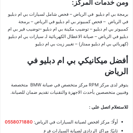
ومن خدمات المركز:
برمجة بي ام دبليو في الرياض – فحص شامل لسيارات بي ام دبليو
في الرياض – فحص كمبيوتر بي ام دبليو في الرياض – برمجة
كمبيوتر بي ام دبليو – توضيب مكينة بي ام دبليو –توضيب قير بي ام
دبليو في الرياض – صيانة الاعطال الكهربائية لـ سيارات بي ام دبليو
(كهربائي بي ام دبليو ممتاز) – تغيير زيت بي ام دبليو
أفضل ميكانيكي بي ام دبليو في
الرياض
يتوفر لدى مركز RPM مركز متخصص في صيانة BMW متخصصة
وفنيين متخصصين بأحدث الاجهزة والتقنيات تقديم ضمان للصيانة.
للاستعلام اتصل على :
أولًا: مركز افحص لصيانة السيارات في الرياض:
0558071880
ثانيًا: مراكز الردادي لصيانة السيارات فرع