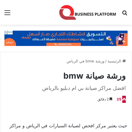
بحث عن
الق
الرئيسية
/
ورشة bmw في الرياض
ورشة صيانة bmw
افضل مراكز صيانة بي ام دبليو بالرياض
25
2 دقائق
حيث يعتبر مركز افحص لصيانة السيارات في الرياض و مراكز