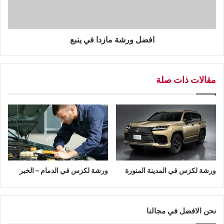
ش
ة
م
ا
افضل ورشة مازدا في ينبع
ز
د
ا
مقالات ذات صلة
ف
ي
ي
ن
ب
ع
ورشة لكزس في المدينة المنورة
ورشة لكزس في الدمام – الخبر
نحن الافضل في مجالنا