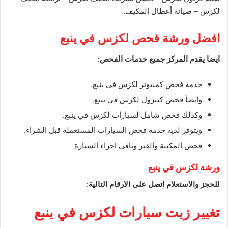
لكزس – صيانة أعطال المكيف.
افضل ورشة فحص لكزس في ينبع
ايضا يقدم المركز جميع خدمات الفحص:
خدمة فحص كمبيوتر لكزس في ينبع.
وايضاً فحص كنترول لكزس في ينبع.
وكذلك فحص شامل لسيارات لكزس في ينبع.
ويتوفر لديه خدمة فحص السيارات المستعملة قبل الشراء.
فحص المكينة والقير وباقي اجزاء السيارة
ورشة لكزس في ينبع
للحجز والاستعلام اتصل على الارقام التالية:
تغيير زيت سيارات لكزس في ينبع