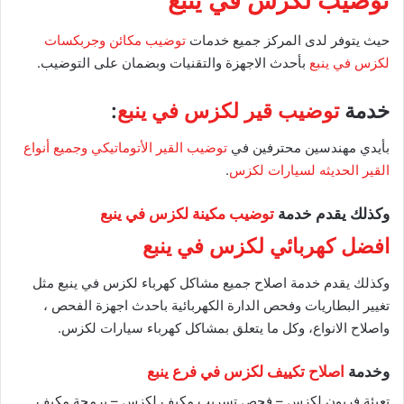
توضيب لكزس في ينبع
حيث يتوفر لدى المركز جميع خدمات
توضيب مكائن وجربكسات
لكزس في ينبع
بأحدث الاجهزة والتقنيات وبضمان على التوضيب.
خدمة
توضيب قير لكزس في ينبع
:
بأيدي مهندسين محترفين في
توضيب القير الأتوماتيكي وجميع أنواع
القير الحديثه لسيارات لكزس
.
وكذلك يقدم خدمة
توضيب مكينة لكزس في ينبع
افضل كهربائي لكزس في ينبع
وكذلك يقدم خدمة اصلاح جميع مشاكل كهرباء لكزس في ينبع مثل
تغيير البطاريات وفحص الدارة الكهربائية باحدث اجهزة الفحص ،
واصلاح الانواع، وكل ما يتعلق بمشاكل كهرباء سيارات لكزس.
وخدمة
اصلاح تكييف لكزس في فرع ينبع
تعبئة فريون لكزس – فحص تسريب مكيف لكزس – برمجة مكيف