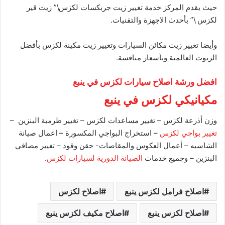
حيث يقدم المركز خدمة تغيير زيت جربكسات لكزس\” زيت قير
لكزس \” بأحدث الاجهزة والتقنيات.
وأيضا تغيير زيت مكائن السيارات وتغيير زيت مكينة لكزس بأفضل
الزيوت العالمية وبأسعار منافسة.
افضل ورشة اصلاح سيارات لكزس في ينبع
مكيانيكي لكزس في ينبع
وزن أذرعة لكزس – تغيير مساعدات لكزس – تغيير طرمبة البنزين –
تغيير بواجي لكزس
– استخراج البواجي المكسورة – اعمال صيانة
الشاسيه – أعمال العكوس والمقاصات- حقن وقود – تغيير مصافي
البنزين – وجميع خدمات
الصيانة الدورية لسيارات لكزس
.
اصلاح فرامل لكزس ينبع
اصلاح لكزس
اصلاح لكزس ينبع
اصلاح مكيف لكزس ينبع