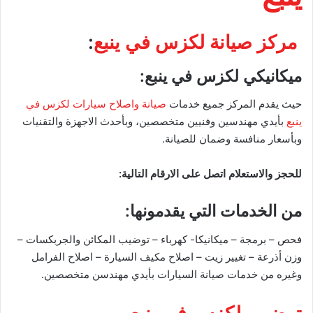
مركز صيانة لكزس في ينبع
:
ميكانيكي لكزس في ينبع
:
حيث يقدم المركز جميع خدمات
صيانة واصلاح سيارات لكزس في
ينبع
بأيدي مهندسين وفنيين متخصصين، وبأحدث الاجهزة والتقنيات
وبأسعار منافسة وضمان للصيانة.
للحجز والاستعلام اتصل على الارقام التالية:
من الخدمات التي يقدمونها:
فحص – برمجة – ميكانيكا- كهرباء – توضيب المكائن والجربكسات –
وزن أذرعة – تغيير زيت – اصلاح مكيف السيارة – اصلاح الفرامل
وغيره من خدمات صيانة السيارات بأيدي مهندسن متخصصين.