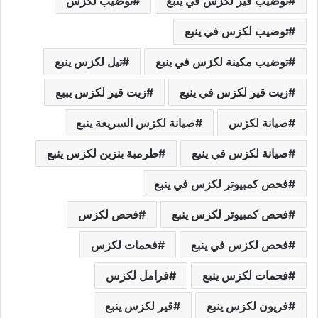
توضيب قير لكزس في ينبع
توضيب لكزس
توضيب لكزس في ينبع
توضيب مكينة لكزس في ينبع
تيل لكزس ينبع
زيت قير لكزس في ينبع
زيت قير لكزس يببع
صيانة لكزس
صيانة لكزس السريعة ينبع
صيانة لكزس في ينبع
طرمبة بنزين لكزس ينبع
فحص كمبيوتر لكزس في ينبع
فحص كمبيوتر لكزس ينبع
فحص لكزس
فحص لكزس في ينبع
فحمات لكزس
فحمات لكزس ينبع
فرامل لكزس
فريون لكزس ينبع
قير لكزس ينبع