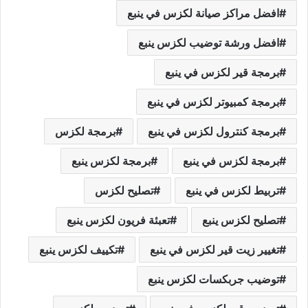
افضل مراكز صيانة لكزس في ينبع
افضل ورشة توضيب لكزس ينبع
برمجة قير لكزس في ينبع
برمجة كمبيوتر لكزس في ينبع
برمجة كنترول لكزس في ينبع
برمجة لكزس
برمجة لكزس في ينبع
برمجة لكزس ينبع
تربيط لكزس في ينبع
تصليح لكزس
تصليح لكزس ينبع
تعبئة فريون لكزس ينبع
تغيير زيت قير لكزس في ينبع
تكييف لكزس ينبع
توضيب جربكسات لكزس ينبع