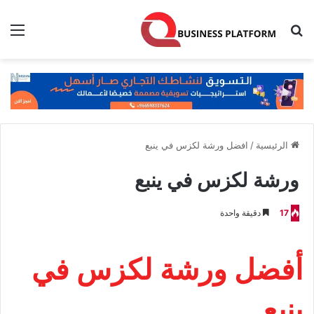
بحث عن
الق
الرئيسية
/
افضل ورشة لكزس في ينبع
ورشة لكزس في ينبع
17
دقيقة واحدة
أفضل ورشة لكزس في
ينبع