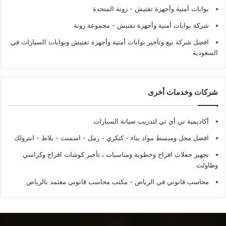
بوابات أمنية وأجهزة تفتيش
- زونة المتحدة
شركة بوابات أمنية وأجهزة تفتيش
- مجموعة زونة
افضل شركة بيع وتأجير بوابات أمنية وأجهزة تفتيش وبوابات السيارات في
السعودية
شركات وخدمات أخرى
أكاديمية تي أي تي لتدريب صيانة السيارات
افضل محل ومبسط مواد بناء - كنكري - رمل - اسمنت - بلاط - انترولك
تجهيز حفلات افراح وخطوبة ومناسبات ، تأجير كوشات افراح وكراسي
وطاولت
محاسب قانوني في الرياض - مكتب محاسب قانوني معتمد بالرياض