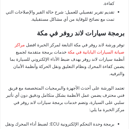
كفاءة.
تقديم تقرير تفصيلي للعميل: شرح حالة القير والإصلاحات التي
تمت مع نصائح للوقاية من أي مشاكل مستقبلية.
برمجة سيارات لاند روفر في مكة
توفر ورشة لاند روفر في مكة التابعة لمركز الخبرة افضل
مراكز
صيانة السيارات اليابانية في مكة
خدمات برمجة متقدمة لجميع
أنظمة سيارات لاند روفر بهدف ضبط الأداء الإلكتروني للسيارة بما
يضمن كفاءة المحرك ونظام التعليق ونقل الحركة وأنظمة الأمان
والترفيه.
تعتمد الورشة على أحدث الأجهزة والبرمجيات المتخصصة مع فريق
فني محترف يضمن عمل الأنظمة بشكل متكامل ودقيق دون أي تأثير
سلبي على السيارة، وتضم خدمات برمجة سيارات لاند روفر في
مركز الخبرة ما يلي:
برمجة وحدة التحكم الإلكترونية ECU: لضبط أداء المحرك ونقل