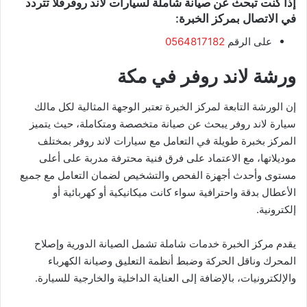
إذا كنت تبحث عن صيانة شاملة لسيارات لاند روفرفلا تتردد
في الاتصال بمركز الخبرة:
على الرقم
0564817182
ورشة لاند روفر في مكة
إن الورشة التابعة لمركز الخبرة تعتبر الوجهة المثالية لكل مالك
سيارة لاند روفر يبحث عن صيانة متخصصة ومتكاملة، حيث يتميز
المركز بخبرة طويلة في التعامل مع سيارات لاند روفر بمختلف
موديلاتها، مع الاعتماد على فرق فنية محترفة مدربة على أعلى
مستوى وأحدث أجهزة الفحص والتشخيص لضمان التعامل مع جميع
الأعطال بدقة واحترافية سواء كانت ميكانيكية أو كهربائية أو
إلكترونية.
يقدم مركز الخبرة خدمات شاملة تشمل الصيانة الدورية وإصلاح
المحرك وناقل الحركة وضبط أنظمة التعليق وصيانة الكهرباء
والإلكترونيات، بالإضافة إلى العناية الداخلية والخارجية للسيارة.