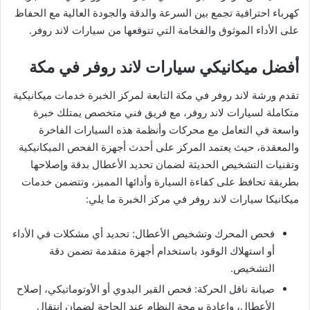
كهرباء احترافية تجمع بين السرعة والدقة والجودة العالية مع الحفاظ
على الأداء الموثوق والفخامة التي تتوقعها من سيارات لاند روفر.
أفضل ميكانيكي سيارات لاند روفر في مكة
تقدم ورشة لاند روفر في مكة التابعة لمركز الخبرة خدمات ميكانيكية
متكاملة لسيارات لاند روفر، مع فريق فني متخصص يمتلك خبرة
واسعة في التعامل مع محركات وأنظمة هذه السيارات الفاخرة
والمعقدة، حيث يعتمد المركز على أحدث أجهزة الفحص الميكانيكية
وتقنيات التشخيص الحديثة لضمان تحديد الأعطال بدقة وإصلاحها
بطريقة تحافظ على كفاءة السيارة وأدائها المميز، وتتضمن خدمات
ميكانيكا سيارات لاند روفر في مركز الخبرة ما يلي:
فحص المحرك وتشخيص الأعطال: تحديد أي مشكلات في الأداء
أو استهلاك الوقود باستخدام أجهزة متقدمة تضمن دقة
التشخيص.
صيانة ناقل الحركة: فحص القير اليدوي أو الأوتوماتيكي، إصلاح
الأعطال، وإعادة برمجة النظام عند الحاجة لضمان انتقال