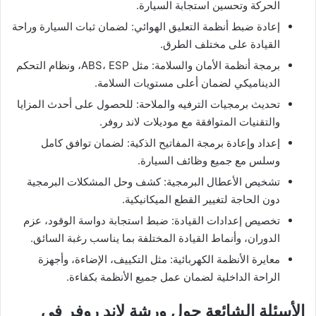
الحركة وتحسين استجابة السيارة.
إعادة ضبط أنظمة التعليق الهوائي: لضمان ثبات السيارة وراحة
القيادة على مختلف الطرق.
برمجة أنظمة الأمان والسلامة: مثل ABS، ESP، ونظام التحكم
الديناميكي لضمان أعلى مستويات السلامة.
تحديث برمجيات الترفيه والملاحة: للحصول على أحدث المزايا
والتقنيات المتوافقة مع موديلات لاند روفر.
إعداد وإعادة برمجة المفاتيح الذكية: لضمان توافق كامل
وسلس مع جميع وظائف السيارة.
تشخيص الأعطال البرمجية: كشف وحل المشكلات البرمجية
دون الحاجة لتغيير القطع الميكانيكية.
تخصيص إعدادات القيادة: ضبط استجابة دواسة الوقود، عزم
الدوران، وأنماط القيادة المختلفة بما يناسب رغبة السائق.
معايرة الأنظمة الكهربائية: مثل التكييف، الإضاءة، وأجهزة
الراحة الداخلية لضمان عمل جميع الأنظمة بكفاءة.
الأسئلة الشائعة حول ورشة لاند روفر في