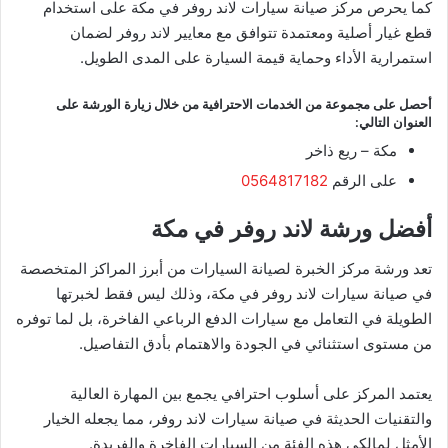
كما يحرص مركز صيانة سيارات لاند روفر في مكة على استخدام
قطع غيار أصلية ومعتمدة تتوافق مع معايير لاند روفر لضمان
استمرارية الأداء وحماية قيمة السيارة على المدى الطويل.
أحصل على مجموعة من الخدمات الاحترافية من خلال زيارة الورشة على
العنوان التالي:
مكة – ريع ذاخر
على الرقم
0564817182
أفضل ورشة لاند روفر في مكة
تعد ورشة مركز الخبرة لصيانة السيارات من أبرز المراكز المتخصصة
في صيانة سيارات لاند روفر في مكة، وذلك ليس فقط لخبرتها
الطويلة في التعامل مع سيارات الدفع الرباعي الفاخرة، بل لما توفره
من مستوى استثنائي في الجودة والاهتمام بأدق التفاصيل.
يعتمد المركز على أسلوب احترافي يجمع بين المهارة العالية
والتقنيات الحديثة في صيانة سيارات لاند روفر، مما يجعله الخيار
الأمثل لمالكي هذه الفئة من السيارات الفاخرة والفريدة.