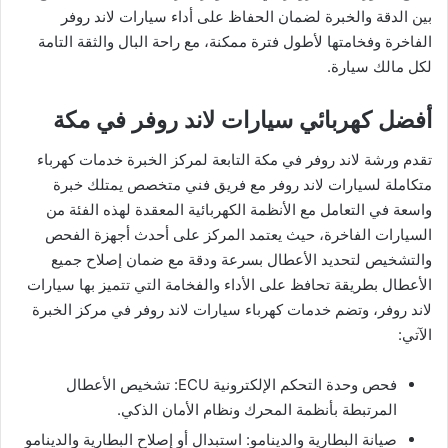
بين الدقة والخبرة لضمان الحفاظ على أداء سيارات لاند روفر
الفاخرة وفخامتها لأطول فترة ممكنة، مع راحة البال والثقة التامة
لكل مالك سيارة.
أفضل كهربائي سيارات لاند روفر في مكة
تقدم ورشة لاند روفر في مكة التابعة لمركز الخبرة خدمات كهرباء
متكاملة لسيارات لاند روفر مع فريق فني متخصص يمتلك خبرة
واسعة في التعامل مع الأنظمة الكهربائية المعقدة لهذه الفئة من
السيارات الفاخرة، حيث يعتمد المركز على أحدث أجهزة الفحص
والتشخيص لتحديد الأعطال بسرعة ودقة مع ضمان إصلاح جميع
الأعطال بطريقة تحافظ على الأداء والفخامة التي تتميز بها سيارات
لاند روفر، وتضم خدمات كهرباء سيارات لاند روفر في مركز الخبرة
الآتي:
فحص وحدة التحكم الإلكترونية ECU: تشخيص الأعطال
المرتبطة بأنظمة المحرك ونظام الأمان الذكي.
صيانة البطارية والدينامو: استبدال أو إصلاح البطارية والدينامو