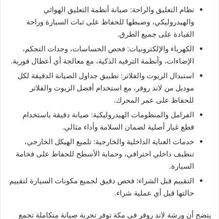
نظام التعليق والراحة: صيانة أنظمة التعليق الهوائي
والهيدروليكي، وضبطها للحفاظ على ثبات السيارة وراحة
القيادة على جميع الطرق.
الكهرباء والإلكترونيات: فحص الحساسات، وحدات التحكم،
الإضاءات، وأنظمة الترفيه الذكية، مع معالجة أي أعطال فورية.
استبدال الزيوت والفلاتر: تطبيق جداول الصيانة الدقيقة لكل
موديل من لاند روفر، مع استخدام أفضل الزيوت والفلاتر
للحفاظ على عمر المحرك.
الفرامل والمنظومات الهيدروليكية: صيانة دقيقة باستخدام
قطع غيار أصلية لضمان السلامة وأداء مثالي.
خدمات العناية الداخلية والخارجية: تلميع الهيكل الخارجي،
تنظيف داخلي احترافي، وحماية الأسطح للحفاظ على فخامة
السيارة.
التقييم قبل الشراء: فحص دقيق لجميع مكونات السيارة لتقييم
حالتها قبل أي عملية شراء.
يتضح أن ورشة لاند روفر في مكة توفر تجربة صيانة متكاملة تجمع