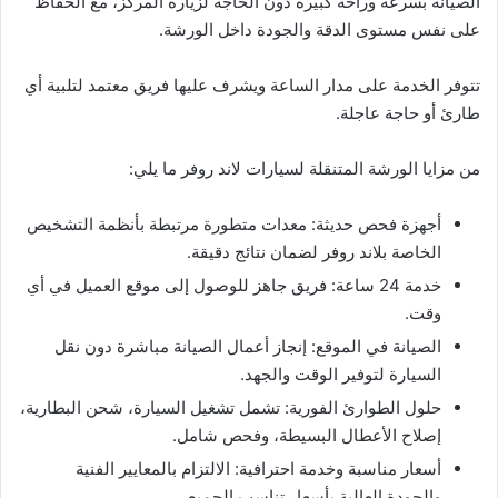
الصيانة بسرعة وراحة كبيرة دون الحاجة لزيارة المركز، مع الحفاظ
على نفس مستوى الدقة والجودة داخل الورشة.
تتوفر الخدمة على مدار الساعة ويشرف عليها فريق معتمد لتلبية أي
طارئ أو حاجة عاجلة.
من مزايا الورشة المتنقلة لسيارات لاند روفر ما يلي:
أجهزة فحص حديثة: معدات متطورة مرتبطة بأنظمة التشخيص
الخاصة بلاند روفر لضمان نتائج دقيقة.
خدمة 24 ساعة: فريق جاهز للوصول إلى موقع العميل في أي
وقت.
الصيانة في الموقع: إنجاز أعمال الصيانة مباشرة دون نقل
السيارة لتوفير الوقت والجهد.
حلول الطوارئ الفورية: تشمل تشغيل السيارة، شحن البطارية،
إصلاح الأعطال البسيطة، وفحص شامل.
أسعار مناسبة وخدمة احترافية: الالتزام بالمعايير الفنية
والجودة العالية بأسعار تناسب الجميع.