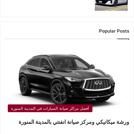
Popular Posts
أفضل مراكز صيانة السيارات في المدينة المنورة
ورشة ميكانيكي ومركز صيانة انفنتي بالمدينة المنورة