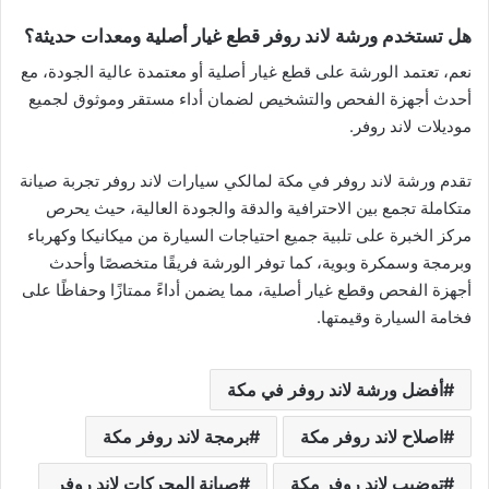
هل تستخدم ورشة لاند روفر قطع غيار أصلية ومعدات حديثة؟
نعم، تعتمد الورشة على قطع غيار أصلية أو معتمدة عالية الجودة، مع
أحدث أجهزة الفحص والتشخيص لضمان أداء مستقر وموثوق لجميع
موديلات لاند روفر.
تقدم ورشة لاند روفر في مكة لمالكي سيارات لاند روفر تجربة صيانة
متكاملة تجمع بين الاحترافية والدقة والجودة العالية، حيث يحرص
مركز الخبرة على تلبية جميع احتياجات السيارة من ميكانيكا وكهرباء
وبرمجة وسمكرة وبوية، كما توفر الورشة فريقًا متخصصًا وأحدث
أجهزة الفحص وقطع غيار أصلية، مما يضمن أداءً ممتازًا وحفاظًا على
فخامة السيارة وقيمتها.
أفضل ورشة لاند روفر في مكة
اصلاح لاند روفر مكة
برمجة لاند روفر مكة
توضيب لاند روفر مكة
صيانة المحركات لاند روفر