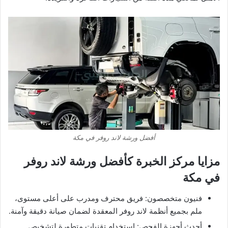
أفضل ورشة لاند روفر في مكة
مزايا مركز الخبرة كأفضل ورشة لاند روفر
في مكة
فنيون متخصصون: فريق محترف ومدرب على أعلى مستوى،
ملم بجميع أنظمة لاند روفر المعقدة لضمان صيانة دقيقة وآمنة.
أحدث أجهزة الفحص: استخدام تقنيات متطورة لتشخيص