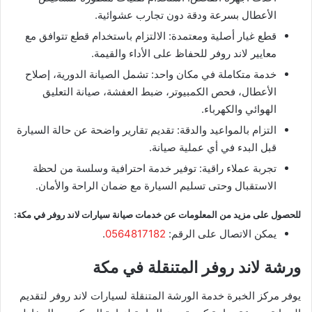
الأعطال بسرعة ودقة دون تجارب عشوائية.
قطع غيار أصلية ومعتمدة: الالتزام باستخدام قطع تتوافق مع
معايير لاند روفر للحفاظ على الأداء والقيمة.
خدمة متكاملة في مكان واحد: تشمل الصيانة الدورية، إصلاح
الأعطال، فحص الكمبيوتر، ضبط العفشة، صيانة التعليق
الهوائي والكهرباء.
التزام بالمواعيد والدقة: تقديم تقارير واضحة عن حالة السيارة
قبل البدء في أي عملية صيانة.
تجربة عملاء راقية: توفير خدمة احترافية وسلسة من لحظة
الاستقبال وحتى تسليم السيارة مع ضمان الراحة والأمان.
للحصول على مزيد من المعلومات عن خدمات صيانة سيارات لاند روفر في مكة:
يمكن الاتصال على الرقم:
0564817182
.
ورشة لاند روفر المتنقلة في مكة
يوفر مركز الخبرة خدمة الورشة المتنقلة لسيارات لاند روفر لتقديم