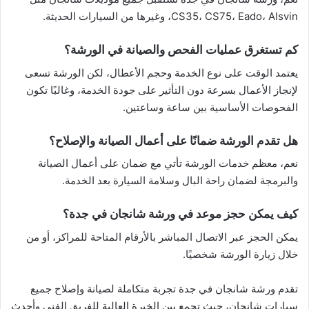
CS35، CS75، Eado، Alsvin، وغيرها من السيارات الحديثة.
كم تستغرق عمليات الفحص والصيانة في الورشة؟
يعتمد الوقت على نوع الخدمة وحجم الأعطال، لكن الورشة تسعى
لإنجاز الأعمال بسرعة دون التأثير على جودة الخدمة، وغالبًا تكون
الفحوصات الأساسية بين ساعة وساعتين.
هل تقدم الورشة ضمانًا على أعمال الصيانة والإصلاح؟
نعم، معظم خدمات الورشة تأتي مع ضمان على أعمال الصيانة
والبرمجة لضمان راحة البال وسلامة السيارة بعد الخدمة.
كيف يمكن حجز موعد في ورشة شانجان في جدة؟
يمكن الحجز عبر الاتصال المباشر بالأرقام المتاحة للمراكز، أو من
خلال زيارة الورشة شخصيًا.
تقدم ورشة شانجان في جدة تجربة متكاملة لصيانة وإصلاح جميع
سيارات شانجان، حيث تجمع بين الخبرة العالية للفريق الفني وأحدث