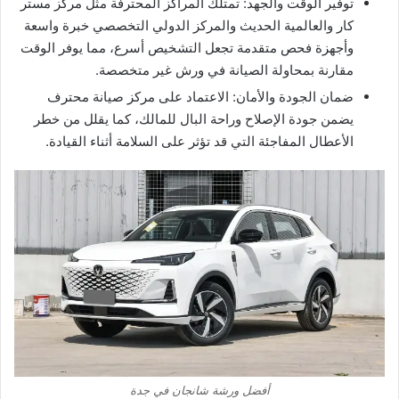
توفير الوقت والجهد: تمتلك المراكز المحترفة مثل مركز مستر
كار والعالمية الحديث والمركز الدولي التخصصي خبرة واسعة
وأجهزة فحص متقدمة تجعل التشخيص أسرع، مما يوفر الوقت
مقارنة بمحاولة الصيانة في ورش غير متخصصة.
ضمان الجودة والأمان: الاعتماد على مركز صيانة محترف
يضمن جودة الإصلاح وراحة البال للمالك، كما يقلل من خطر
الأعطال المفاجئة التي قد تؤثر على السلامة أثناء القيادة.
أفضل ورشة شانجان في جدة