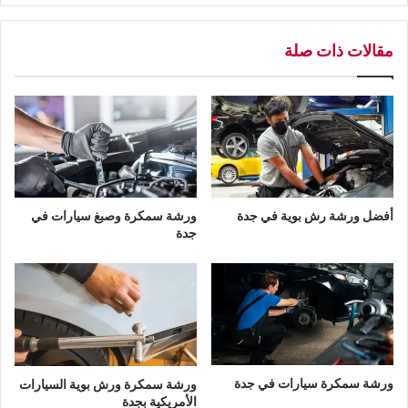
ل
س
مقالات ذات صلة
ي
ا
ر
ا
ت
ا
ل
ي
ا
أفضل ورشة رش بوية في جدة
ورشة سمكرة وصبغ سيارات في
ب
جدة
ا
ن
ي
ة
ف
ي
ج
د
ورشة سمكرة سيارات في جدة
ورشة سمكرة ورش بوية السيارات
ة
الأمريكية بجدة