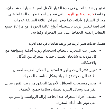
تعتبر ورشة شانجان في جدة الخيار الأمثل لصيانة سيارات شانجان،
وخاصةً
خدمات تغيير الزيت
التي تعد من أهم خطوات الحفاظ على
محرك السيارة وأدائه، كما توفر المراكز الثلاثة السابقة خدمات
احترافية لتغيير الزيت باستخدام أنواع عالية الجودة، مع مراعاة جميع
المعايير الفنية للحفاظ على عمر المحرك وكفاءته.
تشمل خدمات تغيير الزيت في ورشة شانجان في جدة الآتي:
تغيير زيت المحرك بانتظام: استخدام زيوت أصلية ومتوافقة مع
كل موديلات شانجان لضمان حماية المحرك من التآكل
والاحتكاك.
تغيير فلاتر الزيت والهواء: استبدال الفلاتر القديمة لضمان
نظافة الزيت وتدفق الهواء بشكل مناسب للمحرك.
فحص مستويات السوائل الأخرى: التحقق من زيت القير، سائل
الفرامل، وسائل التبريد لضمان سلامة جميع الأنظمة.
تنظيف أجزاء المحرك عند الحاجة: إزالة الرواسب والشوائب
التي تؤثر على أداء المحرك.