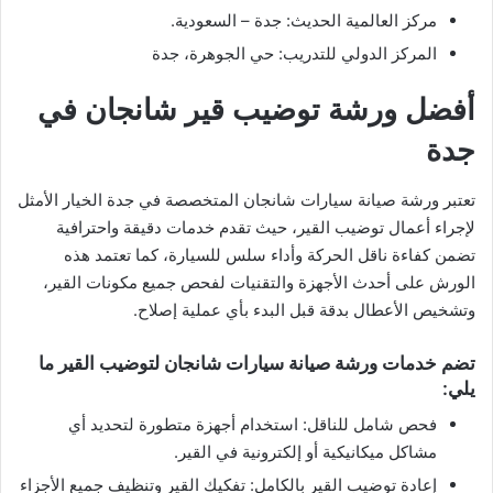
مركز العالمية الحديث: جدة – السعودية.
المركز الدولي للتدريب: حي الجوهرة، جدة
أفضل ورشة توضيب قير شانجان في
جدة
تعتبر ورشة صيانة سيارات شانجان المتخصصة في جدة الخيار الأمثل
لإجراء أعمال توضيب القير، حيث تقدم خدمات دقيقة واحترافية
تضمن كفاءة ناقل الحركة وأداء سلس للسيارة، كما تعتمد هذه
الورش على أحدث الأجهزة والتقنيات لفحص جميع مكونات القير،
وتشخيص الأعطال بدقة قبل البدء بأي عملية إصلاح.
تضم خدمات ورشة صيانة سيارات شانجان لتوضيب القير ما
يلي:
فحص شامل للناقل: استخدام أجهزة متطورة لتحديد أي
مشاكل ميكانيكية أو إلكترونية في القير.
إعادة توضيب القير بالكامل: تفكيك القير وتنظيف جميع الأجزاء