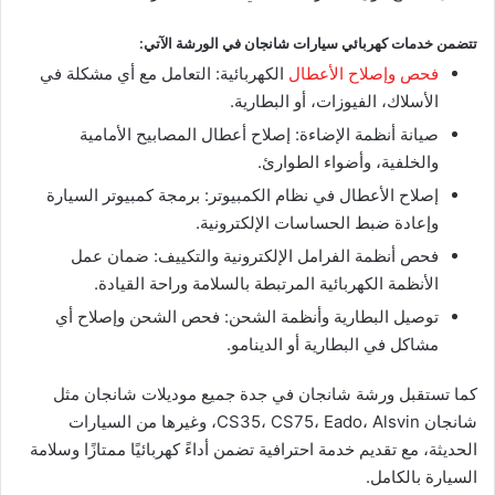
تتضمن خدمات كهربائي سيارات شانجان في الورشة الآتي:
فحص وإصلاح الأعطال
الكهربائية: التعامل مع أي مشكلة في
الأسلاك، الفيوزات، أو البطارية.
صيانة أنظمة الإضاءة: إصلاح أعطال المصابيح الأمامية
والخلفية، وأضواء الطوارئ.
إصلاح الأعطال في نظام الكمبيوتر: برمجة كمبيوتر السيارة
وإعادة ضبط الحساسات الإلكترونية.
فحص أنظمة الفرامل الإلكترونية والتكييف: ضمان عمل
الأنظمة الكهربائية المرتبطة بالسلامة وراحة القيادة.
توصيل البطارية وأنظمة الشحن: فحص الشحن وإصلاح أي
مشاكل في البطارية أو الدينامو.
كما تستقبل ورشة شانجان في جدة جميع موديلات شانجان مثل
شانجان CS35، CS75، Eado، Alsvin، وغيرها من السيارات
الحديثة، مع تقديم خدمة احترافية تضمن أداءً كهربائيًا ممتازًا وسلامة
السيارة بالكامل.