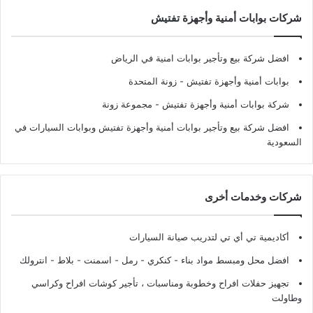
شركات بوابات أمنية وأجهزة تفتيش
افضل شركة بيع وتأجير بوابات امنية في الرياض
بوابات أمنية وأجهزة تفتيش
- زونة المتحدة
شركة بوابات أمنية وأجهزة تفتيش
- مجموعة زونة
افضل شركة بيع وتأجير بوابات أمنية وأجهزة تفتيش وبوابات السيارات في
السعودية
شركات وخدمات أخرى
أكاديمية تي أي تي لتدريب صيانة السيارات
افضل محل ومبسط مواد بناء - كنكري - رمل - اسمنت - بلاط - انترولك
تجهيز حفلات افراح وخطوبة ومناسبات ، تأجير كوشات افراح وكراسي
وطاولت