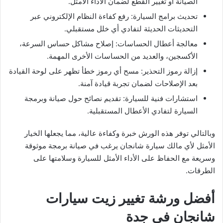
الصيانة أو تغيير القطع لضمان الأداء الأمثل.
تحديث برامج السيارة: رفع كفاءة النظام الإلكتروني عبر
التحديثات الحديثة لتفادي أي خلل مستقبلي.
معالجة أعطال الحساسات: إصلاح مشاكل حساس السرعة،
الأكسجين، والعديد من الحساسات الأخرى المهمة.
إزالة رموز التحذير: مسح أي رموز خطأ تظهر على لوحة القيادة
بعد الإصلاحات لضمان تجربة قيادة آمنة.
استشارات فنية للسيارة: تقديم نصائح حول صيانة وبرمجة
السيارة لتفادي الأعطال المستقبلية.
وبالتالي توفر هذه الورش خبرة وكفاءة عالية، مما يجعلها الخيار
الأمثل لأي مالك سيارة شانجان يرغب في صيانة برمجة موثوقة
وسريعة مع الحفاظ على الأداء الأمثل للسيارة وسلامتها على
الطرقات.
أفضل ورشة تغيير زيت سيارات
شانجان في جدة