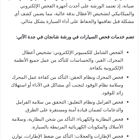
صيانة، إذ تعتمد الورشة على أحدث أجهزة الفحص الإلكتروني
والميكانيكي لتشخيص الأعطال بدقة عالية، مما يضمن كشف أي
مشكلة قبل تفاقمها والحفاظ على أداء السيارة بشكل مثالي.
تضم خدمات فحص السيارات في ورشة شانجان في جدة الآتي:
الفحص الشامل للكمبيوتر الإلكتروني: تشخيص أعطال
المحرك، القير، والحساسات للتأكد من عمل جميع الأنظمة
الإلكترونية بكفاءة.
فحص المحرك ونظام الحقن: التأكد من كفاءة عمل المحرك
وسلامة نظام الوقود لتجنب أي مشاكل في الأداء أو استهلاك
زائد للوقود.
فحص الفرامل ونظام التعليق: التحقق من سلامة الفرامل
والدعامات لضمان قيادة آمنة ومستقرة على الطرق.
فحص البطارية والكهرباء: التأكد من شحن البطارية، وسلامة
الأسلاك والمكونات الكهربائية المرتبطة بالسيارة.
فحص الإطارات والعجلات: التأكد من ضغط الإطارات، توازن