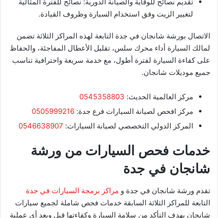
تقديم نصائح للوقاية والصيانة الدورية: نصائح للفترة المثالية
لتغيير الزيت وفق استخدام السيارة وظروف القيادة.
الاتصال بورشة شانجان في جدة التابعة لهذه المراكز الثلاثة تضمن
لمالك السيارة أداء محرك سلس، تقليل الأعطال المفاجئة، والحفاظ
على كفاءة السيارة لفترة أطول، مع خدمة سريعة واحترافية تناسب
جميع موديلات شانجان.
مركز العالمية الحديث:
0545358803
مركز افحص لصيانة السيارات فرع جدة:
0505999216
المركز الدولي التخصصي لصيانة السيارات:
0546638907
خدمات فحص السيارات من ورشة
شانجان في جدة
تقدم ورشة شانجان في جدة و
مراكز برمجة السيارات في جدة
التابعة للمراكز الثلاثة السابقة خدمات فحص شاملة لجميع سيارات
شانجان بهدف التأكد من سلامة السيارة وكفاءتها قبل وبعد أي عملية