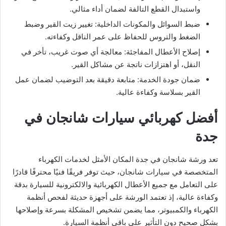
واستبدال القطع التالفة لضمان أداء مثالي.
ضبط السوائل والمكونات الداخلية: تغيير زيت القير وضبط
الضغط والتروس للحفاظ على عمر الناقل وكفاءته.
إصلاح الأعطال المفاجئة: معالجة أي صوت غريب، تأخر في
النقل، أو اهتزازات ناتجة عن مشاكل القير.
ضمان جودة الخدمة: متابعة دقيقة بعد التوضيب لضمان عمل
القير بسلاسة وكفاءة عالية.
أفضل كهربائي سيارات شانجان في
جدة
تعد ورشة شانجان في جدة المكان الأمثل لخدمات الكهرباء
المتخصصة في سيارات شانجان، حيث توفر فريقًا فنيًا محترفًا قادرًا
على التعامل مع جميع الأعطال الكهربائية والالكترونية للسيارة بدقة
وكفاءة عالية، إذ تعتمد الورشة على أجهزة حديثة لفحص أنظمة
الكهرباء والكمبيوتر، مما يضمن تشخيص المشكلة بسرعة وإصلاحها
بشكل صحيح دون التأثير على باقي أنظمة السيارة.