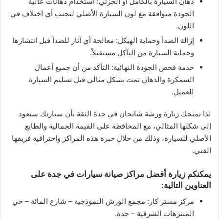
دهان السيارة بالكامل أو الجزئي: استخدام دهانات عالية
الجودة متوافقة مع لون السيارة الأصلي لتجنب أي اختلاف في
اللون.
إزالة الصدأ وحماية الهيكل: معالجة أي آثار للصدأ قبل انتشارها
وحماية السيارة من التآكل مستقبلاً.
خدمة فحص الجودة النهائية: التأكد من أن جميع أعمال
السمكرة والدهان تمت بشكل مثالي قبل تسليم السيارة
للعميل.
لذا تمنحك زيارة ورشة شانجان في جدة الثقة بأن سيارتك ستعود
إلى شكلها المثالي، مع المحافظة على القيمة الجمالية والطابع
الأصلي للسيارة، وذلك من خلال خبرة هذه المراكز واحترافية فريقها
الفني.
يمكنكم زيارة أفضل مراكز صيانة سيارات في جدة على
العناوين التالية:
مركز مستر كار: مجمع الورش النموذجية – شارع المائة – حي
المنتزهات الشرقية – جدة.