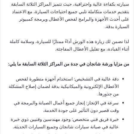
سيارته بكفاءة عالية واحترافية، حيث تتميز المراكز الثلاثة السابقة
بتقديم خدمات متكاملة تلبي جميع احتياجات السيارة، مع الاعتماد
على أحدث الأجهزة والبرامج لفحص الأعطال وبرمجة كمبيوتر
السيارة بدقة.
لذا تضمن لك زيارة هذه الورش أداءً ممتازًا للسيارة، وسلامة كاملة
أثناء القيادة، مع تقليل الأعطال المفاجئة.
من مزايا ورشة شانجان في جدة من المراكز الثلاثة السابقة ما يلي:
دقة عالية في التشخيص: استخدام أجهزة متطورة لفحص
الأعطال الإلكترونية والميكانيكية بدقة لضمان إصلاح المشكلة
من جذورها.
سرعة في الإنجاز: إنجاز جميع أعمال الصيانة والبرمجة في
وقت قصير دون التأثير على جودة الخدمة.
خبرة فريق فني متخصص: وجود مهندسين وفنيين ذوي خبرة
عالية في صيانة سيارات شانجان وجميع السيارات الحديثة.