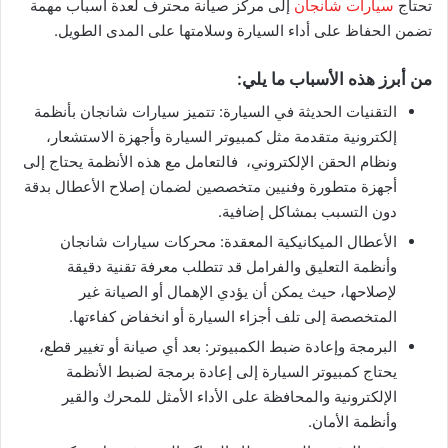
تحتاج
سيارات شانجان
إلى مركز صيانة محترف لعدة أسباب مهمة
تضمن الحفاظ على أداء السيارة وسلامتها على المدى الطويل.
من أبرز هذه الأسباب ما يلي:
التقنيات الحديثة في السيارة: تتميز سيارات شانجان بأنظمة
إلكترونية متقدمة مثل كمبيوتر السيارة وأجهزة الاستشعار،
ونظام الحقن الإلكتروني، فالتعامل مع هذه الأنظمة يحتاج إلى
أجهزة متطورة وفنيين متخصصين لضمان إصلاح الأعطال بدقة
دون التسبب بمشاكل إضافية.
الأعطال الميكانيكية المعقدة: محركات سيارات شانجان
وأنظمة التعليق والفرامل قد تتطلب معرفة تقنية دقيقة
لإصلاحها، حيث يمكن أن يؤدي الإهمال أو الصيانة غير
المتخصصة إلى تلف أجزاء السيارة أو انخفاض كفاءتها.
البرمجة وإعادة ضبط الكمبيوتر: بعد أي صيانة أو تغيير قطع،
يحتاج كمبيوتر السيارة إلى إعادة برمجة لضبط الأنظمة
الإلكترونية والمحافظة على الأداء الأمثل للمحرك والقير
وأنظمة الأمان.