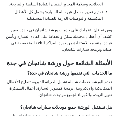
العجلات، وسلامة المحاور لضمان القيادة السلسة والمريحة.
تقديم تقرير مفصل عن حالة السيارة: يشمل كل الأعطال
المكتشفة والتوصيات اللازمة للصيانة المستقبلية.
ومن ثم فإن اعتمادك على خدمات ورشة شانجان في جدة يضمن
كشف أي أعطال محتملة مبكرًا والحفاظ على كفاءة السيارة وتأمين
قيادة آمنة، مع الاستفادة من خبرة المراكز الثلاثة المتخصصة في
صيانة وبرمجة سيارات شانجان.
الأسئلة الشائعة حول ورشة شانجان في جدة
ما الخدمات التي تقدمها ورشة شانجان في جدة؟
تقدم الورشة خدمات شاملة تشمل الصيانة الدورية، تصليح الأعطال
الميكانيكية والإلكترونية، برمجة كمبيوتر السيارة، أعمال السمكرة،
تغيير الزيت، والكهرباء لجميع موديلات شانجان.
هل تستقبل الورشة جميع موديلات سيارات شانجان؟
نعم، ورشة شانجان في جدة تستقبل جميع موديلات شانجان مثل