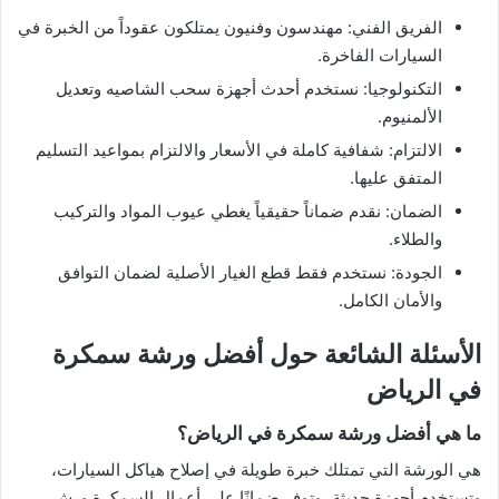
​الفريق الفني: مهندسون وفنيون يمتلكون عقوداً من الخبرة في
السيارات الفاخرة.
​التكنولوجيا: نستخدم أحدث أجهزة سحب الشاصيه وتعديل
الألمنيوم.
​الالتزام: شفافية كاملة في الأسعار والالتزام بمواعيد التسليم
المتفق عليها.
​الضمان: نقدم ضماناً حقيقياً يغطي عيوب المواد والتركيب
والطلاء.
​الجودة: نستخدم فقط قطع الغيار الأصلية لضمان التوافق
والأمان الكامل.
الأسئلة الشائعة حول أفضل ورشة سمكرة
في الرياض
ما هي أفضل ورشة سمكرة في الرياض؟
هي الورشة التي تمتلك خبرة طويلة في إصلاح هياكل السيارات،
وتستخدم أجهزة حديثة، وتوفر ضمانًا على أعمال السمكرة ورش