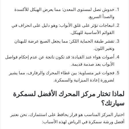
​خدوش تصل لمستوى المعدن: مما يعرض الهيكل للأكسدة
والصدأ السريع.
​انبعاجات تؤثر على غلق الأبواب: وهو دليل على انحراف في
القوائم الأساسية للهيكل.
​تقشر طبقة الحماية اللكر: مما يجعل الصبغ عرضة للبهتان
وتغير اللون.
​أصوات هواء عند القيادة: قد تكون ناتجة عن عدم إحكام فواصل
الأبواب بعد صدمة قديمة.
​فجوات غير متساوية: بين غطاء المحرك والرفارف، مما يشير
لضرورة إعادة الميزانية والسمكرة.
​لماذا تختار مركز المحرك الأفضل لسمكرة
سيارتك؟
​اختيار المركز المناسب هو قرار يحافظ على استثمارك، نحن نعتبر
أفضل ورشة سمكرة في الرياض لهذه الأسباب: