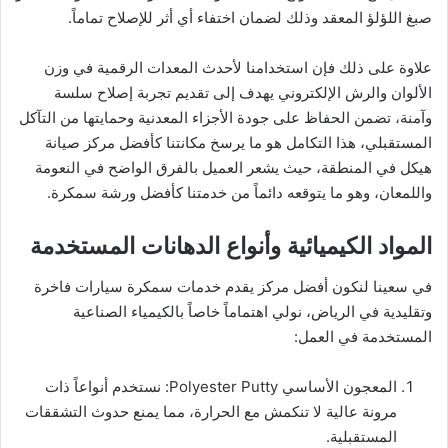
صبغ اللؤلؤ المعقد وذلك لضمان اختفاء أي أثر للإصلاح تماماً.
علاوة على ذلك فإن استخدامنا لأحدث المعدات الرقمية في وزن
الألوان والرش الإلكتروني يهدف إلى تقديم تجربة إصلاح سلسة
وآمنة، تضمن الحفاظ على جودة الأجزاء المعدنية وحمايتها من التآكل
المستقبلي، هذا التكامل هو ما يرسخ مكانتنا كأفضل مركز صيانة
هيكل في المنطقة، حيث يشعر العميل بالفرق الواضح في النعومة
واللمعان، وهو ما يتوقعه دائماً من خدمتنا كأفضل ورشة سمكرة.
​المواد الكيميائية وأنواع الدهانات المستخدمة
​في سعينا لنكون أفضل مركز يقدم خدمات سمكرة سيارات فاخرة
وتقليدية في الرياض، نولي اهتماماً خاصاً بالكيمياء الصناعية
المستخدمة في العمل:
​المعجون الأساسي Polyester Putty: نستخدم أنواعاً ذات
مرونة عالية لا تنكمش مع الحرارة، مما يمنع حدوث التشققات
المستقبلية.