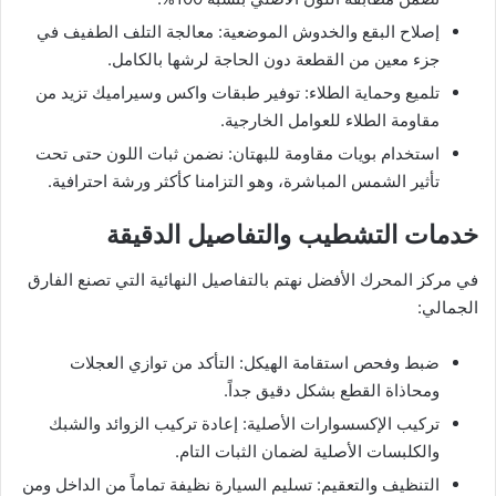
​إصلاح البقع والخدوش الموضعية: معالجة التلف الطفيف في
جزء معين من القطعة دون الحاجة لرشها بالكامل.
​تلميع وحماية الطلاء: توفير طبقات واكس وسيراميك تزيد من
مقاومة الطلاء للعوامل الخارجية.
​استخدام بويات مقاومة للبهتان: نضمن ثبات اللون حتى تحت
تأثير الشمس المباشرة، وهو التزامنا كأكثر ورشة احترافية.
​خدمات التشطيب والتفاصيل الدقيقة
في مركز المحرك الأفضل ​نهتم بالتفاصيل النهائية التي تصنع الفارق
الجمالي:
​ضبط وفحص استقامة الهيكل: التأكد من توازي العجلات
ومحاذاة القطع بشكل دقيق جداً.
​تركيب الإكسسوارات الأصلية: إعادة تركيب الزوائد والشبك
والكلبسات الأصلية لضمان الثبات التام.
​التنظيف والتعقيم: تسليم السيارة نظيفة تماماً من الداخل ومن