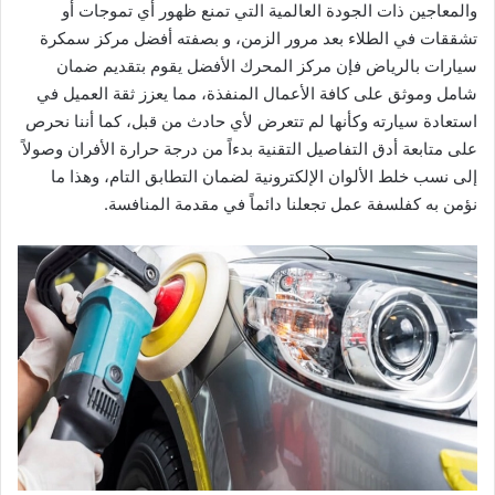
والمعاجين ذات الجودة العالمية التي تمنع ظهور أي تموجات أو
تشققات في الطلاء بعد مرور الزمن، و بصفته أفضل مركز سمكرة
سيارات بالرياض فإن مركز المحرك الأفضل يقوم بتقديم ضمان
شامل وموثق على كافة الأعمال المنفذة، مما يعزز ثقة العميل في
استعادة سيارته وكأنها لم تتعرض لأي حادث من قبل، كما أننا نحرص
على متابعة أدق التفاصيل التقنية بدءاً من درجة حرارة الأفران وصولاً
إلى نسب خلط الألوان الإلكترونية لضمان التطابق التام، وهذا ما
نؤمن به كفلسفة عمل تجعلنا دائماً في مقدمة المنافسة.