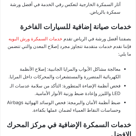
آثار السمكرة الخارجية لتعكس رقي الخدمة في أفضل ورشة
سمكرة بالرياض.
​خدمات صيانة إضافية للسيارات الفاخرة
​بصفتنا أفضل ورشة في الرياض تقدم
خدمات السمكرة ورش البويه
فإننا نقدم خدمات متقدمة تتجاوز مجرد إصلاح المعدن والتي تتضمن
ما يلي:
​معالجة مشاكل الأبواب والمرايا الجانبية: إصلاح الأنظمة
الكهربائية المتضررة والمستشعرات والمحركات داخل المرايا.
​فحص أنظمة الإضاءة المتطورة: التأكد من سلامة عدسات الـ
LED والليزر وإعادة ضبط وزنية الأنوار الأمامية.
​ضبط أنظمة الأمان والبرمجة: فحص الوسائد الهوائية Airbags
وحساسات النقاط العمياء لضمان عملها بكفاءة.
​خدمات السمكرة الإضافية في مركز المحرك
الافضل