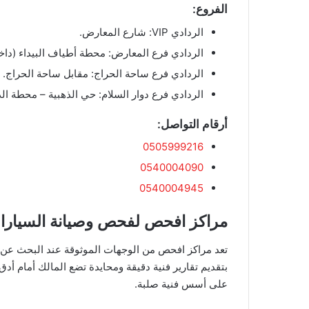
​الفروع:
​الردادي VIP: شارع المعارض.
​الردادي فرع المعارض: محطة أطياف البيداء (دا
​الردادي فرع ساحة الحراج: مقابل ساحة الحراج.
​الردادي فرع دوار السلام: حي الذهبية – محطة ال
​أرقام التواصل:
0505999216
0540004090
0540004945
​مراكز افحص لفحص وصيانة السيارا
​تعد مراكز افحص من الوجهات الموثوقة عند البحث عن
بتقديم تقارير فنية دقيقة ومحايدة تضع المالك أمام أدق ت
على أسس فنية صلبة.