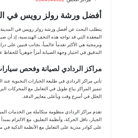
​أفضل ورشة رولز رويس في الم
​يتطلب البحث عن أفضل ورشة رولز رويس في المدينة الم
المعقدة التي قد تواجه هذه التحف الهندسية، إذ أن ص
وبرمجية هي الأكثر تقدماً عالمياً، بجانب فنيين على درا
التدقيق في اختيار وجهة الصيانة أمراً جوهرياً للحفاظ 
​مراكز الردادي لصيانة وفحص سيارا
​تأتي مراكز الردادي في طليعة الخيارات النخبوية عن
تتميز المراكز بباع طويل في التعامل مع المحركات ال
الخلل في أسرع وقت وبأعلى معايير الدقة.
​تقدم مراكز الردادي منظومة متكاملة من الخدمات الم
الجبار، ناقل الحركة، وأنظمة التعليق، مع الالتزام بمبدأ
على كوادر مدربة على التعامل مع الأنظمة الذكية في م