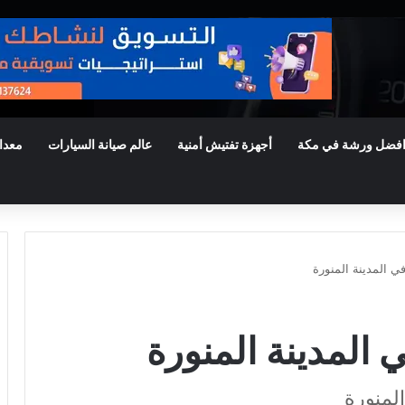
فضل ورشة في مكة
أجهزة تفتيش أمنية
عالم صيانة السيارات
معدا
 المدينة المنورة
المدينة المنورة
لمنورة