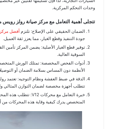
السيارات التجارية، لذا فإن تسليمها لفنيين غير مختص
وحدات التحكم المركزية.
​تتجلى أهمية التعامل مع مركز صيانة رولز رويس 
​الضمان الحقيقي على الإصلاح: تلتزم
أفضل مركز 
جودة التنفيذ وقطع الغيار، مما يعزز ثقة العميل.
​توفير قطع الغيار الأصلية: يضمن المركز تأمين ا
السوقية العالية.
​أدوات الفحص المخصصة: تمتلك الورش المتخصص
الأنظمة دون المساس بسلامة الضمان أو التوصيل
​الدقة في ضبط العفشة ونظام التوجيه: تعتمد رول
تتطلب أجهزة مخصصة لضمان التوازن المثالي والن
​خبرة التعامل مع محركات 
المتخصص يدرك كيفية وقاية هذه المحركات من أي