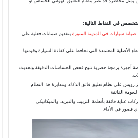
ين يمثل مخاطرة قد تضر بنظام التعليق الهوائي الحساس أو
متخصص في النقاط التالية:
صيانة سيارات في المدينة المنورة
بتقديم ضمانات فعلية على
لقطع الأصلية المعتمدة التي تحافظ على كفاءة السيارة وقيمتها
ة أجهزة برمجة حصرية تتيح فحص الحساسات الدقيقة وتحديث
ات.
ز رويس على نظام تعليق فائق الذكاء، ومعايرة هذا النظام
عومة الفائقة.
V12: تتطلب هذه المحركات عناية فائقة بأنظمة التزييت والتبريد، والميكانيكي
 قصور في الأداء.