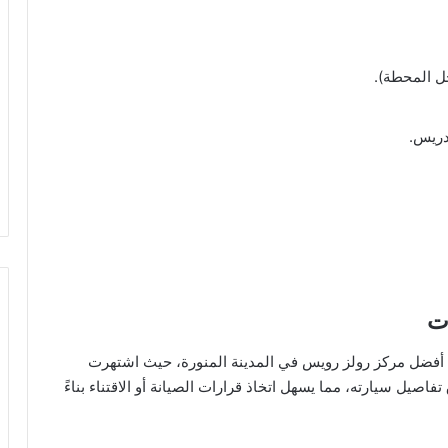
خل المحطة).
دريس.
ت
 أفضل مركز رولز رويس في المدينة المنورة، حيث اشتهرت
فاصيل سيارته، مما يسهل اتخاذ قرارات الصيانة أو الاقتناء بناءً