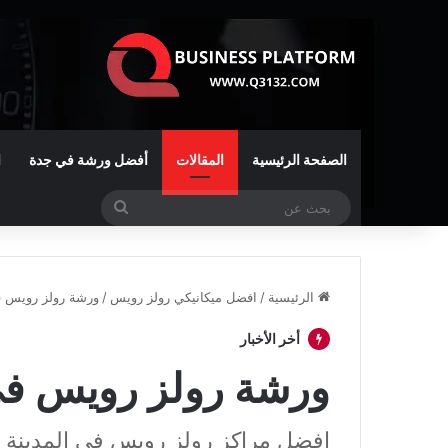
الصفحة الرئيسية
المقالات
أفضل ورشة في جدة
ا
بحث
عن
الرئيسية
/
افضل ميكانيكي رولز رويس
/
ورشة رولز رويس في
أخر الأخبار
ورشة رولز رويس في 
افضل مراكز رولز رويس في المدينة ا