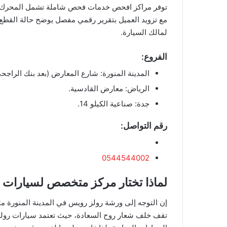
​توفر مراكز افحص خدمات فحص شاملة تشمل المحرك، ال
مع تزويد العميل بتقرير رقمي مفصل يوضح حالة القطع ال
لمالك السيارة.
​الفروع:
​المدينة المنورة: شارع المعارض (بعد بنك الراجح
​الرياض: معارض القادسية.
​جدة: صناعية الكيلو 14.
​رقم التواصل:
0544544002
​لماذا تختار مركز متخصص لسيارات
​إن التوجه إلى ورشة رولز رويس في المدينة المنورة م
تقف خلف شعار روح السعادة، حيث تعتمد سيارات رولز ر