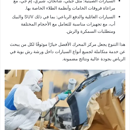
السيارات الصينية: مثل جيلي، شانجان، شيري، إم جي، مع
مراعاة فروقات الخامات وأنظمة الطلاء الخاصة بها.
السيارات العائلية والدفع الرباعي: بما في ذلك SUV والبيك
أب، مع تجهيزات مناسبة للتعامل مع الأحجام المختلفة
ومتطلبات السمكرة والرش.
هذا التنوع يجعل مركز المحرك الأفضل خيارًا موثوقًا لكل من يبحث
عن خدمة متكاملة لجميع أنواع السيارات داخل ورشة رش بوية في
الرياض بجودة عالية ونتائج مضمونة.