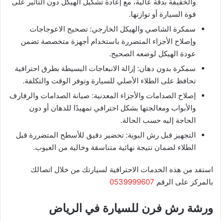
والخفيفة بدقة عالية، مع إعادة تشكيل الهيكل دون التأثير على
قوة السيارة أو توازنها.
سمكرة الشاصي والهيكل الخارجي: تصحيح الاعوجاجات
وإصلاح الأجزاء المتضررة باستخدام أجهزة متخصصة تضمن
عودة الهيكل لوضعه الصحيح.
سمكرة بدون دهان: إزالة الانبعاجات البسيطة بطرق احترافية
تحافظ على الطلاء الأصلي للسيارة وتوفر الوقت والتكلفة.
إصلاح الصدامات والأجزاء المعدنية: صيانة الصدامات والرفارف
والأبواب ومعالجتها بشكل احترافي تمهيدًا للدهان أو دون
الحاجة إليه حسب الحالة.
التجهيز قبل رش البوية: تحضير دقيق للأسطح المتضررة قبل
الطلاء لضمان نتيجة نهائية متناسقة وخالية من العيوب.
استفد من هذه الخدمات الاحترافية لسيارتك من خلال اتصالك
بالمركز على الرقم
0539999607
ورشة رش فرن للسيارة في الرياض