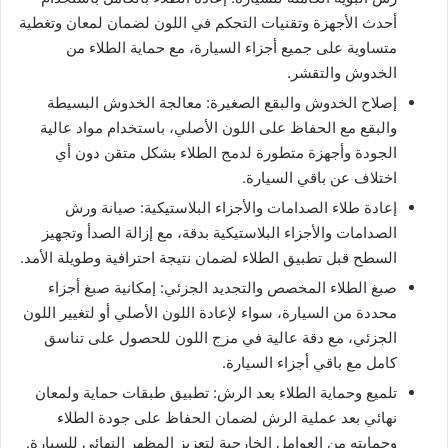
أحدث الأجهزة وتقنيات التحكم في اللون لضمان لمعان وتغطية
متساوية على جميع أجزاء السيارة، مع حماية الطلاء من
الخدوش والتقشر.
إصلاح الخدوش والبقع الصغيرة: معالجة الخدوش البسيطة
والبقع مع الحفاظ على اللون الأصلي، باستخدام مواد عالية
الجودة وأجهزة متطورة لدمج الطلاء بشكل متقن دون أي
اختلاف عن باقي السيارة.
إعادة طلاء الصدامات والأجزاء البلاستيكية: صيانة ورش
الصدامات والأجزاء البلاستيكية بدقة، مع إزالة الصدأ وتجهيز
السطح قبل تطبيق الطلاء لضمان نتيجة احترافية وطويلة الأمد.
صبغ الطلاء المخصص والتجديد الجزئي: إمكانية صبغ أجزاء
محددة من السيارة، سواء لإعادة اللون الأصلي أو لتغيير اللون
الجزئي، مع دقة عالية في مزج اللون للحصول على تناسق
كامل مع باقي أجزاء السيارة.
تلميع وحماية الطلاء بعد الرش: تطبيق طبقات حماية ولمعان
نهائي بعد عملية الرش لضمان الحفاظ على جودة الطلاء
وحمايته من العوامل الخارجية لتعزيز المظهر النهائي للسيارة.