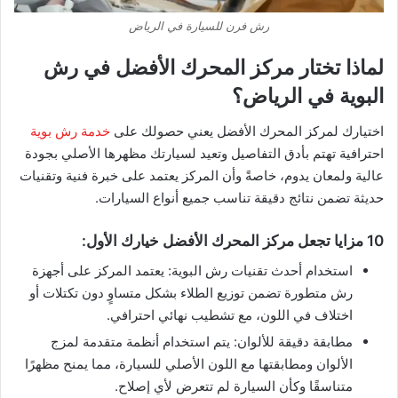
رش فرن للسيارة في الرياض
لماذا تختار مركز المحرك الأفضل في رش
البوية في الرياض؟
اختيارك لمركز المحرك الأفضل يعني حصولك على
خدمة رش بوية
احترافية تهتم بأدق التفاصيل وتعيد لسيارتك مظهرها الأصلي بجودة
عالية ولمعان يدوم، خاصةً وأن المركز يعتمد على خبرة فنية وتقنيات
حديثة تضمن نتائج دقيقة تناسب جميع أنواع السيارات.
10 مزايا تجعل مركز المحرك الأفضل خيارك الأول:
استخدام أحدث تقنيات رش البوية: يعتمد المركز على أجهزة
رش متطورة تضمن توزيع الطلاء بشكل متساوٍ دون تكتلات أو
اختلاف في اللون، مع تشطيب نهائي احترافي.
مطابقة دقيقة للألوان: يتم استخدام أنظمة متقدمة لمزج
الألوان ومطابقتها مع اللون الأصلي للسيارة، مما يمنح مظهرًا
متناسقًا وكأن السيارة لم تتعرض لأي إصلاح.