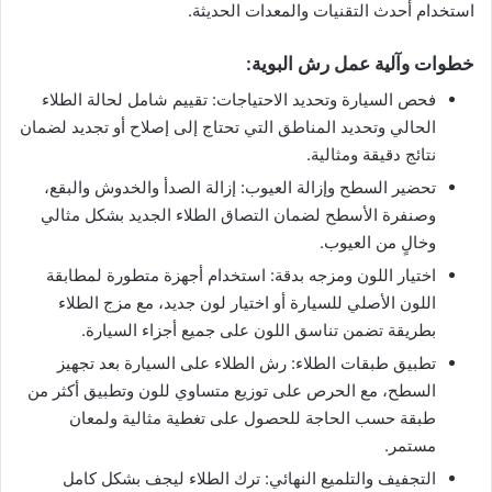
استخدام أحدث التقنيات والمعدات الحديثة.
خطوات وآلية عمل رش البوية:
فحص السيارة وتحديد الاحتياجات: تقييم شامل لحالة الطلاء
الحالي وتحديد المناطق التي تحتاج إلى إصلاح أو تجديد لضمان
نتائج دقيقة ومثالية.
تحضير السطح وإزالة العيوب: إزالة الصدأ والخدوش والبقع،
وصنفرة الأسطح لضمان التصاق الطلاء الجديد بشكل مثالي
وخالٍ من العيوب.
اختيار اللون ومزجه بدقة: استخدام أجهزة متطورة لمطابقة
اللون الأصلي للسيارة أو اختيار لون جديد، مع مزج الطلاء
بطريقة تضمن تناسق اللون على جميع أجزاء السيارة.
تطبيق طبقات الطلاء: رش الطلاء على السيارة بعد تجهيز
السطح، مع الحرص على توزيع متساوي للون وتطبيق أكثر من
طبقة حسب الحاجة للحصول على تغطية مثالية ولمعان
مستمر.
التجفيف والتلميع النهائي: ترك الطلاء ليجف بشكل كامل