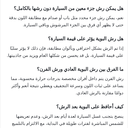
هل يمكن رش جزء معين من السيارة دون رشها بالكامل؟
نعم، يمكن رش جزء محدد مثل باب أو صدام مع مطابقة اللون بدقة
حتى لا يظهر أي فرق بين الجزء المرشوش وباقي السيارة.
هل رش البوية يؤثر على قيمة السيارة؟
إذا تم الرش بشكل احترافي وبألوان مطابقة، فإن ذلك لا يؤثر سلبًا
على قيمة السيارة، بل قد يحسن من شكلها العام ويزيد من جاذبيتها.
ما الفرق بين رش البوية العادي ورش الفرن؟
رش الفرن يتم داخل أفران مخصصة بدرجات حرارة محسوبة، مما
يساعد على ثبات اللون وسرعة التجفيف ويعطي نتيجة أنعم وأكثر
دوامًا مقارنة بالرش العادي.
كيف أحافظ على البوية بعد الرش؟
ينصح بتجنب غسل السيارة لعدة أيام بعد الرش، وعدم تعريضها
للشمس المباشرة لفترات طويلة في البداية، مع الالتزام بالتلميع