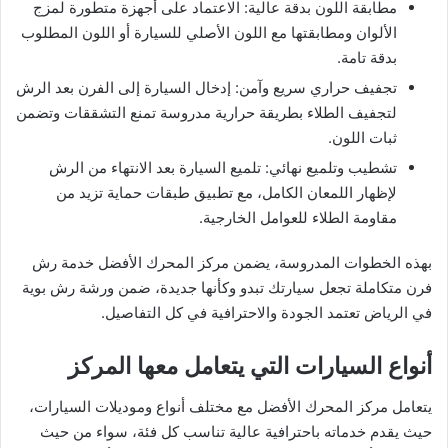
مطابقة اللون بدقة عالية: الاعتماد على أجهزة متطورة لمزج
الألوان ومطابقتها مع اللون الأصلي للسيارة أو اللون المطلوب
بدقة تامة.
تجفيف حراري سريع وآمن: إدخال السيارة إلى الفرن بعد الرش
لتجفيف الطلاء بطريقة حرارية مدروسة تمنع التشققات وتضمن
ثبات اللون.
تشطيب وتلميع نهائي: تلميع السيارة بعد الانتهاء من الرش
لإظهار اللمعان الكامل، مع تطبيق طبقات حماية تزيد من
مقاومة الطلاء للعوامل الخارجية.
بهذه الخطوات المدروسة، يضمن مركز المحرك الأفضل خدمة رش
فرن متكاملة تجعل سيارتك تبدو وكأنها جديدة، ضمن ورشة رش بوية
في الرياض تعتمد الجودة والاحترافية في كل التفاصيل.
أنواع السيارات التي يتعامل معها المركز
يتعامل مركز المحرك الأفضل مع مختلف أنواع وموديلات السيارات،
حيث يقدم خدماته باحترافية عالية تناسب كل فئة، سواء من حيث