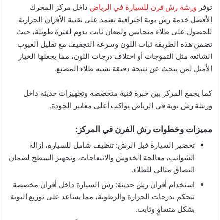
توفر
ورشة رش فرن للسيارة في الرياض
داخل مركز المحرك
الأفضل خدمة رش بوية احترافية تعتمد على تقنية الأفران الحرارية
للحصول على طلاء متجانس ولمعان ثابت يدوم لفترة طويلة، حيث
تضمن هذه الطريقة ثبات اللون وسرعة التجفيف مع تقليل العيوب
الشائعة مثل التموجات أو اختلاف درجات اللون، مما يجعلها الخيار
الأمثل لمن يبحث عن نتيجة دقيقة تشبه طلاء المصنع.
كما يجمع المركز بين خبرة فنية متخصصة وتجهيزات حديثة داخل
ورشة رش بوية في الرياض تواكب أعلى معايير الجودة.
مميزات وخطوات رش الفرن في المركز:
تحضير السيارة قبل الرش: تنظيف شامل للسيارة، إزالة
الشوائب، معالجة الخدوش والانبعاجات، وتجهيز السطح لضمان
التصاق مثالي للطلاء.
استخدام أفران رش حديثة: رش السيارة داخل أفران مخصصة
تتحكم بدرجات الحرارة والرطوبة، مما يساعد على توزيع البوية
بشكل متساوٍ وثابت.