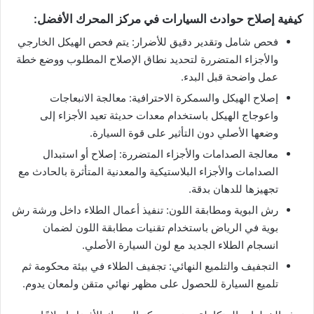
كيفية إصلاح حوادث السيارات في مركز المحرك الأفضل:
فحص شامل وتقدير دقيق للأضرار: يتم فحص الهيكل الخارجي
والأجزاء المتضررة لتحديد نطاق الإصلاح المطلوب ووضع خطة
عمل واضحة قبل البدء.
إصلاح الهيكل والسمكرة الاحترافية: معالجة الانبعاجات
واعوجاج الهيكل باستخدام معدات حديثة تعيد الأجزاء إلى
وضعها الأصلي دون التأثير على قوة السيارة.
معالجة الصدامات والأجزاء المتضررة: إصلاح أو استبدال
الصدامات والأجزاء البلاستيكية والمعدنية المتأثرة بالحادث مع
تجهيزها للدهان بدقة.
رش البوية ومطابقة اللون: تنفيذ أعمال الطلاء داخل ورشة رش
بوية في الرياض باستخدام تقنيات مطابقة اللون لضمان
انسجام الطلاء الجديد مع لون السيارة الأصلي.
التجفيف والتلميع النهائي: تجفيف الطلاء في بيئة محكومة ثم
تلميع السيارة للحصول على مظهر نهائي متقن ولمعان يدوم.