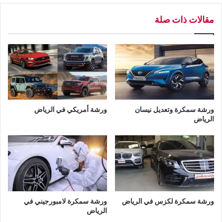
ر
و
مقالات ذات صلة
ي
س
ا
م
ض
ك
ر
ة
ع
ا
ل
ب
ورشة سمكرة وتعديل نيسان
ورشة أمريكي في الرياض
ا
الرياض
ر
د
ف
ي
ج
د
ة
ورشة سمكرة لكزس في الرياض
ورشة سمكرة لامبورجيني في
الرياض