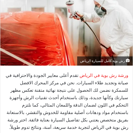
رش بوية كامل للسيارة الرياض
ورشة رش بوية في الرياض
تقدم أعلى معايير الجودة والاحترافية في
صيانة وتجديد طلاء السيارات. نحن في مركز المحرك الافضل
للسمكرة نضمن لك الحصول على نتيجة نهائية متقنة تعكس مظهر
سيارتك وكأنها جديدة، وذلك باستخدام أحدث تقنيات الرش وأجهزة
التحكم في اللون لضمان الدقة واللمعان المثالي، كما نلتزم
باستخدام مواد ودهانات أصلية مقاومة للخدوش والتقشر، بالاستعانة
بفريق متخصص يعتني بكل تفاصيل السيارة بعناية فائقة. اختر ورشة
رش بوية في الرياض لتجربة خدمة سريعة، آمنة، ونتائج تدوم طويلاً.