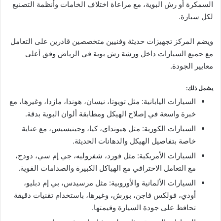
السمكرة أو رش البوية، مع مراعاة اختلاف الخامات وأنظمة التصنيع
لكل سيارة.
ويضم المركز تجهيزات حديثة وفنيين متخصصين قادرين على التعامل
مع جميع السيارات داخل ورشة رش بوية في الرياض وفق أعلى
معايير الجودة.
يشمل ذلك:
السيارات اليابانية: مثل تويوتا، نيسان، هوندا، مازدا، وغيرها، مع
خبرة واسعة في إصلاح الهيكل ومطابقة ألوان البوية بدقة.
السيارات الكورية: مثل هيونداي، كيا، وجينيسيس، مع عناية
خاصة بتفاصيل الهيكل والدهانات الحديثة.
السيارات الأمريكية: مثل فورد، شفروليه، جي إم سي، دودج،
مع التعامل الاحترافي مع الهياكل الكبيرة والصدامات القوية.
السيارات الألمانية والأوروبية: مثل مرسيدس، بي إم دبليو،
أودي، فولكس فاجن، بورش، وغيرها، باستخدام تقنيات دقيقة
تحافظ على جودة السيارة وقيمتها.