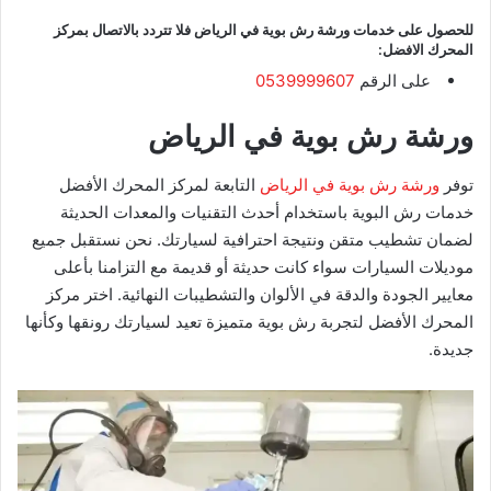
للحصول على خدمات ورشة رش بوية في الرياض فلا تتردد بالاتصال بمركز
المحرك الافضل:
على الرقم
0539999607
ورشة رش بوية في الرياض
توفر
ورشة رش بوية في الرياض
التابعة لمركز المحرك الأفضل
خدمات رش البوية باستخدام أحدث التقنيات والمعدات الحديثة
لضمان تشطيب متقن ونتيجة احترافية لسيارتك. نحن نستقبل جميع
موديلات السيارات سواء كانت حديثة أو قديمة مع التزامنا بأعلى
معايير الجودة والدقة في الألوان والتشطيبات النهائية. اختر مركز
المحرك الأفضل لتجربة رش بوية متميزة تعيد لسيارتك رونقها وكأنها
جديدة.