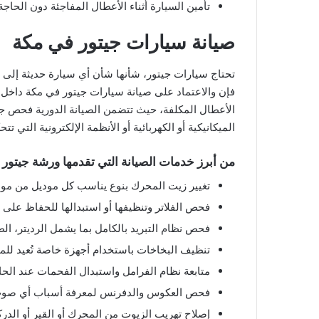
تأمين السيارة أثناء الأعطال المفاجئة دون الحاج
صيانة سيارات جيتور في مكة
تحتاج سيارات جيتور، شأنها شأن أي سيارة حديثة إلى ص
فإن والاعتماد على صيانة سيارات جيتور في مكة داخ
الأعطال المكلفة، حيث تتضمن الصيانة الدورية فحص جم
الميكانيكية أو الكهربائية أو الأنظمة الإلكترونية التي ت
من أبرز خدمات الصيانة التي تقدمها ورشة جيتور ف
تغيير زيت المحرك بنوع يناسب كل موديل من مودي
فحص الفلاتر وتنظيفها أو استبدالها للحفاظ على 
فحص نظام التبريد بالكامل بما يشمل الرديتر، الط
تنظيف البخاخات باستخدام أجهزة خاصة تُعيد للم
متابعة نظام الفرامل واستبدال الفحمات عند الحا
فحص العكوس والدفرنس لمعرفة أسباب أي صوت أثن
إصلاح تهريب الزيوت من المحرك أو القير أو الدر