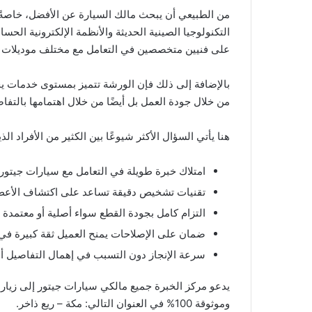
من الطبيعي أن يبحث مالك السيارة عن الأفضل، خاصةً ع
التكنولوجيا الصينية الحديثة والأنظمة الإلكترونية ال
على فنيين متخصصين في التعامل مع مختلف موديلات جيتور مثل 0، Jetour Dashing
بالإضافة إلى ذلك فإن الورشة تتميز بمستوى خدمات يج
من خلال جودة العمل بل أيضًا من خلال اهتمامها بالتفاصي
هنا يأتي السؤال الأكثر شيوعًا بين الكثير من الأفراد 
امتلاك خبرة طويلة في التعامل مع سيارات جيتور 
تقنيات تشخيص دقيقة تساعد على اكتشاف الأع
التزام كامل بجودة القطع سواء أصلية أو معتمدة 
ضمان على الإصلاحات يمنح العميل ثقة كبيرة في
سرعة الإنجاز دون التسبب في إهمال التفاصيل أو 
يدعو مركز الخبرة جميع مالكي سيارات جيتور إلى زيار
وموثوقة 100% في العنوان التالي: مكة – ريع ذاخر.