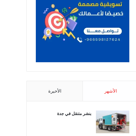
الأشهر
الأخيرة
بنشر متنقل في جدة