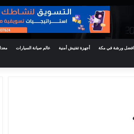
فضل ورشة في مكة
أجهزة تفتيش أمنية
عالم صيانة السيارات
معدا