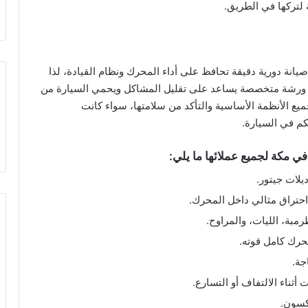
ة لتركها في الطريق.
يانة دورية دقيقة تحافظ على أداء المحرك ونظام القيادة، لذا
ل ورشة متخصصة يساعد على تقليل المشاكل ويحمي السيارة من
يع الأنظمة الأساسية والتأكد من سلامتها، سواء كانت
تحكم في السيارة.
ي مكة لجميع عملائها ما يلي:
لات جيتور.
احتراق مثالي داخل المحرك.
رمبة، الليات، والمراوح.
حرك كامل قوته.
جة.
اء الالتفاف أو التسارع.
كسون.