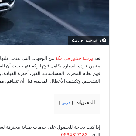
ورشة جيتور في مكة
تعد
ورشة جيتور في مكة
من الوجهات التي يعتمد عليها 
يضمن عودة السيارة بكامل قوتها وكفاءتها، حيث أن الس
فهم نظام المحرك، الحساسات، القير، أجهزة القيادة، وأ
التشخيص وتكشف الأعطال المخفية قبل أن تتفاقم، مما 
المحتويات
عرض
إذا كنت بحاجة للحصول على خدمات صيانة محترفة لسيا
الرقم:
0564817182
.