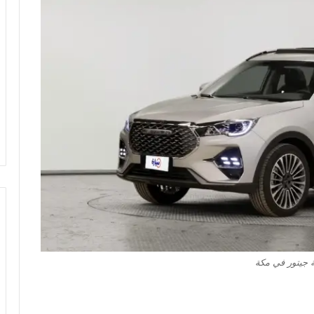
 جيتور في مكة