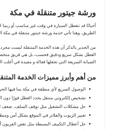
ورشة جيتور متنقلة في مكة
أحيانًا قد تتعطل السيارة في وقت غير مناسب أو ربما
الطريق، وهنا تأتي خدمة ورشة جيتور متنقلة في مكة ال
من الجدير بالذكر أن هذه الخدمة المتنقلة ليست مجر
العطل بشكل سريع ودقيق فحسب، بل هي فريق متخصص
الصيانة السريعة التي تجعلها فعالة و مفيدة في أغلب ال
من أهم وأبرز مميزات الخدمة المتنقل
الوصول السريع لأي منطقة في مكة بما فيها الحرم، 
تشخيص إلكتروني متنقل يحدد العطل فورًا دون ال
حل مشكلات التشغيل مثل توقف السلف، ضعف البطا
تغيير الزيوت والفلاتر في الموقع بشكل آمن ومنظ
حل أعطال التكييف البسيطة مثل نقص الفريون أو 