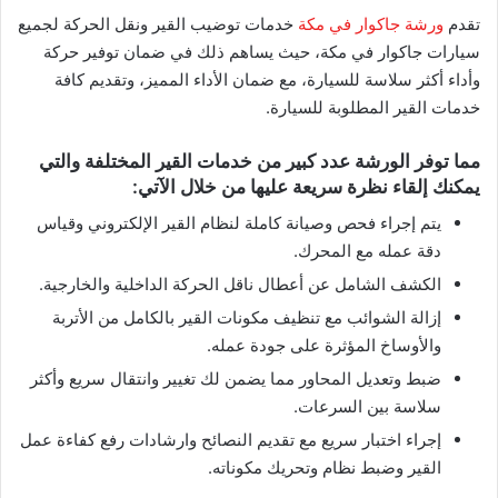
تقدم
ورشة جاكوار في مكة
خدمات توضيب القير ونقل الحركة لجميع
سيارات جاكوار في مكة، حيث يساهم ذلك في ضمان توفير حركة
وأداء أكثر سلاسة للسيارة، مع ضمان الأداء المميز، وتقديم كافة
خدمات القير المطلوبة للسيارة.
مما توفر الورشة عدد كبير من خدمات القير المختلفة والتي
يمكنك إلقاء نظرة سريعة عليها من خلال الآتي:
يتم إجراء فحص وصيانة كاملة لنظام القير الإلكتروني وقياس
دقة عمله مع المحرك.
الكشف الشامل عن أعطال ناقل الحركة الداخلية والخارجية.
إزالة الشوائب مع تنظيف مكونات القير بالكامل من الأتربة
والأوساخ المؤثرة على جودة عمله.
ضبط وتعديل المحاور مما يضمن لك تغيير وانتقال سريع وأكثر
سلاسة بين السرعات.
إجراء اختبار سريع مع تقديم النصائح وارشادات رفع كفاءة عمل
القير وضبط نظام وتحريك مكوناته.