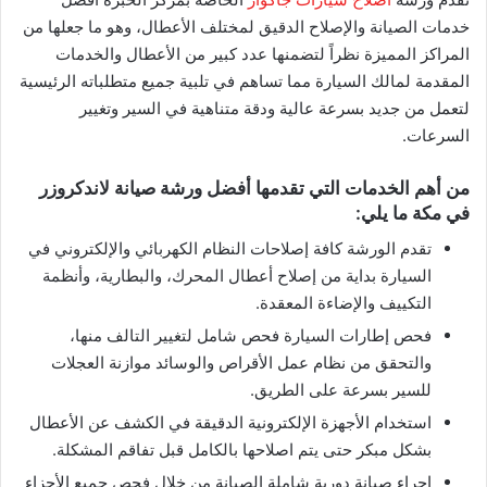
خدمات الصيانة والإصلاح الدقيق لمختلف الأعطال، وهو ما جعلها من
المراكز المميزة نظراً لتضمنها عدد كبير من الأعطال والخدمات
المقدمة لمالك السيارة مما تساهم في تلبية جميع متطلباته الرئيسية
لتعمل من جديد بسرعة عالية ودقة متناهية في السير وتغيير
السرعات.
​من أهم الخدمات التي تقدمها أفضل ورشة صيانة لاندكروزر
في مكة ما يلي:
تقدم الورشة كافة إصلاحات النظام الكهربائي والإلكتروني في
السيارة بداية من إصلاح أعطال المحرك، والبطارية، وأنظمة
التكييف والإضاءة المعقدة.
فحص إطارات السيارة فحص شامل لتغيير التالف منها،
والتحقق من نظام عمل الأقراص والوسائد موازنة العجلات
للسير بسرعة على الطريق.
استخدام الأجهزة الإلكترونية الدقيقة في الكشف عن الأعطال
بشكل مبكر حتى يتم اصلاحها بالكامل قبل تفاقم المشكلة.
إجراء صيانة دورية شاملة الصيانة من خلال فحص جميع الأجزاء