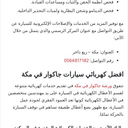
فحص أنظمة الحقن والثبات ومساعدات القيادة.
فحص الدينامو وشحن البطارية ولمبات التحذير الداخلية.
مع توفير المزيد من الخدمات والإصلاحات الإلكترونية للسيارة عن
طريق التواصل مع عنوان المركز الرسمي والذي يتمثل من خلال
الآتي:
​العنوان: مكة – ريع ذاخر
​رقم التواصل:
0564817182
افضل كهربائي سيارات جاكوار في مكة
تتفوق
ورشة جاكوار في مكة
في تقديم خدمات كهربائية متنوعة
لقسم الأعطال الكهربائية في السيارة على يد مهندسين متخصصين
في الأعطال الكهربائية كونها تعد العمود الفقري لجودة عمل
السيارة، مع ظهور بضع أعطال طفيفة تساهم في توقف السيارة
بالحركة تمامًا.