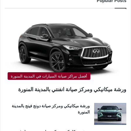
Popular Posts
أفضل مراكز صيانة السيارات في المدينة المنورة
ورشة ميكانيكي ومركز صيانة انفنتي بالمدينة المنورة
ورشة ميكانيكي ومركز صيانة دونج فينج بالمدينة
المنورة