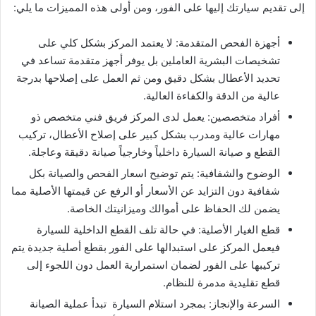
إلى تقديم سيارتك إليها على الفور، ومن أولى هذه المميزات ما يلي:
أجهزة الفحص المتقدمة: لا يعتمد المركز بشكل كلي على
تشخيصات البشرية العاملين بل يوفر أجهز متقدمة تساعد في
تحديد الأعطال بشكل دقيق ومن ثم العمل على إصلاحها بدرجة
عالية من الدقة والكفاءة العالية.
أفراد متخصصين: يعمل لدى المركز فريق فني متخصص ذو
مهارات عالية ومدرب بشكل كبير على إصلاح الأعطال، تركيب
القطع و صيانة السيارة داخلياً وخارجياً صيانة دقيقة وعاجلة.
الوضوح والشفافية: يتم توضيح اسعار الفحص والصيانة بكل
شفافية دون التزايد عن الأسعار أو الرفع عن قيمتها الأصلية مما
يضمن لك الحفاظ على أموالك وميزانيتك الخاصة.
قطع الغيار الأصلية: في حالة تلف القطع الداخلية للسيارة
فيعمل المركز على استبدالها على الفور بقطع أصلية جديدة يتم
تركيبها على الفور لضمان استمرارية العمل دون اللجوء إلى
قطع تقليدية مدمرة للنظام.
السرعة والإنجاز: بمجرد استلام السيارة تبدأ عملية الصيانة