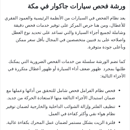
ورشة فحص سيارات جاكوار في مكة
يعد نظام الفحص في السيارات من الأنظمة الرئيسية والعمود الفقري
للأعطال، ومن هنا حرص المركز على توفير خدمات فحص دقيقة
وشاملة لجميع أجزاء السيارة والتي تساعد على تحديد نوع العطل
واصلاحه على يد فنيين متخصصين في المجال بأقل سعر ممكن
وبأعلى جودة متوفرة.
كما تضم الورشة سلسلة من خدمات الفحص الضرورية التي يمكنك
طلبها بمجرد ظهور ضعف أداء السيارة أو ظهور أعطال متكررة في
الأجزاء التالية:
فحص نظام الفرامل فحص شامل للتحقق من أدائها وعملها مع
ضمان استبدال الأجزاء التالفة منها لاستعادة الحركة من جديد.
تنظيف الفلتر وإزالة الشوائب الداخلية والخارجية لضمان توفير
نظام هواء نقي وأكثر كفاءة في العمل.
فلترة الزيت بشكل مستمر لضمان عمل المحرك بكفاءة عالية.