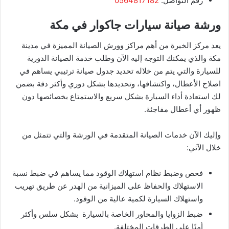
​رقم التواصل:
0564817182
ورشة صيانة سيارات جاكوار في مكة
يعد مركز الخبرة من أهم مراكز وورش الصيانة المميزة في مدينة
مكة والذي يمكنك التوجه إليه الآن وطلب خدمة الصيانة الدورية
للسيارة والتي يتم من خلاله تحديد جدول صيانة ترتيبي يساهم في
اصلاح الأعطال، واكتشافها، وتحديدها بشكل دوري وأكثر دقة بضمن
لك استعادة أداء السيارة بشكل سريع والاستمتاع بخصائصها دون
ظهور أي أعطال مفاجئة.
وإليك الآن خدمات الصيانة المتقدمة في الورشة والتي تتمثل من
خلال الآتي:
فحص وضبط نظام استهلاك الوقود مما يساهم في ضبط نسبة
الاستهلاك والحفاظ على الميزانية من الهدر عن طريق تهريب
واستهلاك السيارة لكمية عالية من الوقود.
ضبط الزوايا والمحاور الخاصة بالسيارة بشكل سلس وأكثر
أمنًا على الطرقات المختلفة.