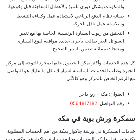
والمكونات بشكل دوري للتنبؤ بالأعطال المفاجئة قبل وقوعها.
صيانة نظام الدفع الرباعي لاستعادة عمل وكفاءة التشغيل
وسلاسلة عمل ناقل الحركة.
التحقق من زيوت السيارة الرئيسية الخاصة بها مع تغيير
السوائل الغير صالحة بأخرى جديدة موافقة لنوع السيارة
ومنتجات مماثلة تضمن السير الصحيح.
كل هذه الخدمات وأكثر يمكن الحصول عليها بمجرد التوجه إلى مركز
الخبرة وطلب الخدمات المناسبة لسيارتك، كل ما عليك هو التواصل
مع الرقم الخاص بالمركز وهو كالآتي:
​العنوان: مكة – ريع ذاخر
​رقم التواصل:
0564817182
سمكرة ورش بوية في مكه
خدمات السمكرة في ورشة جاكوار بمكة من أهم الخدمات المطلوبة
بكثرة من قبل مالكي السيارات وخاصة سيارة جاكوار في مكة، حيث