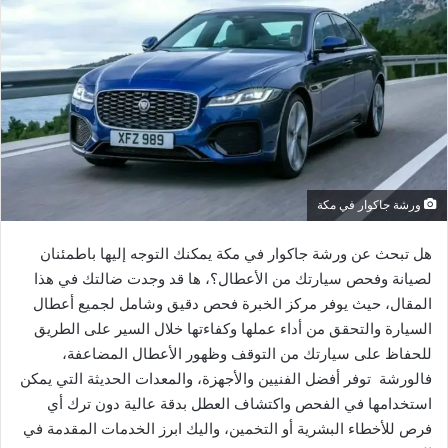
ورشة جاكوار في مكة
هل تبحث عن ورشة جاكوار في مكة يمكنك التوجه إليها باطمئنان
لصيانة وفحص سيارتك من الأعطال؟، ها قد وجدت ضالتك في هذا
المقال، حيث يوفر مركز الخبرة فحص دقيق وشامل لجميع أعطال
السيارة والتحقق من أداء عملها وكفاءتها خلال السير على الطريق
للحفاظ على سيارتك من التوقف وظهور الأعطال المضاعفة،
فالورشة توفر أفضل الفنيين والأجهزة، والمعدات الحديثة التي يمكن
استخدامها في الفحص واكتشاف العطل بدقة عالية دون ترك أي
فرص للأخطاء البشرية أو التخمين، واليك ابرز الخدمات المقدمة في