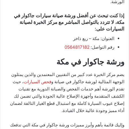
الورشة.
​إذا كنت تبحث عن أفضل ورشة صيانة سيارات جاكوار في
مكة، لا تتردد بالتواصل المباشر مع مركز الخبرة لصيانة
السيارات على:
​العنوان: مكة – ريع ذاخر
​رقم التواصل:
0564817182
ورشة جاكوار في مكة
يضم مركز الخبرة عدد كبير من التقنيين المعتمدين والذين يمثلون
الوجهة المثالية لورشة جاكوار في صيانة و
فحص السيارات
، حيث
تقدم الورشة أهم خدمات الفحص والصيانة الدورية مع تقنيات
الكشف المتقدمة وأجهزة الإصلاح عالية الجودة والتي تضمن لك
إصلاح عيوب السيارة كاملة مع استبدال قطع الغيار التالفة لضمان
أداء مميز وجودة عالية خلال القيادة.
وإليك قائمة بأهم وأبرز مميزات ورشة جاكوار في مكة التي تدفعك