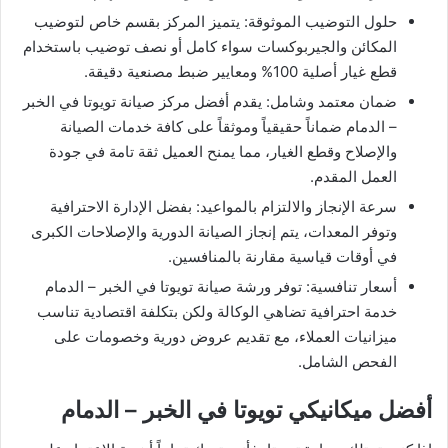
حلول التوضيب الموثوقة: يتميز المركز بقسم خاص لتوضيب
المكائن والجيربوكسات سواء كامل أو نصف توضيب باستخدام
قطع غيار أصلية 100% ومعايير ضبط مصنعية دقيقة.
ضمان معتمد وشامل: يقدم أفضل مركز صيانة تويوتا في الخبر
– الدمام ضماناً حقيقياً وموثقاً على كافة خدمات الصيانة
والإصلاح وقطع الغيار، مما يمنح العميل ثقة تامة في جودة
العمل المقدم.
سرعة الإنجاز والالتزام بالمواعيد: بفضل الإدارة الاحترافية
وتوفر المعدات، يتم إنجاز الصيانة الدورية والإصلاحات الكبرى
في أوقات قياسية مقارنة بالمنافسين.
أسعار تنافسية: توفر ورشة صيانة تويوتا في الخبر – الدمام
خدمة احترافية تضاهي الوكالة ولكن بتكلفة اقتصادية تناسب
ميزانيات العملاء، مع تقديم عروض دورية وخصومات على
الفحص الشامل.
أفضل ميكانيكي تويوتا في الخبر – الدمام