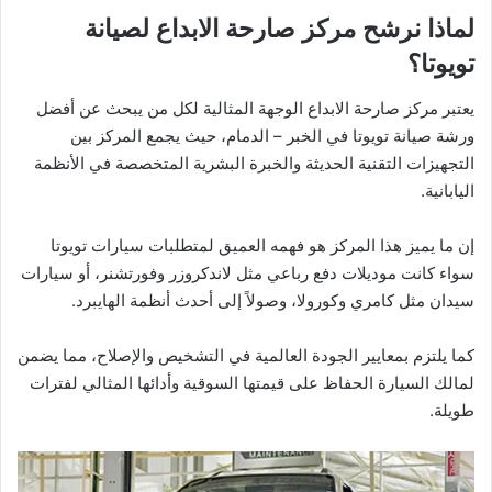
لماذا نرشح مركز صارحة الابداع لصيانة
تويوتا؟
يعتبر مركز صارحة الابداع الوجهة المثالية لكل من يبحث عن أفضل
ورشة صيانة تويوتا في الخبر – الدمام، حيث يجمع المركز بين
التجهيزات التقنية الحديثة والخبرة البشرية المتخصصة في الأنظمة
اليابانية.
إن ما يميز هذا المركز هو فهمه العميق لمتطلبات سيارات تويوتا
سواء كانت موديلات دفع رباعي مثل لاندكروزر وفورتشنر، أو سيارات
سيدان مثل كامري وكورولا، وصولاً إلى أحدث أنظمة الهايبرد.
كما يلتزم بمعايير الجودة العالمية في التشخيص والإصلاح، مما يضمن
لمالك السيارة الحفاظ على قيمتها السوقية وأدائها المثالي لفترات
طويلة.