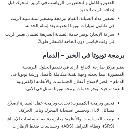
القديم بالكامل والتخلص من الرواسب في كرتير المحرك قبل
إضافة الزيت الجديد.
تصفير عداد الصيانة: القيام ببرمجة وتصفير لمبة تنبيه الزيت
في طبلون سيارات تويوتا الحديثة بعد إتمام الخدمة.
سرعة الإنجاز: توفير خدمة الصيانة السريعة لضمان تغيير الزيت
في وقت قياسي دون الحاجة للانتظار طويلاً.
برمجة تويوتا في الخبر – الدمام
يعتبر مركز صارحة الابداع الرائد في تقديم الحلول البرمجية
المتطورة، مما يجعله وجهة تقنية متكاملة كأفضل ورشة تويوتا في
الدمام – الخبر لإصلاح أعطال الحساسات والأنظمة الإلكترونية
المعقدة، حيث يوفر خدمات برمجة تويوتا تتمثل في الآتي:
فحص وبرمجة الكمبيوت: تحديث وبرمجة عقل السيارة لإصلاح
مشاكل الأداء، وتحسين استجابة المحرك وناقل الحركة.
برمجة الحساسات والأنظمة: معايرة دقيقة لحساسات الإيرباق
(SRS)، ونظام الفرامل (ABS)، وحساسات ضغط الإطارات