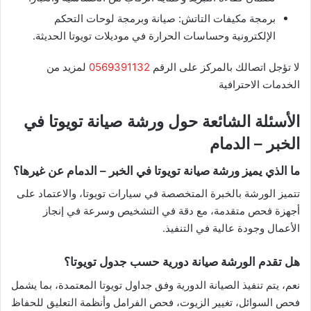
برمجة مكيفات التاتش: صيانة وبرمجة لوحات التحكم
الإلكترونية وحساسات الحرارة في موديلات تويوتا الحديثة.
لا تؤجل اتصالك بالمركز على الرقم
0569391132
لمزيد من
الخدمات الاحترافية
الأسئلة الشائعة حول ورشة صيانة تويوتا في
الخبر – الدمام
ما الذي يميز ورشة صيانة تويوتا في الخبر – الدمام عن غيرها؟
تتميز الورشة بالخبرة المتخصصة في سيارات تويوتا، والاعتماد على
أجهزة فحص متقدمة، مع دقة في التشخيص وسرعة في إنجاز
الأعمال وجودة عالية في التنفيذ.
هل تقدم الورشة صيانة دورية حسب جدول تويوتا؟
نعم، يتم تنفيذ الصيانة الدورية وفق جداول تويوتا المعتمدة، بما يشمل
فحص السوائل، تغيير الزيوت، فحص الفرامل وأنظمة التعليق للحفاظ