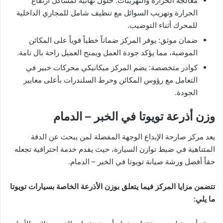
معالجة الحرارة والتهريبات: حلول نهائية لمشاكل ارتفاع
الحرارة وتهريب السوائل مع تنظيف شامل للمجاري الداخلية
للمحرك أثناء التوضيب.
ضمان موثق: يوفر المركز ضماناً خطياً قوياً على المكائن
الموضبة، مما يؤكد جودة العمل ويمنح العميل راحة بال تامة.
كوادر متخصصة: يضم المركز ميكانيكي محركات خبير في
التعامل مع رؤوس المكائن وحرط السلندرات بأعلى معايير
الجودة.
وزن أذرعة تويوتا في الخبر – الدمام
يعد مركز صارحة الإبداع الوجهة المفضلة لمن يبحث عن الدقة
المتناهية في ضبط توازن السيارة، حيث يقدم خدمة احترافية تجعله
حقاً أفضل ورشة صيانة تويوتا في الخبر – الدمام.
تتضمن مزايا المركز فيما يتعلق بوزن الأذرعة الخاصة بسيارات تويوتا
ما يلي: