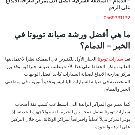
– الدمام – المنطقة الشرقية، اتصل الآن بمركز صارحة الابداع
على الرقم
0569391132
ما هي أفضل ورشة صيانة تويوتا في
الخبر – الدمام؟
تعد
سيارات تويوتا
الخيار الأول للكثيرين في المملكة نظراً لاعتماديتها
العالية، ولكن الحفاظ على هذا الأداء يتطلب صيانة احترافية، وقد برز
مركز صارحة الابداع لصيانة السيارات كأحد أفضل الوجهات
المتخصصة في صيانة السيارات اليابانية، وتحديداً تويوتا، في منطقتي
الخبر والدمام.
كما يعتبر من المراكز الرائدة التي استطاعت كسب ثقة أصحاب
سيارات تويوتا بفضل دمجه بين الخبرة الفنية والأجهزة الحديثة، إذ
يوفر المركز بديلاً عملياً واحترافياً لمراكز الوكالة، من خلال التركيز
على الدقة والجودة.