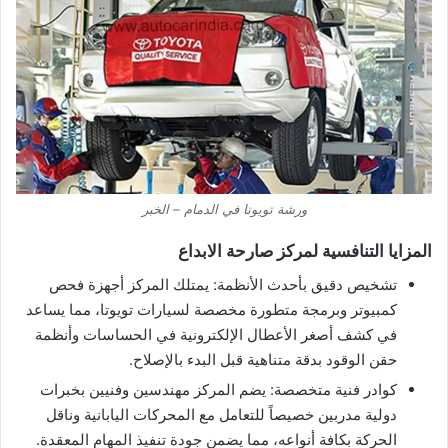
ورشة تويوتا في الدمام – الخبر
المزايا التنافسية لمركز صارحة الابداع
تشخيص دقيق بأحدث الأنظمة: يمتلك المركز أجهزة فحص
كمبيوتر وبرمجة متطورة مخصصة لسيارات تويوتا، مما يساعد
في كشف أصغر الأعطال الإلكترونية في الحساسات وأنظمة
حقن الوقود بدقة متناهية قبل البدء بالإصلاح.
كوادر فنية متخصصة: يضم المركز مهندسين وفنيين بخبرات
دولية مدربين خصيصاً للتعامل مع المحركات اليابانية وناقل
الحركة بكافة أنواعه، مما يضمن جودة تنفيذ المهام المعقدة.