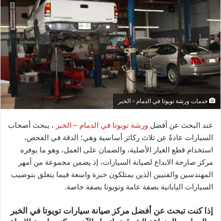
خدمات ورشة تويوتا في الدمام - الخبر
عند البحث عن أفضل
ورشة تويوتا في الدمام – الخبر
، يبحث أصحاب
السيارات عادةً عن ثلاث ركائز أساسية وهي؛ الدقة في الفحص،
استخدام قطع الغيار الأصلية، والضمان على العمل، وهو ما يوفره
مركز صارحة الابداع لصيانة السيارات، إذ يضمن مجموعة من أمهر
المهندسين والفنيين الذين يمتلكون خبرة واسعة فيما يتعلق بتوضيب
السيارات اليابانية بصفة عامة وتويوتا بصفة خاصة.
إذا كنت تبحث عن أفضل مركز صيانة سيارات تويوتا في الخبر