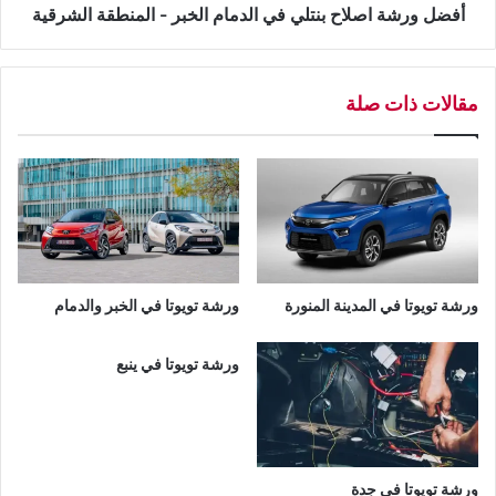
ش
ص
أفضل ورشة اصلاح بنتلي في الدمام الخبر - المنطقة الشرقية
ة
ل
ر
ا
ي
ح
مقالات ذات صلة
ن
ب
و
ن
ف
ت
ي
ل
ا
ي
ل
ف
د
ي
م
ا
ا
ل
ورشة تويوتا في المدينة المنورة
ورشة تويوتا في الخبر والدمام
م
د
-
م
ا
ا
ورشة تويوتا في ينبع
ل
م
م
ا
ن
ل
ط
خ
ق
ب
ورشة تويوتا في جدة