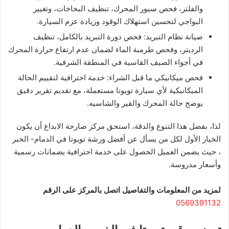
والفلتر، فحص سيور المحرك، تنظيف البخاخات، وتغيير
البواجي لتحسين استهلاك الوقود وزيادة عزم السيارة.
صيانة نظام التبريد: فحص دورة التبريد بالكامل، تنظيف
الرديتر، وفحص طرمبة الماء لضمان عدم ارتفاع حرارة المحرك
في أجواء الصيف القاسية في المنطقة الشرقية.
فحص ميكانيكي ما قبل الشراء: خدمة احترافية لتقييم الحالة
الميكانيكية لأي سيارة تويوتا مستعملة، مع تقديم تقرير دقيق
يوضح حالة المحرك والقير والشاسيه.
لذا، بفضل هذا التنوع والدقة، استحق مركز صارحة الابداع أن يكون
الخيار الأول لكل من يسأل عن أفضل ورشة تويوتا في الدمام- الخبر
، حيث يضمن العميل الحصول على خدمة احترافية بضمانات رسمية
وأسعار مدروسة.
لمزيد من المعلومات والتفاصيل اتصل بالمركز على الرقم
0569391132