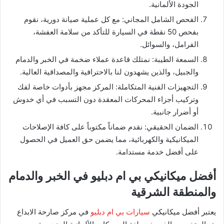
الجودة الألمانية.
​الفحص الشامل المجاني: مع كل عملية صيانة دورية، نقوم
بفحص 50 نقطة في السيارة للتأكد من سلامة العفشة،
الفرامل، والسوائل.
​السمعة الطيبة: نمتلك قاعدة عملاء ضخمة في الخبر والدمام
والجبيل، والذين يشهدون لنا بالاحترافية والمصداقية العالية.
​التجهيزات الفنية المتكاملة: المركز مجهز بأدوات خاصة لفك
وتركيب أجزاء المحركات المعقدة دون التسبب في أي خدوش
أو أضرار جانبية.
​الضمان الحقيقي: نقدم ضماناً مكتوباً على كافة الإصلاحات
الميكانيكية والكهربائية، مما يضمن حق العميل في الحصول
على أفضل خدمة مستدامة.
​أفضل ميكانيكي بي ام دبليو في الخبر والدمام
والمنطقة الشرقية
​يعتبر أفضل ميكانيكي
سيارات بي ام دبليو
في مركز صارحة الابداع