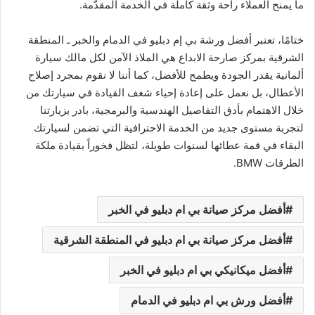
ما يمنح العملاء راحة وثقة كاملة في الخدمة المقدّمة.
ختامًا، ​تعتبر أفضل ورشة بي إم دبليو في الدمام والخبر ـ المنطقة
الشرقية بمركز صارحة الابداع هي الملاذ الآمن لكل مالك سيارة
ألمانية يقدر الجودة ويطمح للأفضل، كما أننا لا نقوم بمجرد إصلاح
الأعطال، بل نعمل على إعادة إحياء شغف القيادة في سيارتك من
خلال الاهتمام بأدق التفاصيل الهندسية والبرمجية، بادر بزيارتنا
لتجربة مستوى جديد من الخدمة الاحترافية التي تضمن لسيارتك
البقاء في قمة عطائها لسنوات طويلة، لتظل فخوراً بقيادة ملكة
الطرقات BMW.
أفضل مركز صيانة بي ام دبليو في الخبر
أفضل مركز صيانة بي ام دبليو في المنطقة الشرقية
أفضل ميكانيكي بي ام دبليو في الخبر
أفضل ورش بي ام دبليو في الدمام