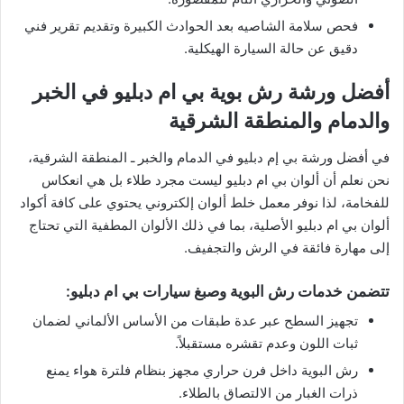
​فحص سلامة الشاصيه بعد الحوادث الكبيرة وتقديم تقرير فني
دقيق عن حالة السيارة الهيكلية.
​أفضل ورشة رش بوية بي ام دبليو في الخبر
والدمام والمنطقة الشرقية
​في أفضل ورشة بي إم دبليو في الدمام والخبر ـ المنطقة الشرقية،
نحن نعلم أن ألوان بي ام دبليو ليست مجرد طلاء بل هي انعكاس
للفخامة، لذا نوفر معمل خلط ألوان إلكتروني يحتوي على كافة أكواد
ألوان بي ام دبليو الأصلية، بما في ذلك الألوان المطفية التي تحتاج
إلى مهارة فائقة في الرش والتجفيف.
​تتضمن خدمات رش البوية وصبغ سيارات بي ام دبليو:
​تجهيز السطح عبر عدة طبقات من الأساس الألماني لضمان
ثبات اللون وعدم تقشره مستقبلاً.
​رش البوية داخل فرن حراري مجهز بنظام فلترة هواء يمنع
ذرات الغبار من الالتصاق بالطلاء.