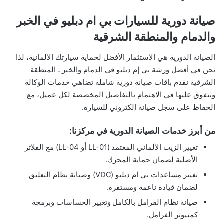
​صيانة دورية للسيارات بي ام دبليو في الخبر
والدمام والمنطقة الشرقية
​الصيانة الدورية هي الاستثمار الأفضل لحماية سيارتك الألمانية، لذا
نحن في أفضل ورشة بي إم دبليو في الدمام والخبر ـ المنطقة
الشرقية نقدم باقات صيانة دورية شاملة تضاهي خدمات الوكالة
وتتفوق عليها في الاهتمام بالتفاصيل المخصصة لكل عميل، مع
الحفاظ على سجل صيانة إلكتروني للسيارة.
​من أبرز خدمات الصيانة الدورية في مركزنا:
​تغيير الزيت الألماني المعتمد (LL-01 أو LL-04) مع الفلاتر
الأصلية لضمان حماية المحرك.
​تغيير مساعدات بي ام دبليو (VDC) وصيانة نظام التعليق
لضمان قيادة ناعمة ومستقرة.
​صيانة نظام الفرامل بالكامل وتغيير الحساسات وبرمجة
كمبيوتر الفرامل.