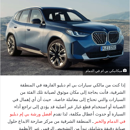
ميكانيكي بي ام في الدمام
​إذا كنت من مالكي سيارات بي ام دبليو الفارهة في المنطقة
الشرقية، فأنت بحاجة إلى مكان موثوق لصيانة تلك الفئة من
السيارات والتي تحتاج إلى معاملة خاصة، حيث أن أي إهمال في
الصيانة أو استخدام قطع غيار غير أصلية قد يؤدي إلى تراجع أداء
السيارة أو حدوث أعطال مكلفة، لذا تقدم
أفضل ورشة بي إم دبليو
في الدمام والخبر
ـ المنطقة الشرقية من مركز صارحة الابداع حلول
صيانة دقيقة وشاملة، تبدأ من التشخيص الرقمي عبر الأنظمة