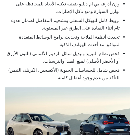
​وزن أذرعة بي ام دبليو بتقنية ثلاثية الأبعاد للمحافظة على
توازن السيارة ومنع تآكل الإطارات.
​تربيط كامل للهيكل السفلي وتشحيم المفاصل لضمان هدوء
تام أثناء القيادة على الطرق غير المستوية.
​تحديث أنظمة الملاحة وتحديث برامج الوسائط المتعددة
لتتوافق مع أحدث الهواتف الذكية.
​فحص نظام التبريد وتبديل سائل الرديتر الألماني (اللون الأزرق
أو الأخضر الأصلي) لمنع الصدأ والترسبات.
​فحص شامل للحساسات الحيوية (الأكسجين، الكرنك، التيمن)
للتأكد من عدم وجود أعطال كامنة.