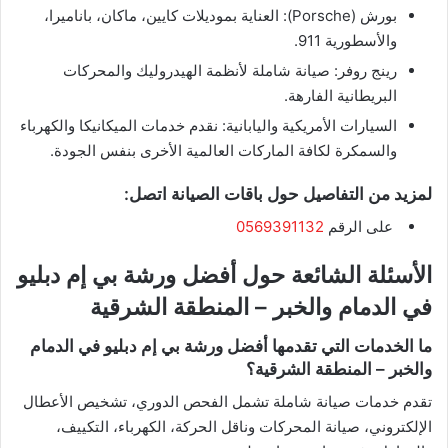
​بورش (Porsche): العناية بموديلات كايين، ماكان، باناميرا،
والأسطورية 911.
​رينج روفر: صيانة شاملة لأنظمة الهيدروليك والمحركات
البريطانية الفارهة.
​السيارات الأمريكية واليابانية: نقدم خدمات الميكانيكا والكهرباء
والسمكرة لكافة الماركات العالمية الأخرى بنفس الجودة.
لمزيد من التفاصيل حول باقات الصيانة اتصل:
على الرقم
0569391132
الأسئلة الشائعة حول أفضل ورشة بي إم دبليو
في الدمام والخبر – المنطقة الشرقية
ما الخدمات التي تقدمها أفضل ورشة بي إم دبليو في الدمام
والخبر – المنطقة الشرقية؟
تقدم خدمات صيانة شاملة تشمل الفحص الدوري، تشخيص الأعطال
الإلكتروني، صيانة المحركات وناقل الحركة، الكهرباء، التكييف،