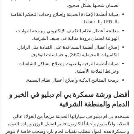
لضمان شحنها بشكل صحيح.
​صيانة أنظمة الإضاءة الحديثة وإصلاح وحدات التحكم الخاصة
بالـ LED والـ Laser.
​معالجة أعطال نظام التكييف الإلكتروني وبرمجة البوابات
الهوائية لضمان برودة مثالية في صيف الشرقية.
​إصلاح أعطال أنظمة المساعدة على القيادة مثل الرادار،
الكاميرات المحيطية (360), و حساسات الوقوف.
​صيانة أنظمة الترفيه والصوت وإصلاح مشاكل الشاشات
وخرائط الملاحة الأصلية.
​برمجة المفاتيح الذكية وإصلاح أعطال نظام البصمة.
​أفضل ورشة سمكرة بي ام دبليو في الخبر و
الدمام والمنطقة الشرقية
​تستخدم بي ام دبليو في سياراتها الحديثة مزيجاً من الفولاذ عالي
الصلابة والألمنيوم وأحياناً الكاربون فايبر لتقليل الوزن وزيادة القوة،
و سمكرة هذه المواد تتطلب تقنيات لحام بارد وسحب خاصة لا تتوفر