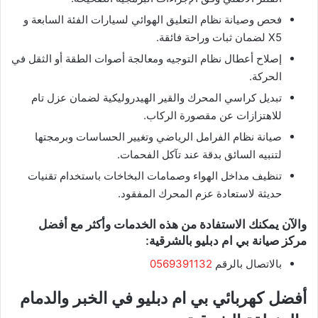
​فحص وصيانة نظام التعليق الهوائي لسيارات الفئة السابعة و
X5 لضمان ثبات وراحة فائقة.
​إصلاح أعطال نظام التوجيه ومعالجة أصوات الطقة أو الثقل في
الحركة.
​تبديل كراسي المحرك والقير الهيدروليكية لضمان عزل تام
للاهتزازات عن مقصورة الركاب.
​صيانة نظام الفرامل الرياضي وتغيير الحساسات وبرمجتها
لتنبيه السائق بدقة عند تآكل الفحمات.
​تنظيف مداخل الهواء وصمامات البخاخات باستخدام تقنيات
حديثة لاستعادة عزم المحرك المفقود.
والآن يمكنك الاستفادة من هذه الخدمات وأكثر مع أفضل
مركز صيانة بي ام دبليو بالشرقية:
بالاتصال بالرقم
0569391132
​أفضل كهربائي بي ام دبليو في الخبر والدمام