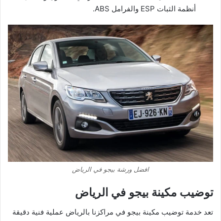
أنظمة الثبات ESP والفرامل ABS.
افضل ورشة بيجو في الرياض
توضيب مكينة بيجو في الرياض
تعد خدمة توضيب مكينة بيجو في مراكزنا بالرياض عملية فنية دقيقة