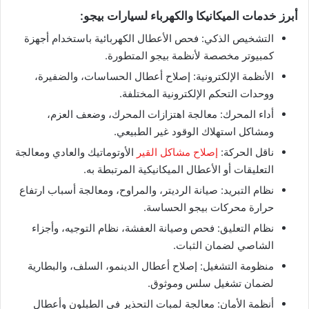
أبرز خدمات الميكانيكا والكهرباء لسيارات بيجو:
التشخيص الذكي: فحص الأعطال الكهربائية باستخدام أجهزة
كمبيوتر مخصصة لأنظمة بيجو المتطورة.
الأنظمة الإلكترونية: إصلاح أعطال الحساسات، والضفيرة،
ووحدات التحكم الإلكترونية المختلفة.
أداء المحرك: معالجة اهتزازات المحرك، وضعف العزم،
ومشاكل استهلاك الوقود غير الطبيعي.
ناقل الحركة:
إصلاح مشاكل القير
الأوتوماتيك والعادي ومعالجة
التعليقات أو الأعطال الميكانيكية المرتبطة به.
نظام التبريد: صيانة الرديتر، والمراوح، ومعالجة أسباب ارتفاع
حرارة محركات بيجو الحساسة.
نظام التعليق: فحص وصيانة العفشة، نظام التوجيه، وأجزاء
الشاصي لضمان الثبات.
منظومة التشغيل: إصلاح أعطال الدينمو، السلف، والبطارية
لضمان تشغيل سلس وموثوق.
أنظمة الأمان: معالجة لمبات التحذير في الطبلون وأعطال