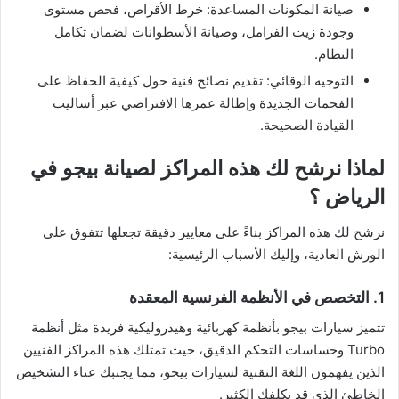
صيانة المكونات المساعدة: خرط الأقراص، فحص مستوى
وجودة زيت الفرامل، وصيانة الأسطوانات لضمان تكامل
النظام.
التوجيه الوقائي: تقديم نصائح فنية حول كيفية الحفاظ على
الفحمات الجديدة وإطالة عمرها الافتراضي عبر أساليب
القيادة الصحيحة.
لماذا نرشح لك هذه المراكز لصيانة بيجو في
الرياض ؟
نرشح لك هذه المراكز بناءً على معايير دقيقة تجعلها تتفوق على
الورش العادية، وإليك الأسباب الرئيسية:
1. التخصص في الأنظمة الفرنسية المعقدة
تتميز سيارات بيجو بأنظمة كهربائية وهيدروليكية فريدة مثل أنظمة
Turbo وحساسات التحكم الدقيق، حيث تمتلك هذه المراكز الفنيين
الذين يفهمون اللغة التقنية لسيارات بيجو، مما يجنبك عناء التشخيص
الخاطئ الذي قد يكلفك الكثير.