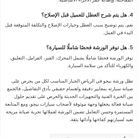
4. هل يتم شرح العطل للعميل قبل الإصلاح؟
نعم، يتم توضيح سبب العطل وخيارات الإصلاح والتكلفة المتوقعة قبل
البدء في العمل.
5. هل توفر الورشة فحصًا شاملًا للسيارة؟
توفر الورشة فحصًا شاملًا يشمل المحرك، القير، الفرامل، التعليق،
والكهرباء للتأكد من سلامة السيارة.
تظل ورشة بيجو في الرياض الخيار المناسب لكل من يحرص على
صيانة سيارته بمعايير دقيقة واهتمام حقيقي بأدق التفاصيل، فالجمع
بين الخبرة الفنية والتجهيزات الحديثة والحرص على تقديم حلول
صيانة فعالة يجعلها وجهة موثوقة لأصحاب سيارات بيجو، ومع المتابعة
المستمرة وحسن التعامل تضمن الورشة لعملائها تجربة صيانة مريحة
تعيد لسيارتهم كفاءتها وأدائها بثقة.