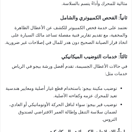
مثالية للمحرك وأداءً يتسم بالسلاسة.
ثانياً: الفحص الكمبيوتري والشامل
نعتمد على خدمة فحص الكمبيوتر للكشف عن الأعطال الظاهرة
والمخفية، مع تقديم تقارير فنية مفصلة تساعد مالك السيارة على
اتخاذ قرار الصيانة الصحيح دون هدر للمال في إصلاحات غير ضرورية.
ثالثاً: خدمات التوضيب الميكانيكي
في حالات الأعطال الجسيمة، تقدم أفضل ورشة بيجو في الرياض
خدمات مثل:
توضيب مكينة بيجو: باستخدام قطع غيار أصلية ومعايير هندسية
تعيد للمحرك عزمه وكفاءته الأصلية.
توضيب قير بيجو: سواء لناقل الحركة الأوتوماتيكي أو العادي،
لضمان سلاسة التنقل وإطالة العمر الافتراضي لصندوق
التروس.