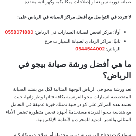
صيانة دورية سريعة أو إصلاحات ميكانيكية وكهربائية معقدة.
لا تتردد في التواصل مع أفضل مراكز الصيانة في الرياض على:
أولًا: مركز افحص لصيانة السيارات في الرياض:
0558071880
ثانيًا: مراكز الردادي لصيانة السيارات فرع
الرياض:
0544544002
ما هي أفضل ورشة صيانة بيجو في
الرياض؟
تعد ورشة بيجو في الرياض الوجهة المثالية لكل من ينشد الصيانة
المتخصصة لسيارات بيجو الفرنسية بكافة فئاتها وطرازاتها، حيث
تعتمد هذه المراكز على كوادر فنية تمتلك خبرة عميقة في التعامل
مع هندسة بيجو الفريدة مستخدمةً أجهزة فحص متطورة تضمن الأداء
المثالي والعمر المديد للمحرك والأنظمة الإلكترونية.
سواء كنت تحتاج إلى صيانة دورية مجدولة أو إصلاحات ميكانيكية