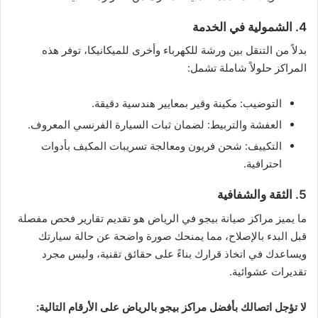
4. الشمولية في الخدمة
بدلاً من التنقل بين ورشة للكهرباء وأخرى للميكانيكا، توفر هذه
المراكز حلولاً شاملة تشمل:
التوضيب: مكينة وقير بمعايير هندسية دقيقة.
العفشة والتربيط: لضمان ثبات السيارة الفرنسي المعروف.
التكييف: شحن فريون ومعالجة تسريبات المكيف بأدوات
احترافية.
5. الثقة والشفافية
ما يميز مراكز صيانة بيجو في الرياض هو تقديم تقارير فحص مفصلة
قبل البدء بالإصلاح، مما يمنحك صورة واضحة عن حالة سيارتك
ويساعدك في اتخاذ قرارك بناءً على حقائق تقنية، وليس مجرد
تقديرات عشوائية.
لا تؤجل اتصالك بأفضل مراكز بيجو بالرياض على الأرقام التالية: