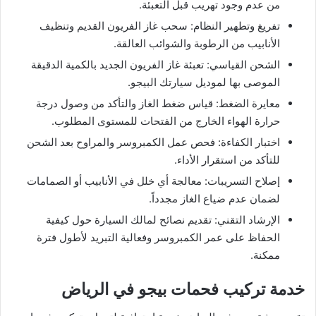
من عدم وجود تهريب قبل التعبئة.
تفريغ وتطهير النظام: سحب غاز الفريون القديم وتنظيف
الأنابيب من الرطوبة والشوائب العالقة.
الشحن القياسي: تعبئة غاز الفريون الجديد بالكمية الدقيقة
الموصى بها لموديل سيارتك البيجو.
معايرة الضغط: قياس ضغط الغاز والتأكد من وصول درجة
حرارة الهواء الخارج من الفتحات للمستوى المطلوب.
اختبار الكفاءة: فحص عمل الكمبروسر والمراوح بعد الشحن
للتأكد من استقرار الأداء.
إصلاح التسريبات: معالجة أي خلل في الأنابيب أو الصمامات
لضمان عدم ضياع الغاز مجدداً.
الإرشاد التقني: تقديم نصائح لمالك السيارة حول كيفية
الحفاظ على عمر الكمبروسر وفعالية التبريد لأطول فترة
ممكنة.
خدمة تركيب فحمات بيجو في الرياض