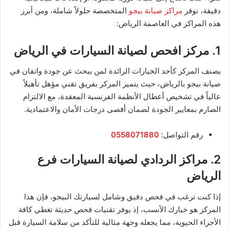
دقيقة، توفر
مراكز صيانة بيجو
المتخصصة حلولاً شاملة، ومن أبرز
هذه المراكز في العاصمة الرياض:
1. مركز افحص لصيانة السيارات في الرياض
يصنف المركز كأحد الخيارات الرائدة لمن يبحث عن جودة واتقان في
صيانة بيجو بالرياض، حيث يتميز المركز بفريق تقني مؤهل تأهيلاً
عالياً في تشخيص أعطال الأنظمة الفرنسية المعقدة، مع الالتزام
الصارم بمعايير الجودة لضمان أقصى درجات الأمان والاعتمادية.
رقم التواصل:
0558071880
2. مراكز الردادي لصيانة السيارات فرع
الرياض
إذا كنت ترغب في فحص دقيق وشامل لسيارتك البيجو، فإن هذا
المركز هو خيارك الأنسب، إذ يوفر تقنيات فحص حديثة تغطي كافة
الأجزاء الحيوية، مما يجعله وجهة مثالية للتأكد من سلامة السيارة قبل