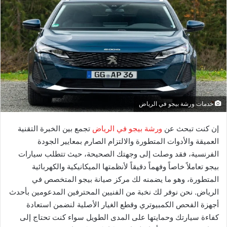
خدمات ورشة بيجو في الرياض
إن كنت تبحث عن
ورشة بيجو في الرياض
تجمع بين الخبرة التقنية
العميقة والأدوات المتطورة والالتزام الصارم بمعايير الجودة
الفرنسية، فقد وصلت إلى وجهتك الصحيحة، حيث تتطلب سيارات
بيجو تعاملاً خاصاً وفهماً دقيقاً لأنظمتها الميكانيكية والكهربائية
المتطورة، وهو ما يضمنه لك مركز صيانة بيجو المتخصص في
الرياض. نحن نوفر لك نخبة من الفنيين المحترفين المدعومين بأحدث
أجهزة الفحص الكمبيوتري وقطع الغيار الأصلية لنضمن استعادة
كفاءة سيارتك وحمايتها على المدى الطويل سواء كنت تحتاج إلى