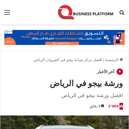
بحث عن
الق
الرئيسية
/
أفضل مركز صيانة بيجو في القيروان الرياض
أخر الأخبار
ورشة بيجو في الرياض
افضل ورشة بيجو في الرياض
2٬064
9 دقائق