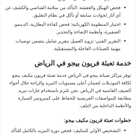
فحص الهيكل والعفشة: التأكد من سلامة الشاصي والكشف عن
أي آثار لحوادث سابقة أو تآكل في نظام التعليق.
اختبار المنظومة الكهربائية: فحص كفاءة البطارية، الدينمو،
الضفيرة، وأنظمة الإضاءة والتحذير.
التقرير الفني: تزويد العميل بتقرير شامل يتضمن توصيات
مهنية للصيانات العاجلة والمستقبلية.
خدمة تعبئة فريون بيجو في الرياض
توفر مراكز صيانة بيجو في الرياض خدمة تعبئة فريون مكيف بيجو
لكافة الموديلات لضمان أعلى مستويات التبريد والراحة خلال أجواء
الصيف القاسية في الرياض. نحن نلتزم باستخدام غازات تبريد
مطابقة للمواصفات الفرنسية للحفاظ على كمبروسر السيارة
والأنظمة الداخلية من التلف.
خطوات تعبئة فريون مكيف بيجو:
التشخيص الأولي للمكيف: فحص دورة التبريد بالكامل للتأكد