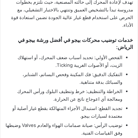
تهدف لإعادة المحرك إلى حالته المصنعية، حيث نلتزم بخطوات
مدروسة تبدأ بالتشخيص العميق وتنتهي بالاختبار التشغيلي، مع
الحرص على استخدام قطع غيار عالية الجودة تضمن استعادة قوة
الأداء.
خدمات توضيب محركات بيجو في أفضل ورشة بيجو في
الرياض:
الفحص الأولي: تحديد أسباب ضعف المحرك، أو استهلاك
الزيت، أو الأصوات الغريبة Ticking.
التفكيك الدقيق: فك المكينة وفحص البساتم، الشنابر،
والسبائك بدقة متناهية.
الخراطة والتنظيف: خرط وتنظيف البلوك ورأس المحرك
ومعالجة أي اعوجاج ناتج عن الحرارة.
تجديد القطع: استبدال الأجزاء المتهالكة بقطع غيار أصلية أو
معتمدة لسيارات بيجو.
توضيب الرأس: صيانة صمامات الهواء والعادم Valves وضبطها
وفق القياسات الفنية.