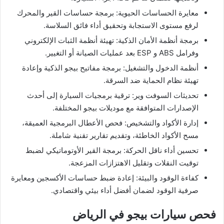
معايرة الحساسات الحيوية: برمجة حساسات القير والمحرك
لرفع مستوى الاستجابة وتحقيق أداء فائق السلاسة.
برمجة أنظمة الأمان الذكية: تهيئة أنظمة الثبات الإلكتروني
وفرامل ABS و ESP بعد عمليات الصيانة أو التغيير.
أنظمة الدخول والتشغيل: برمجة مفاتيح بيجو الذكية وإعادة
تهيئة نظام الحماية ضد السرقة.
تحديثات السوفت وير: ترقية برمجيات السيارة إلى أحدث
الإصدارات المتوافقة مع موديلات بيجو المختلفة.
إدارة الأكواد والتشخيص: فحص الأعطال البرمجية العميقة،
مسح الأكواد الخاطئة، وتقديم تقارير تقنية شاملة.
تحسين أداء ناقل الحركة: برمجة القير الأوتوماتيكي لضبط
توقيت النقلات وتقليل الاهتزازات المزعجة.
كفاءة الوقود والبيئة: إعادة ضبط حساسات الأكسجين ومعايرة
صرفية الوقود لضمان أفضل أداء بيئي واقتصادي.
فحص سيارات بيجو في الرياض