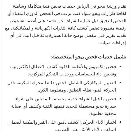
تقدم ورشة بيجو في الرياض خدمات فحص فنية متكاملة وشاملة
لكافة طرازات بيجو سواء كنت ترغب في الفحص الدوري المعتاد أو
الفحص الدقيق قبل عملية الشراء. نحن نعتمد على أنظمة تشخيص
رقمية متطورة تضمن كشف كافة الثغرات الكهربائية والميكانيكية، مع
تقديم تقرير فني مفصل يوضح حالة السيارة بدقة قبل البدء في أي
إجراءات صيانة.
تشمل خدمات فحص بيجو المتخصصة:
فحص الكمبيوتر والأنظمة الذكية: كشف الأعطال الإلكترونية،
وفحص أداء الحساسات ووحدات التحكم المركزية.
التقييم الميكانيكي الشامل: فحص حالة المحرك المكينة، ناقل
الحركة القير، نظام التعليق، ومنظومة الكبح.
فحص ما قبل الشراء: خدمة مخصصة للمقبلين على شراء
سيارة بيجو مستعملة لتحديد قيمتها الفنية وكشف أي صيانة
مخفية مطلوبة.
اختبار الأداء الحركي: كشف دقيق على القير والمكينة لضمان
التناغم والأداء الأمثل على الطريق.