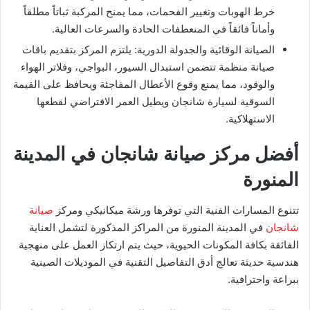
خرط الهوبات وتغيير الفحمات، مما يمنح المركبة ثباتاً مطلقاً
وأماناً فائقاً في المنعطفات الحادة والسرعات العالية.
​الصيانة الوقائية والجدولة الدورية: يلتزم المركز بتقديم باقات
صيانة منظمة تتضمن استبدال السيور، البواجي، وفلاتر الهواء
والوقود، مما يمنع وقوع الأعطال المفاجئة ويحافظ على القيمة
السوقية لسيارة شانجان ويطيل العمر الافتراضي لقطعها
الاستهلاكية.
​أفضل مركز صيانة شانجان في المدينة
المنورة
​تتنوع المسارات الفنية التي توفرها ورشة ميكانيكي ومركز
صيانة
شانجان
في المدينة المنورة من المراكز المذكورة لتشمل العناية
الفائقة بكافة المكونات الحيوية، حيث يتم ارتكاز العمل على منهجية
هندسية حديثة تعالج أدق التفاصيل التقنية في الموديلات الصينية
ببراعة واحترافية.