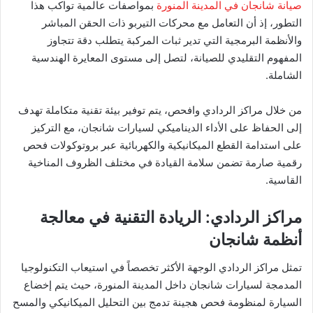
صيانة شانجان في المدينة المنورة
بمواصفات عالمية تواكب هذا
التطور، إذ أن التعامل مع محركات التيربو ذات الحقن المباشر
والأنظمة البرمجية التي تدير ثبات المركبة يتطلب دقة تتجاوز
المفهوم التقليدي للصيانة، لتصل إلى مستوى المعايرة الهندسية
الشاملة.
​من خلال مراكز الردادي وافحص، يتم توفير بيئة تقنية متكاملة تهدف
إلى الحفاظ على الأداء الديناميكي لسيارات شانجان، مع التركيز
على استدامة القطع الميكانيكية والكهربائية عبر بروتوكولات فحص
رقمية صارمة تضمن سلامة القيادة في مختلف الظروف المناخية
القاسية.
​مراكز الردادي: الريادة التقنية في معالجة
أنظمة شانجان
​تمثل مراكز الردادي الوجهة الأكثر تخصصاً في استيعاب التكنولوجيا
المدمجة لسيارات شانجان داخل المدينة المنورة، حيث يتم إخضاع
السيارة لمنظومة فحص هجينة تدمج بين التحليل الميكانيكي والمسح