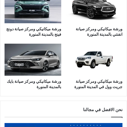
ا
ص
ل
ي
م
ا
د
ن
ي
ة
ورشة ميكانيكي ومركز صيانة
ورشة ميكانيكي ومركز صيانة دونج
ن
ب
انفنتي بالمدينة المنورة
فينج بالمدينة المنورة
ة
ا
ا
ي
ل
ك
م
ب
ن
ا
و
ل
ر
م
ة
د
ورشة ميكانيكي ومركز صيانة
ورشة ميكانيكي ومركز صيانة بايك
ي
جريت وول في المدينة المنورة
بالمدينة المنورة
ن
ة
ا
ل
نحن الافضل في مجالنا
م
ن
و