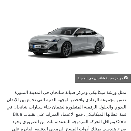
مراكز صيانة شانجان في المدينة
تمثل ورشة ميكانيكي ومركز صيانة شانجان في المدينة المنورة
ضمن مجموعة الردادي وافحص الوجهة الفنية التي تجمع بين الإتقان
اليدوي والحلول الرقمية المتطورة لضمان بقاء سيارات شانجان في
قمة عطائها الميكانيكي، فمع الاعتماد المتزايد على تقنيات Blue
Core ونواقل الحركة المزدوجة المعقدة، بات من الضروري وجود
صرح هندسي يمتلك أدوات المسح البرمجي الدقيقة القادرة على