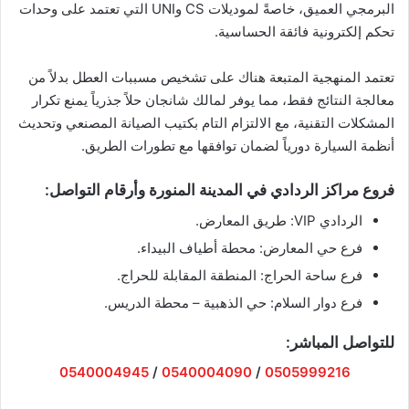
البرمجي العميق، خاصةً لموديلات CS وUNI التي تعتمد على وحدات
تحكم إلكترونية فائقة الحساسية.
​تعتمد المنهجية المتبعة هناك على تشخيص مسببات العطل بدلاً من
معالجة النتائج فقط، مما يوفر لمالك شانجان حلاً جذرياً يمنع تكرار
المشكلات التقنية، مع الالتزام التام بكتيب الصيانة المصنعي وتحديث
أنظمة السيارة دورياً لضمان توافقها مع تطورات الطريق.
​فروع مراكز الردادي في المدينة المنورة وأرقام التواصل:
​الردادي VIP: طريق المعارض.
​فرع حي المعارض: محطة أطياف البيداء.
​فرع ساحة الحراج: المنطقة المقابلة للحراج.
​فرع دوار السلام: حي الذهبية – محطة الدريس.
​للتواصل المباشر:
0540004945
/
0540004090
/
0505999216