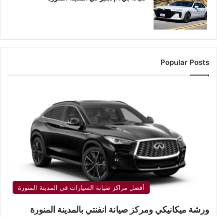
Popular Posts
أفضل مراكز صيانة السيارات في المدينة المنورة
ورشة ميكانيكي ومركز صيانة انفنتي بالمدينة المنورة