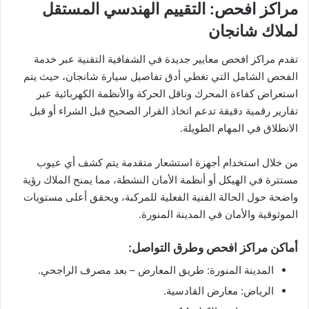
​مراكز افحص: التقييم الهندسي المستقل
لملاك شانجان
​تقدم مراكز افحص معايير جديدة في الشفافية التقنية عبر خدمة
الفحص الشامل التي تغطي أدق تفاصيل سيارة شانجان، حيث يتم
استعراض كفاءة المحرك وناقل الحركة والأنظمة الكهربائية عبر
تقارير رقمية دقيقة تدعم اتخاذ القرار الصحيح قبل الشراء أو قبل
الانطلاق في المهام الطويلة.
​من خلال استخدام أجهزة استشعار متقدمة يتم كشف أي عيوب
مستترة في الهيكل أو أنظمة الأمان النشطة، مما يمنح الملاك رؤية
واضحة حول الحالة الفنية الفعلية للمركبة، ويحقق أعلى مستويات
الموثوقية والأمان في المدينة المنورة.
​أماكن مراكز افحص وطرق التواصل:
​المدينة المنورة: طريق المعارض – بعد مصرف الراجحي.
​الرياض: معارض القادسية.