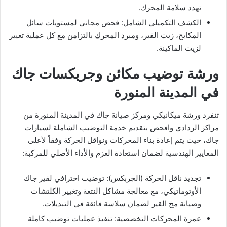
تهدد سلامة المحرك.
​الكشف التكميلي الشامل: فحص مجاني لمستويات سائل
المكابح، زيت القير، ومبرد المحرك بالتزامن مع كل عملية تغيير
لزيت الماكينة.
​ورشة توضيب مكائن وجربكسات جاك
في المدينة المنورة
​تنفرد ورشة ميكانيكي ومركز صيانة جاك في المدينة المنورة من
مراكز الردادي وافحص بتقديم خدمة التوضيب الشاملة لسيارات
جاك، حيث يتم إعادة بناء المحركات ونواقل الحركة وفقاً لأعلى
المعايير الهندسية لضمان استعادة العزم والأداء الأصلي للمركبة:
​تجديد ناقل الحركة (الجربكس): توضيب احترافي لقير جاك
الأوتوماتيكي، مع معالجة مشاكل النتعة وتغيير الكلتشات
وصيانة مخ القير لضمان سلاسة فائقة في التبديلات.
​عمرة المحركات التخصصية: تنفيذ عمليات توضيب كاملة