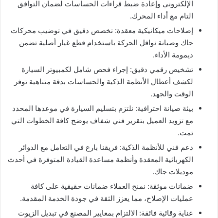
الإلكتروني وإعادة ضبط قراءات الحساسات لضمان التوافق
التام مع أداء المحرك.
​إصلاحات ميكانيكية معقدة: تخصص دقيق في توضيب محركات
جاك وصيانة نواقل الحركة باستخدام قطع غيار أصلية تضمن
ديمومة الأداء.
​تشخيص رقمي دقيق: إجراء فحص شامل لكمبيوتر السيارة
لكشف أعطال الأنظمة الذكية والحساسات بدقة متناهية توفر
الوقت والجهد.
​بيئة صيانة احترافية: نلتزم بتسليم السيارة في موعدها المحدد
مع تزويد العميل بتقرير فني شفاف يوضح كافة الخطوات التي
تمت.
​دعم فني للأنظمة الذكية: فريقنا بارع في التعامل مع الدوائر
الكهربائية المعقدة وأنظمة مساعدة القيادة المتوفرة في أحدث
موديلات جاك.
​ضمانات موثقة: نمنح العملاء ضمانات حقيقية على كافة
عمليات الإصلاح، مما يعزز الثقة في جودة الخدمة المقدمة.
​عناية وقائية فائقة: الالتزام بمعايير المصنع في تبديل الزيوت