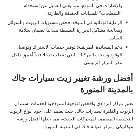
والإطارات في الموقع، مما يغني العميل عن استخدام
“السطحات” للصيانات الخفيفة والطارئة.
​الرعاية الوقائية في الموقع: فحص مستويات الزيوت والسوائل
ومعالجة مشاكل الحرارة البسيطة ميدانياً لضمان سلامة
القيادة.
​دعم المساندة الطريقية: توفير خدمات الاشتراك وتوصيل
الوقود وسحب المركبات التي تتطلب تدخلاً فنياً أعمق داخل
مقر المركز الرئيسي.
​أفضل ورشة تغيير زيت سيارات جاك
بالمدينة المنورة
​تعتبر مراكز الردادي وافحص الوجهة النموذجية لخدمات استبدال
الزيوت والفلترة لسيارات جاك، حيث تعتمد على أجود أنواع الزيوت
التخليقية المصممة للمحركات الحديثة، مما جعلها أفضل ورشة
ميكانيكي ومركز صيانة جاك في المدينة المنورة.