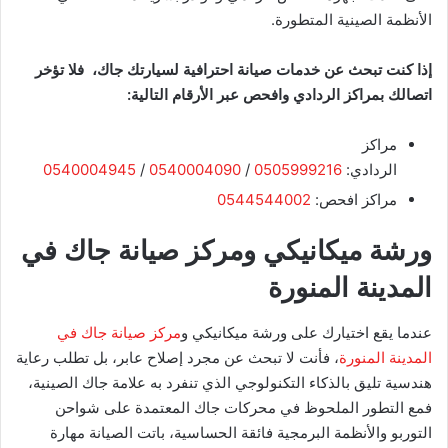
الأنظمة الصينية المتطورة.
إذا كنت تبحث عن خدمات صيانة احترافية لسيارتك جاك، فلا تؤخر
اتصالك بمراكز الردادي وافحص عبر الأرقام التالية:
مراكز
الردادي:
0505999216
/
0540004090
/
0540004945
مراكز افحص:
0544544002
​ورشة ميكانيكي ومركز صيانة جاك في
المدينة المنورة
​عندما يقع اختيارك على ورشة ميكانيكي و
مركز صيانة جاك في
المدينة المنورة
، فأنت لا تبحث عن مجرد إصلاح عابر، بل تطلب رعاية
هندسية تليق بالذكاء التكنولوجي الذي تنفرد به علامة جاك الصينية،
فمع التطور الملحوظ في محركات جاك المعتمدة على شواحن
التوربو والأنظمة البرمجية فائقة الحساسية، باتت الصيانة مهارة