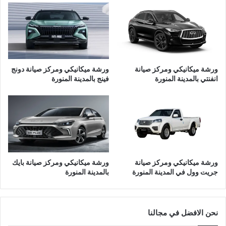
ف
ز
ي
ص
ا
ي
ل
ا
م
ن
د
ة
ورشة ميكانيكي ومركز صيانة
ورشة ميكانيكي ومركز صيانة دونج
ي
ج
انفنتي بالمدينة المنورة
فينج بالمدينة المنورة
ن
ي
ة
ت
ا
و
ل
ر
م
ب
ن
ا
و
ل
ر
م
ورشة ميكانيكي ومركز صيانة
ورشة ميكانيكي ومركز صيانة بايك
ة
د
جريت وول في المدينة المنورة
بالمدينة المنورة
ي
ن
ة
ا
نحن الافضل في مجالنا
ل