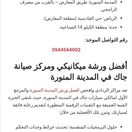
​المدينة المنورة: طريق المعارض – بالقرب من مصرف
الراجحي.
​الرياض: حي القادسية (منطقة المعارض).
​جدة: منطقة الكيلو 14 الصناعية.
​رقم التواصل الموحد:
0544544002
​أفضل ورشة ميكانيكي ومركز صيانة
جاك في المدينة المنورة
​تعد مراكز الردادي وافحص
افضل ورش المدينة المنورة
و
المرجع
الأول لمالكي سيارات جاك في المدينة المنورة، حيث تلتقي الخبرة
الفنية العميقة مع التقنيات الرقمية المتطورة لتقديم رعاية فائقة
لسيارتك. وتبرز تلك الأفضلية من خلال:
​حلول البرمجيات المتقدمة: تحديث خرائط وحدات التحكم