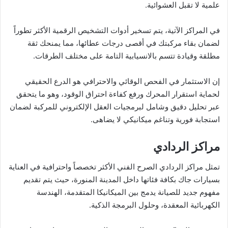
علمية لا تقبل العشوائية.
في المراكز الآتية، يتم تسخير أدوات التشخيص الرقمية الأكثر تطوراً
لضمان بقاء مركبتك في أقصى درجات عطائها، مما يمنحك ثقة
مطلقة وقيادة تتسم بالانسيابية التامة على مختلف الطرقات.
​إن الاستثمار في الفحص الوقائي والاحترافي هو الدرع الحقيقي
لحماية استقرار المحرك ورفع كفاءة احتراق الوقود، وهو ما يتحقق
عبر تحليل دقيق وشامل لبرمجيات العقل الإلكتروني للمركبة لضمان
استجابة فورية وتناغم ميكانيكي لا يضاهى.
​مراكز الردادي
​تمثل مراكز الردادي الصرح الفني الأكثر تخصصاً واحترافية في العناية
بسيارات جاك بكافة فئاتها داخل المدينة المنورة، حيث يتم تقديم
مفهوم جديد للصيانة يدمج بين الميكانيكا المتقدمة، الهندسة
الكهربائية المعقدة، وحلول البرمجة الذكية.