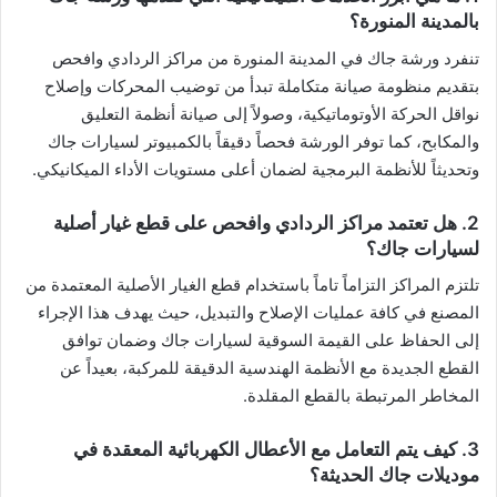
بالمدينة المنورة؟
​تنفرد ورشة جاك في المدينة المنورة من مراكز الردادي وافحص
بتقديم منظومة صيانة متكاملة تبدأ من توضيب المحركات وإصلاح
نواقل الحركة الأوتوماتيكية، وصولاً إلى صيانة أنظمة التعليق
والمكابح، كما توفر الورشة فحصاً دقيقاً بالكمبيوتر لسيارات جاك
وتحديثاً للأنظمة البرمجية لضمان أعلى مستويات الأداء الميكانيكي.
​2. هل تعتمد مراكز الردادي وافحص على قطع غيار أصلية
لسيارات جاك؟
​تلتزم المراكز التزاماً تاماً باستخدام قطع الغيار الأصلية المعتمدة من
المصنع في كافة عمليات الإصلاح والتبديل، حيث يهدف هذا الإجراء
إلى الحفاظ على القيمة السوقية لسيارات جاك وضمان توافق
القطع الجديدة مع الأنظمة الهندسية الدقيقة للمركبة، بعيداً عن
المخاطر المرتبطة بالقطع المقلدة.
​3. كيف يتم التعامل مع الأعطال الكهربائية المعقدة في
موديلات جاك الحديثة؟