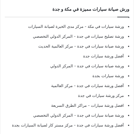
ورش صيانة سيارات مميزة في مكة و جدة
ورشة سيارات في مكة
- مركز مدى الخبرة لصيانة السيارات
ورشة تصليح سيارات في جدة
- المركز الدولي التخصصي
ورشة صيانة سيارات في جدة
- مركز العالمية الحديث
أفضل ورشة سيارات جدة
ورشة صيانة سيارات في جدة
- المركز الدولي
ورشة سيارات بجدة
أفضل ورشة سيارات في جدة
- مركز العالمية
مركز ورشة سيارات في جدة
افضل ورشة سيارات
- مراكز الطرق السريعة
ورشة صيانة سيارات في جدة
- المركز الدولي التخصصي
أفضل ورشة سيارات في جدة
- مركز مستر كار لصيانة السيارات بجدة