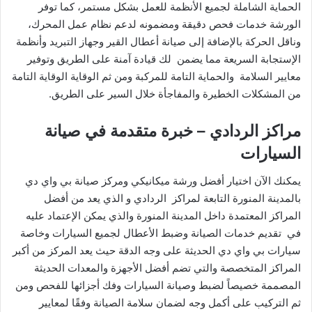
الحماية الشاملة لجميع الأنظمة للعمل بشكل مستمر، كما توفر
الورشة خدمات فحص دقيقة ومضمونه لدعم نظام عمل المحرك،
وناقل الحركة بالإضافة إلى صيانة أعطال القير وجهاز التبريد وأنظمة
الإستجابة السريعة مما يضمن لك قيادة آمنة على الطريق وتوفير
معايير السلامة والحماية التامة للمركبة ومن ثم الوقاية الوقاية التامة
من المشكلات الخطيرة والمفاجأة خلال السير على الطريق.
مراكز الردادي – خبرة متقدمة في صيانة
السيارات
يمكنك الآن اختيار أفضل ورشة ميكانيكي ومركز صيانة بي واي دي
بالمدينة المنورة التابعة لمراكز الردادي و الذي يعد من أفضل
المراكز المعتمدة داخل المدينة المنورة والذي يمكن الإعتماد عليه
في تقديم خدمات الصيانة وضبط الأعطال لجميع السيارات وخاصة
سيارات بي واي دي الحديثة على وجه الدقة حيث يعد المركز من أكبر
المراكز المتخصصة والتي تضم أفضل الأجهزة والمعدات الحديثة
المصممة خصيصاً لضبط وصيانة السيارات وفك أجزائها للفحص ومن
ثم التركيب على أكمل وجه لضمان سلامة الصيانة وفقًا لمعايير