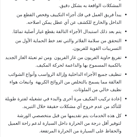
المشكلات الواقعة به بشكل دقيق.
يبدأ فريق العمل في فك أجزاء التكييف وفحص القطع من
الداخل والخارج للكشف عن أي عطل يمكن اصلاحه.
يتم بعد ذلك استبدال الأجزاء التالفة بقطع غيار أصلية تمامًا.
التحقق من سلامة الفلاتر والتي تعد خط الحماية الأول من
التسريبات القوية للفريون.
تفريغ حاوية الفريون من غاز الفريون ومن ثم تعبئة الغاز الجديد
بالكمية المسموح بها والداعمة لحركة المكيف.
تنظيف جميع الأجزاء الداخلية وإزالة الرواسب وأنواع الشوائب
العالقة مما يسمح بالتخلص من الروائح الكريهة وانبعاث هواء
نظيف خالي من الملوثات.
إعادة تركيب المكيف مرة أخرى والبدء في تشغيله لفترة طويلة
للتأكد من عدم خروج أي مشكلات حقيقة خلال التبريد.
كل هذه الخدمات يتم تقديمها من قبل متخصصي الورشة
لتوفير أقل درجة من الحرارة داخل السيارة لدعم راحة العميل
والحفاظ على السيارة من الحرارة المرتفعة.