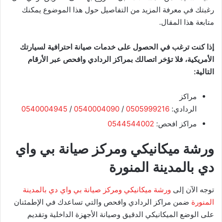
رغبتك في معرفة المزيد من التفاصيل حول هذا الموضوع يمكنك
متابعة هذا المقال.
​إذا كنت ترغب في الحصول على خدمات صيانة احترافية لسيارتك
الأمريكية، فلا تؤخر اتصالك بمراكز الردادي وافحص عبر الأرقام
التالية:
مراكز
الردادي:
0505999216
/
0540004090
/
0540004945
مراكز افحص:
0544544002
ورشة ميكانيكي ومركز صيانة بي واي
دي بالمدينة المنورة
توجه الآن إلى
ورشة ميكانيكي ومركز صيانة بي واي دي بالمدينة
المنورة
ضمن مراكز الردادي وافحص والتي تساعدك في الإطمئنان
على الوضع الميكانيكي الدقيق وصيانة الأجهزة الداخلية وتقديم