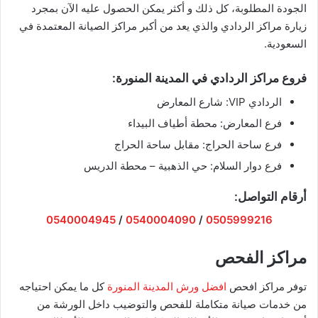
الجودة المطلوبة، كل ذلك و أكثر يمكن الحصول عليه الآن بمجرد
زيارة مراكز الردادي والذي يعد من أكبر مراكز الصيانة المعتمدة في
السعودية.
فروع مراكز الردادي في المدينة المنورة:
الردادي VIP: شارع المعارض
فرع المعارض: محطة أطياف البيداء
فرع ساحة الحراج: مقابل ساحة الحراج
فرع دوار السلام: حي الذهبية – محطة الدريس
أرقام التواصل:
0540004945
/
0540004090
/
0505999216
مراكز الفحص
توفر مراكز افحص
افضل ورش المدينة المنورة
كل ما يمكن احتياجه
من خدمات صيانة متكاملة للفحص والتوضيب داخل الورشة من