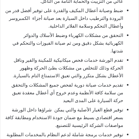
عالي من التزييت والحماية التامة من التآكل.
ضبط وصيانة أعطال المكيف والقدرة على توفير أفضل قدر من
البرودة والترطيب داخل السيارة بعد صيانة أجزاء الكمبروسر
وأعطال التحكم وسلامة الفلاتر الداخلية.
التحقق من مشكلات الكهرباء وضبط الأسلاك والدوائر
الكهربائية بشكل دقيق ومن ثم صيانة الفيوزات والتحكم في
شدتها.
تقدم الورشة خدمات فحص ميكانيكية للمكينة والقير وناقل
الحركة وذلك للتخلص من مشكلات بطئ الحركة وظهور
الأعطال بشكل متكرر والتي تعيق الاستمتاع التام بالسيارة.
تقديم خدمات صيانة دورية لفحص جميع المشكلات والتحقق
من سلامة كافة الأنظمة وعدم خروج أي أعطال معقدة تعيق
حركة السيارة على المدى البعيد
توفير قطع الغيار الأصلية والتي يمكن شراؤها داخل الورشة
بسعر اقتصادي بسيط مع ضمان جودة الاستخدام ومطابقة كافة
مواصفات الشركة الرئيسية للتصنيع.
توفير خدمات برمجة شاملة لدعم النظام بالمخدمات المطلوبة