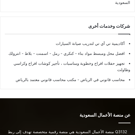
السعودية
شركات وخدمات أخرى
أكاديمية تي أي تي لتدريب صيانة السيارات
افضل محل ومبسط مواد بناء - كنكري - رمل - اسمنت - بلاط - انترولك
تجهيز حفلات افراح وخطوبة ومناسبات ، تأجير كوشات افراح وكراسي
وطاولت
محاسب قانوني في الرياض - مكتب محاسب قانوني معتمد بالرياض
عن منصة الأعمال السعودية
Q3132 منصة الأعمال السعودية هي منصة رقمية متخصصة تهدف إلى ربط