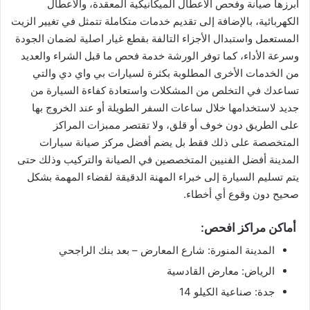
أبرزها صيانة وفحص الأعطال الميكانيكية المعقدة، والأعطال
الكهربائية، بالإضافة إلى تقديم خدمات متكاملة تتمثل في تغيير الزيت
المستعمل واستبدال الأجزاء التالفة بقطع غيار اصلية لضمان الجودة
وسرعة الأداء، كما توفر الورشة خدمة فحص ما قبل الشراء والعديد
من الخدمات الأخرى المطلوبة بكثرة لسيارات بي واي دي والتي
تساعدك في التخلص من المشكلات واستعادة كفاءة السيارة من
جديد لاستخدامها خلال ساعات السفر الطويلة أو عند الخروج بها
على الطريق دون خوف أو قلق، ولا تقتصر ممبزات المراكز
المتخصصة على ذلك فقط بل يضم أفضل مركز صيانة سيارات
المدينة أفضل الفنيين المتخصصين في الصيانة والتركيب وذلك حتى
يتم تسليم السيارة إلى خبراء المهنة الدقيقة لقضاء المهمة بشكل
صحيح دون وقوع أي أخطاء.
أماكن مراكز افحص:
المدينة المنورة: شارع المعارض – بعد بنك الراجحي
الرياض: معارض القادسية
جدة: صناعية الكيلو 14