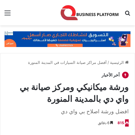
بحث عن
الق
الرئيسية
/
أفضل مراكز صيانة السيارات في المدينة المنورة
أخر الأخبار
ورشة ميكانيكي ومركز صيانة بي
واي دي بالمدينة المنورة
افضل ورشة اصلاح بي واي دي
815
6 دقائق