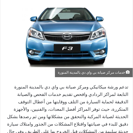
خدمات مركز صيانة بي واي دي بالمدينة المنورة
تدعم ورشة ميكانيكي ومركز صيانة بي واي دي بالمدينة المنورة
التابعة لمراكز الردادي وافحص تقديم خدمات الفحص والصيانة
الدقيقة لحماية السيارة من التلف ووقايتها من أعطال التوقف
المتكررة، حيث توفر المراكز أفضل المعدات، والفنيين، والأجهزة
الحديثة لصيانة المركبة والتحقق من مشكلاتها ومن ثم رصدها بشكل
دقيق للبدء في صيانتها واقتلاع المشكلات من الجذور وامتلاك سيارة
حديثة سليمة من المشكلات قبل الخروج بها على الطريق، وفي حال