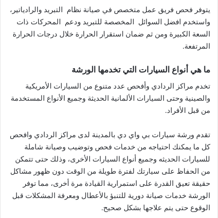
يتوفر فحص فريق عمل متخصص في صيانة نظام التبريد والرادياتير،
واستخدم افضل السوائل المخصصة للتبريد ودعم المحركات ذات
السعة الكبيرة ومن ثم ضمان استقرار الحرارة خلال درجات الحرارة
المرتفعة.
ما هي أنواع السيارات التي تخدمها الورشة
تخدم مراكز الردادي وأفحص عدد متنوع من السيارات الأمريكية
والصينية وحتى السيارات الألمانية الحديثة وجميع الأنواع المستخدمة
من قبل الأفراد.
تقدم ورشة سيارات بي واي دي بالمدينة لدى مراكز الردادي وافحص
كل ما يمكنك احتياجه من خدمات فحص وتوضيب وصيانة شاملة
للسيارات الحديثه وجميع أنواع السيارات الأخرى، وذلك حتى تتمكن
من الحفاظ على سيارتك لفترة طويلة من الوقت دون ظهور مشاكل
حقيقة تعيق القدرة على استمرارية القيادة مرة أخرى، مما توفر
الورشة خدمات صيانة دورية للتنبؤ بالأعطال ومعرفة المشكلات قبل
الوقوع حتى يتم علاجها بشكل صحيح.